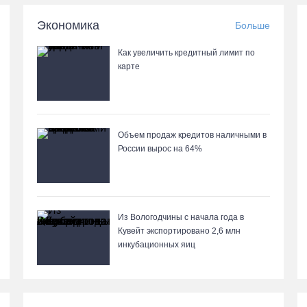
Экономика
Больше
Как увеличить кредитный лимит по
карте
Объем продаж кредитов наличными в
России вырос на 64%
Из Вологодчины с начала года в
Кувейт экспортировано 2,6 млн
инкубационных яиц