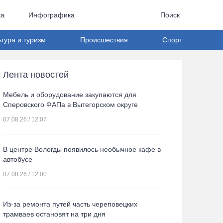
ка
Инфографика
Поиск
ьтура и туризм
Происшествия
Спорт
Лента новостей
Мебель и оборудование закупаются для
Сперовского ФАПа в Вытегорском округе
07.08.26 / 12:07
В центре Вологды появилось необычное кафе в
автобусе
07.08.26 / 12:00
Из-за ремонта путей часть череповецких
трамваев остановят на три дня