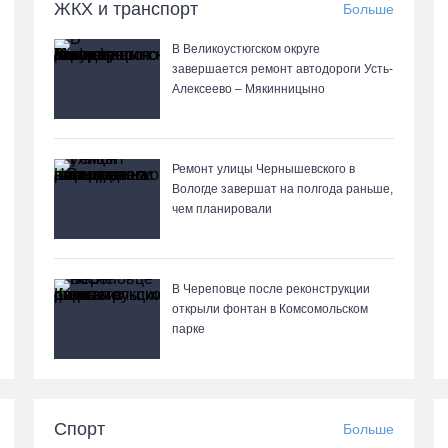
ЖКХ и транспорт
Больше
В Великоустюгском округе
завершается ремонт автодороги Усть-
Алексеево – Мякинницыно
Ремонт улицы Чернышевского в
Вологде завершат на полгода раньше,
чем планировали
В Череповце после реконструкции
открыли фонтан в Комсомольском
парке
Спорт
Больше