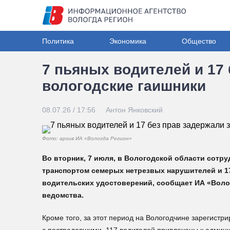
Политика
Экономика
Общество
7 пьяных водителей и 17 
вологодские гаишники
08.07.26 / 17:56
Антон Янковский
Фото: архив ИА «Вологда Регион»
Во вторник, 7 июля, в Вологодской области сотр
транспортом семерых нетрезвых нарушителей и 17
водительских удостоверений, сообщает ИА «Волог
ведомства.
Кроме того, за этот период на Вологодчине зарегист