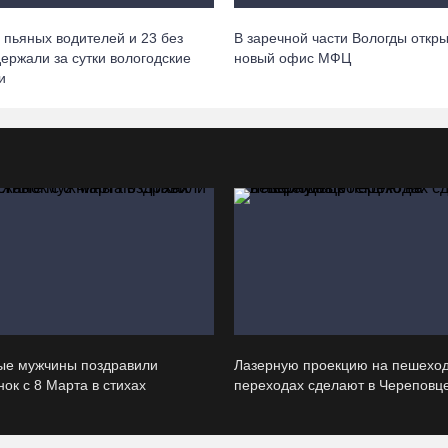
 пьяных водителей и 23 без
В заречной части Вологды откр
держали за сутки вологодские
новый офис МФЦ
и
ые мужчины поздравили
Лазерную проекцию на пешехо
ок с 8 Марта в стихах
переходах сделают в Череповц