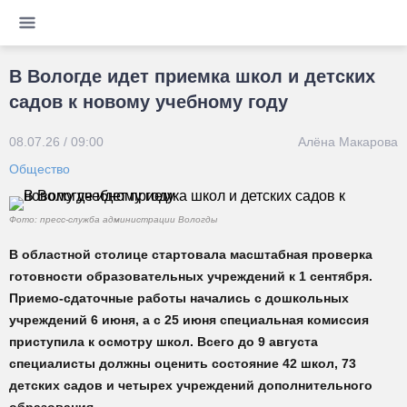
В Вологде идет приемка школ и детских
садов к новому учебному году
08.07.26 / 09:00
Алёна Макарова
Общество
Фото: пресс-служба администрации Вологды
В областной столице стартовала масштабная проверка
готовности образовательных учреждений к 1 сентября.
Приемо-сдаточные работы начались с дошкольных
учреждений 6 июня, а с 25 июня специальная комиссия
приступила к осмотру школ. Всего до 9 августа
специалисты должны оценить состояние 42 школ, 73
детских садов и четырех учреждений дополнительного