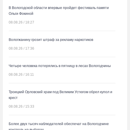
В Вологодской области впервые пройдет фестиваль памяти
Ольги Фокиной
08.08.26 / 18:27
Вологжанину грозит штраф за рекламу наркотиков
08.08.26 / 17:36
Четыре человека потерялись в пятницу в лесах Вологодчины
08.08.26 / 16:11
Троицкий Орловский храм под Великим Устюгом обрел купол и
крест
08.08.26 / 15:33
Более двух тысяч наблюдателей обеспечат на Вологодчине
контроль на выборах