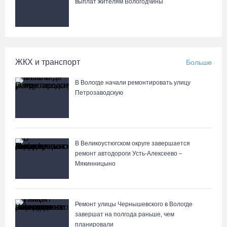
выплат жителям Вологодчины
ЖКХ и транспорт
Больше
В Вологде начали ремонтировать улицу
Петрозаводскую
В Великоустюгском округе завершается
ремонт автодороги Усть-Алексеево –
Мякинницыно
Ремонт улицы Чернышевского в Вологде
завершат на полгода раньше, чем
планировали