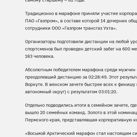
Традиционно в марафоне приняли участие корпора
ПАО «Газпром», в составе которой 14 дочерних общ
сотрудники ООО «Газпром трансгаз Ухта».
Организаторы подготовили дистанции на любой урове
спортсменов был проведен детский забег на 600 м
183 человека.
Абсолютным победителем марафона среди мужчин с
преодолевший дистанцию за 02:28:49. Этот резуль
Воркуте. В женском зачете быстрее всех к финишу
автономный округ) с результатом 03:01:20.
Отдельно подводились итоги в семейном зачете, где
вышло 20 семейных команд. Золото в этой номинац
Пермского края, представлявшая корпоративную к
«Восьмой Арктический марафон стал настоящим си