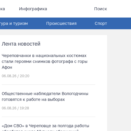
ка
Инфографика
Поиск
тура и туризм
Происшествия
Спорт
Лента новостей
Череповчанки в национальных костюмах
стали героями снимков фотографа с горы
Афон
06.08.26 / 20:20
Общественные наблюдатели Вологодчины
готовятся к работе на выборах
06.08.26 / 19:28
«Дом СВО» в Череповце за полгода работы