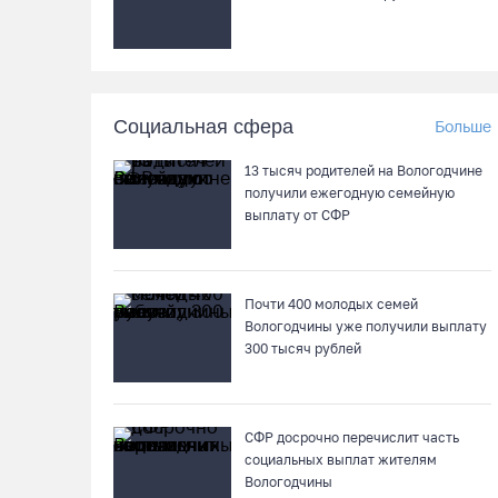
Социальная сфера
Больше
13 тысяч родителей на Вологодчине
получили ежегодную семейную
выплату от СФР
Почти 400 молодых семей
Вологодчины уже получили выплату
300 тысяч рублей
СФР досрочно перечислит часть
социальных выплат жителям
Вологодчины