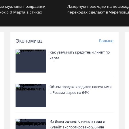
ые мужчины поздравили
Лазерную проекцию на пешехо
ок с 8 Марта в стихах
переходах сделают в Череповц
Экономика
Больше
Как увеличить кредитный лимит по
карте
Объем продаж кредитов наличными
в России вырос на 64%
Из Вологодчины с начала года в
Кувейт экспортировано 2,6 млн