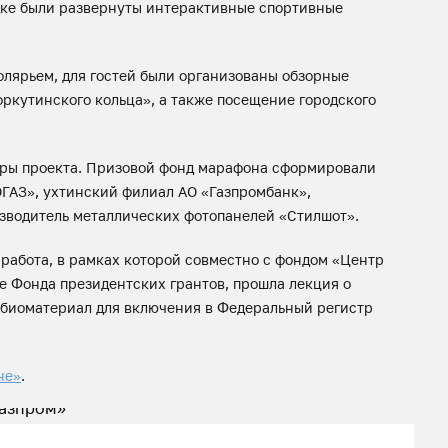
дке были развернуты интерактивные спортивные
олярьем, для гостей были организованы обзорные
ркутинского кольца», а также посещение городского
ры проекта. Призовой фонд марафона сформировали
ГАЗ», ухтинский филиал АО «Газпромбанк»,
зводитель металлических фотопанелей «Стилшот».
работа, в рамках которой совместно с фондом «Центр
ке Фонда президентских грантов, прошла лекция о
 биоматериал для включения в Федеральный регистр
не»
.