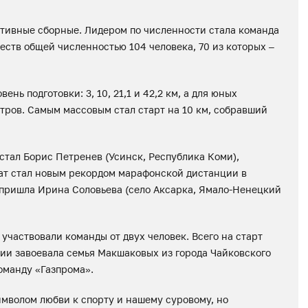
тивные сборные. Лидером по численности стала команда
еств общей численностью 104 человека, 70 из которых –
нь подготовки: 3, 10, 21,1 и 42,2 км, а для юных
етров. Самым массовым стал старт на 10 км, собравший
тал Борис Петренев (Усинск, Республика Коми),
тат стал новым рекордом марафонской дистанции в
 пришла Ирина Соловьева (село Аксарка, Ямало-Ненецкий
 участвовали команды от двух человек. Всего на старт
ии завоевала семья Макшаковых из города Чайковского
оманду «Газпрома».
мволом любви к спорту и нашему суровому, но