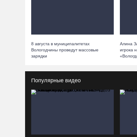
8 августа в муниципалитетах
Алина З
Вологодчины проведут массовые
игрока 
зарядки
«Вологд
Популярные видео