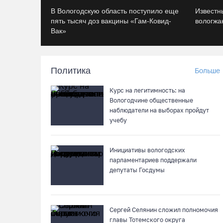
В Вологодскую область поступило еще
Известн
пять тысяч доз вакцины «Гам-Ковид-
вологжан
Вак»
Политика
Больше
Курс на легитимность: на
Вологодчине общественные
наблюдатели на выборах пройдут
учебу
Инициативы вологодских
парламентариев поддержали
депутаты Госдумы
Сергей Селянин сложил полномочия
главы Тотемского округа