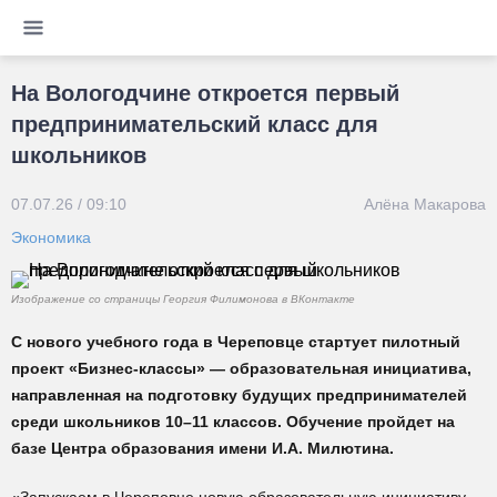
На Вологодчине откроется первый
предпринимательский класс для
школьников
07.07.26 / 09:10
Алёна Макарова
Экономика
Изображение со страницы Георгия Филимонова в ВКонтакте
С нового учебного года в Череповце стартует пилотный
проект «Бизнес-классы» — образовательная инициатива,
направленная на подготовку будущих предпринимателей
среди школьников 10–11 классов. Обучение пройдет на
базе Центра образования имени И.А. Милютина.