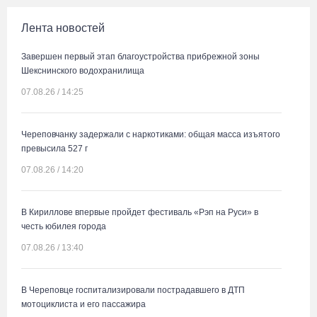
Лента новостей
Завершен первый этап благоустройства прибрежной зоны
Шекснинского водохранилища
07.08.26 / 14:25
Череповчанку задержали с наркотиками: общая масса изъятого
превысила 527 г
07.08.26 / 14:20
В Кириллове впервые пройдет фестиваль «Рэп на Руси» в
честь юбилея города
07.08.26 / 13:40
В Череповце госпитализировали пострадавшего в ДТП
мотоциклиста и его пассажира