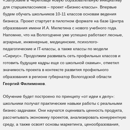
«Запускаем в Череповце новую образовательную инициативу
для старшеклассников – проект «Бизнес-классы». Впервые
будем обучать школьников 10-11 классов основам ведения
бизнеса. Проект стартует в пилотном формате на базе Центра
образования имени И.А. Милютина с нового учебного года.
Напомню, что на Вологодчине уже успешно работают лесные,
аграрные, инженерные, медицинские, психолого-
педагогические и IT-классы, а также классы по модели
«Сириус». Продолжим развивать сеть профильных классов и
готовить будущие кадры еще со школьной скамьи», отметил
значимость проекта в контексте развития профильного
образования в регионе губернатор Вологодской области
Георгий Филимонов
.
Обучение будет построено по принципу «от идеи к делу»:
школьники получат практические навыки работы с реальными
бизнес-задачами. Они научатся оценивать ценность продукта,
рассчитывать экономику проектов, анализировать конкурентную
среду, а также освоят основы маркетинга, ценообразования,