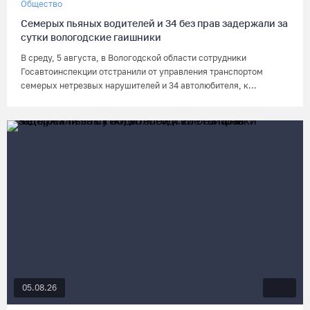
Общество
Семерых пьяных водителей и 34 без прав задержали за
сутки вологодские гаишники
В среду, 5 августа, в Вологодской области сотрудники
Госавтоинспекции отстранили от управления транспортом
семерых нетрезвых нарушителей и 34 автолюбителя, к...
05.08.26