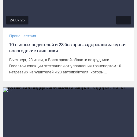
24.07.26
Происшествия
10 пьяных водителей и 23 без прав задержали за сутки
вологодские гаишники
В четверг, 23 июля, в Вологодской области сотрудники
Госавтоинспекции отстранили от управления транспортом 10
нетрезвых нарушителей и 23 автолюбителя, которы...