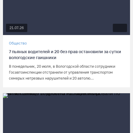
21.07.26
Общество
7 пьяных водителей и 20 без прав остановили за сутки
вологодские гаишники
В понедельник, 20 июля, в Вологодской области сотрудники
Госавтоинспекции отстранили от управления транспортом
семерых нетрезвых нарушителей и 20 автолю...