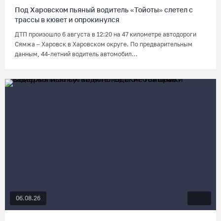
Под Харовском пьяный водитель «Тойоты» слетел с
трассы в кювет и опрокинулся
ДТП произошло 6 августа в 12:20 на 47 километре автодороги
Сямжа – Харовск в Харовском округе. По предварительным
данным, 44-летний водитель автомобил...
06.08.26