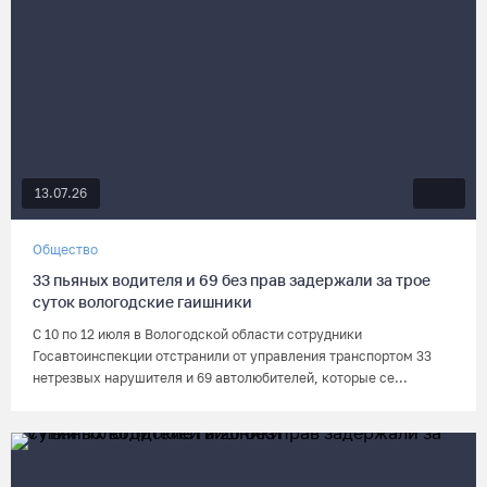
13.07.26
Общество
33 пьяных водителя и 69 без прав задержали за трое
суток вологодские гаишники
С 10 по 12 июля в Вологодской области сотрудники
Госавтоинспекции отстранили от управления транспортом 33
нетрезвых нарушителя и 69 автолюбителей, которые се...