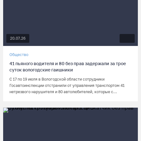
20.07.26
Общество
41 пьяного водителя и 80 без прав задержали за трое
суток вологодские гаишники
С 17 по 19 июля в Вологодской области сотрудники
Госавтоинспекции отстранили от управления транспортом 41
нетрезвого нарушителя и 80 автолюбителей, которые с...