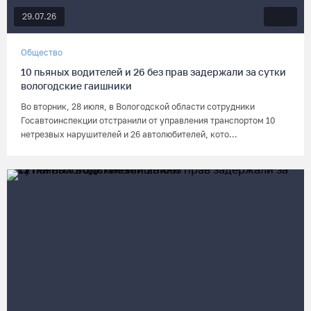
29.07.26
Общество
10 пьяных водителей и 26 без прав задержали за сутки
вологодские гаишники
Во вторник, 28 июля, в Вологодской области сотрудники
Госавтоинспекции отстранили от управления транспортом 10
нетрезвых нарушителей и 26 автолюбителей, кото...