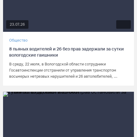
23.07.26
Общество
8 пьяных водителей и 26 без прав задержали за сутки
вологодские гаишники
В среду, 22 июля, в Вологодской области сотрудники
Госавтоинспекции отстранили от управления транспортом
восьмерых нетрезвых нарушителей и 26 автолюбителей, ...