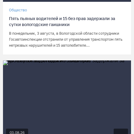
Общество
Пять пьяных водителей и 15 без прав задержали за
сутки вологодские гаишники
В понедельник, 3 августа, в Вологодской области сотрудники
Госавтоинспекции отстранили от управления транспортом пять
нетрезвых нарушителей и 15 автолюбителе...
03.08.26