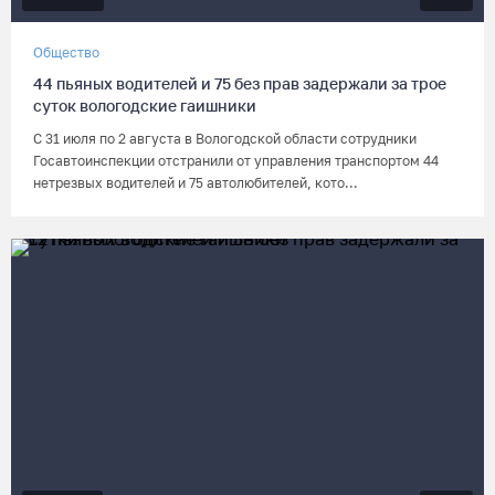
Общество
44 пьяных водителей и 75 без прав задержали за трое
суток вологодские гаишники
С 31 июля по 2 августа в Вологодской области сотрудники
Госавтоинспекции отстранили от управления транспортом 44
нетрезвых водителей и 75 автолюбителей, кото...