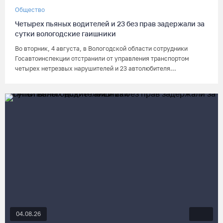
Общество
Четырех пьяных водителей и 23 без прав задержали за
сутки вологодские гаишники
Во вторник, 4 августа, в Вологодской области сотрудники
Госавтоинспекции отстранили от управления транспортом
четырех нетрезвых нарушителей и 23 автолюбителя...
04.08.26