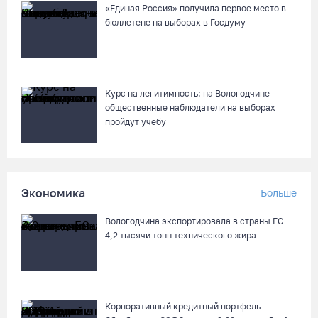
«Единая Россия» получила первое место в
бюллетене на выборах в Госдуму
Курс на легитимность: на Вологодчине
общественные наблюдатели на выборах
пройдут учебу
Экономика
Больше
Вологодчина экспортировала в страны ЕС
4,2 тысячи тонн технического жира
Корпоративный кредитный портфель