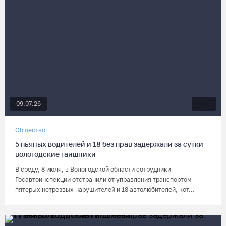
09.07.26
Общество
5 пьяных водителей и 18 без прав задержали за сутки
вологодские гаишники
В среду, 8 июля, в Вологодской области сотрудники
Госавтоинспекции отстранили от управления транспортом
пятерых нетрезвых нарушителей и 18 автолюбителей, кот...