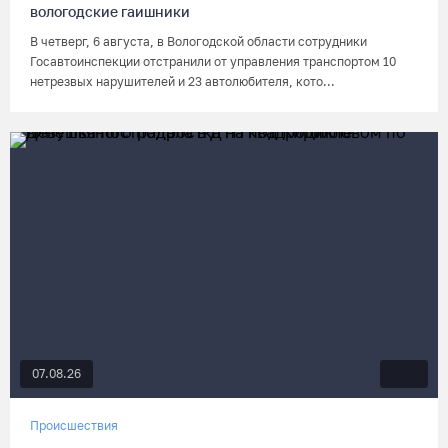
вологодские гаишники
В четверг, 6 августа, в Вологодской области сотрудники
Госавтоинспекции отстранили от управления транспортом 10
нетрезвых нарушителей и 23 автолюбителя, кото...
07.08.26
Происшествия