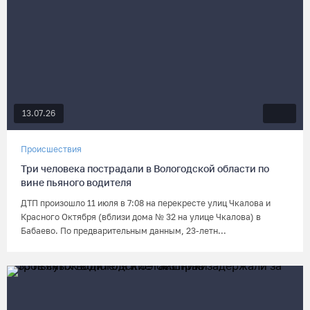
13.07.26
Происшествия
Три человека пострадали в Вологодской области по
вине пьяного водителя
ДТП произошло 11 июля в 7:08 на перекресте улиц Чкалова и
Красного Октября (вблизи дома № 32 на улице Чкалова) в
Бабаево. По предварительным данным, 23-летн...