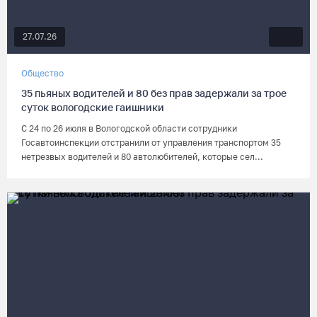
27.07.26
Общество
35 пьяных водителей и 80 без прав задержали за трое
суток вологодские гаишники
С 24 по 26 июля в Вологодской области сотрудники
Госавтоинспекции отстранили от управления транспортом 35
нетрезвых водителей и 80 автолюбителей, которые сел...