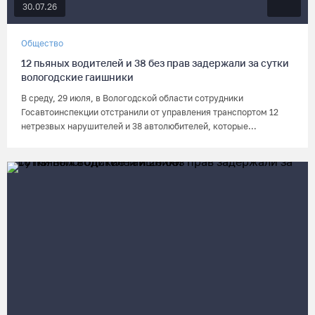
30.07.26
Общество
12 пьяных водителей и 38 без прав задержали за сутки
вологодские гаишники
В среду, 29 июля, в Вологодской области сотрудники
Госавтоинспекции отстранили от управления транспортом 12
нетрезвых нарушителей и 38 автолюбителей, которые...