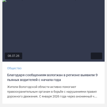
08.07.26
Общество
Благодаря сообщениям вологжан в регионе выявили 9
пьяных водителей с начала года
Жители Вологодской области активно помогают
правоохранительным органам в борьбе с нарушениями правил
дорожного движения. С января 2026 года через анонимный ч...