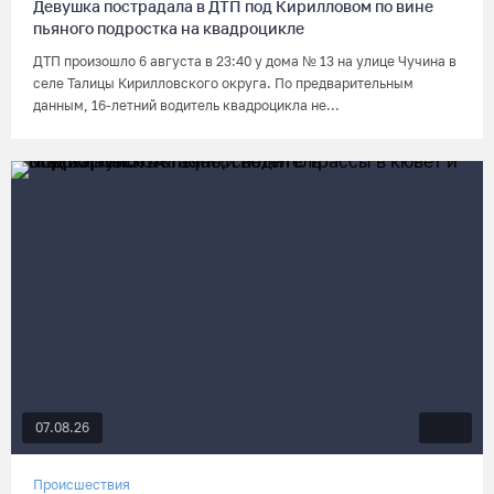
Девушка пострадала в ДТП под Кирилловом по вине
пьяного подростка на квадроцикле
ДТП произошло 6 августа в 23:40 у дома № 13 на улице Чучина в
селе Талицы Кирилловского округа. По предварительным
данным, 16-летний водитель квадроцикла не...
07.08.26
Происшествия