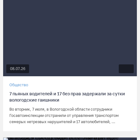
08.07.26
Общество
7 пьяных водителей и 17 без прав задержали за сутки
вологодские гаишники
Во вторник, 7 июля, в Вологодской области сотрудники
Госавтоинспекции отстранили от управления транспортом
семерых нетрезвых нарушителей и 17 автолюбителей, ...