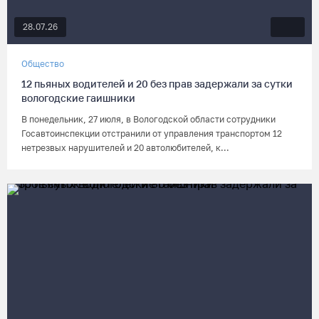
28.07.26
Общество
12 пьяных водителей и 20 без прав задержали за сутки
вологодские гаишники
В понедельник, 27 июля, в Вологодской области сотрудники
Госавтоинспекции отстранили от управления транспортом 12
нетрезвых нарушителей и 20 автолюбителей, к...