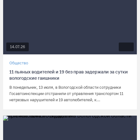
14.07.26
Общество
11 пьяных водителей и 19 без прав задержали за сутки
вологодские гаишники
В понедельник, 13 июля, в Вологодской области сотрудники
Госавтоинспекции отстранили от управления транспортом 11
нетрезвых нарушителей и 19 автолюбителей, к...