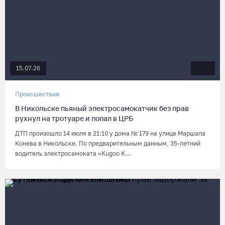
15.07.26
Происшествия
В Никольске пьяный электросамокатчик без прав
рухнул на тротуаре и попал в ЦРБ
ДТП произошло 14 июля в 21:10 у дома № 179 на улице Маршала
Конева в Никольске. По предварительным данным, 35-летний
водитель электросамоката «Kugoo K...