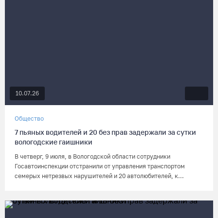
10.07.26
Общество
7 пьяных водителей и 20 без прав задержали за сутки
вологодские гаишники
В четверг, 9 июля, в Вологодской области сотрудники
Госавтоинспекции отстранили от управления транспортом
семерых нетрезвых нарушителей и 20 автолюбителей, к...