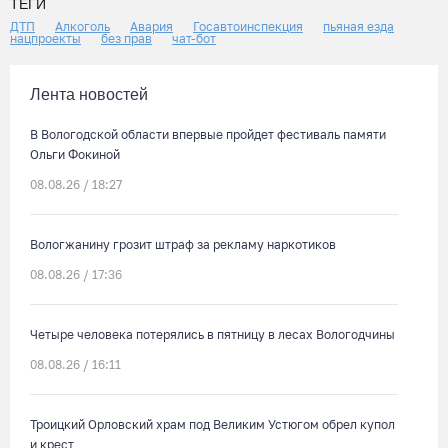
ТЕГИ
ДТП
Алкоголь
Авария
Госавтоинспекция
пьяная езда
нацпроекты
без прав
чат-бот
Лента новостей
В Вологодской области впервые пройдет фестиваль памяти
Ольги Фокиной
08.08.26 / 18:27
Вологжанину грозит штраф за рекламу наркотиков
08.08.26 / 17:36
Четыре человека потерялись в пятницу в лесах Вологодчины
08.08.26 / 16:11
Троицкий Орловский храм под Великим Устюгом обрел купол
и крест