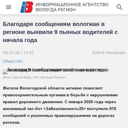
Благодаря сообщениям вологжан в
регионе выявили 9 пьяных водителей с
начала года
08.07.26 / 14:21
Алёна Макарова
Общество
Фото: Сергей Юров / ИА «Вологда Регион»
Жители Вологодской области активно помогают
правоохранительным органам в борьбе с нарушениями
правил дорожного движения. С января 2026 года через
анонимный чат-бот «ЗаБезопасность35» поступило 870
сообщений о различных правонарушениях на дорогах
региона.