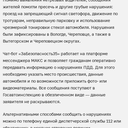
жителей помогли пресечь и другие грубые нарушения:
проезд на запрещающий сигнал светофора, движение по
тротуарам, неправильную парковку и использование
чрезмерной тонировки стекол автомобиля. Нарушения
были зафиксированы в Вологде, Череповце, а также в
Вытегорском и Череповецком округах.
Чат-бот «ЗаБезопасность35» работает на платформе
мессенджера МАКС и позволяет гражданам оперативно
передавать информацию о нарушениях ПДД. Для этого
необходимо указать место происшествия, данные
автомобиля и по возможности приложить фото- или
видеоматериалы. Все сообщения поступают в
Госавтоинспекцию в обезличенном виде — данные
заявителя не раскрываются.
Альтернативными способами сообщить о нарушениях
можно по телефону единой диспетчерской службы 112 или
обратившись в местное отделение полиции.