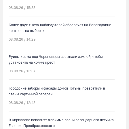
08.08.26 / 15:33
Более двух тысяч наблюдателей обеспечат на Вологодчине
контроль на выборах
08.08.26 / 14:29
Руины храма под Череповцом засыпали землей, чтобы
установить на холме крест
08.08.26 / 13:37
Городские заборы и фасады домов Тотьмы превратили в
стены картинной галереи
08.08.26 / 12:43
В Кириллове исполнят любимые песни легендарного летчика
Евгения Преображенского