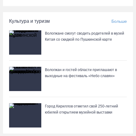
06.08.26 / 16:36
Культура и туризм
Больше
В Тотемском округе построили три дома для работников села
06.08.26 / 16:12
Вологжане смогут сводить родителей в музей
Китая со скидкой по Пушкинской карте
Детская футбольная секция ВоГУ получила поддержку РФС
06.08.26 / 15:42
Вологжан и гостей области приглашают в
выходные на фестиваль «Небо славян»
Город Кириллов отметил свой 250-летний
юбилей открытием музейной выставки