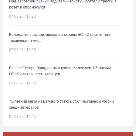
Под Харовском пьяный водитель «Тойоты» слетел с трассы в
кювет и опрокинулся
07.08.26 / 15:23
Вологодчина экспортировала в страны ЕС 4,2 тысячи тонн
технического жира
07.08.26 / 15:08
Бизнес Северо-Запада столкнулся с более чем 1,5 тысячи
DDoS-атак за шесть месяцев
07.08.26 / 14:58
75-летний бегун из Великого Устюга стал чемпионом России
среди ветеранов
07.08.26 / 14:42
Завершен первый этап благоустройства прибрежной зоны