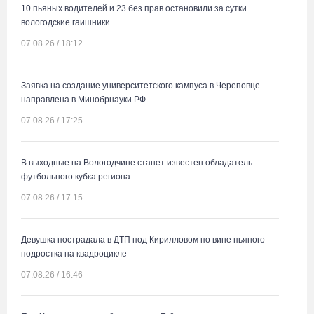
10 пьяных водителей и 23 без прав остановили за сутки
вологодские гаишники
07.08.26 / 18:12
Заявка на создание университетского кампуса в Череповце
направлена в Минобрнауки РФ
07.08.26 / 17:25
В выходные на Вологодчине станет известен обладатель
футбольного кубка региона
07.08.26 / 17:15
Девушка пострадала в ДТП под Кирилловом по вине пьяного
подростка на квадроцикле
07.08.26 / 16:46