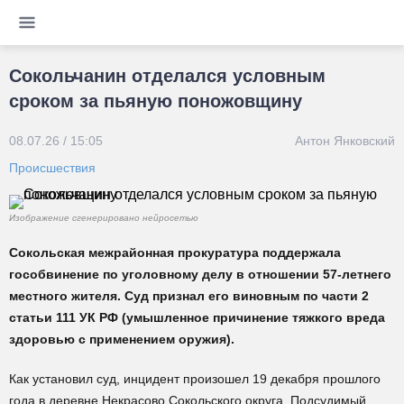
Сокольчанин отделался условным
сроком за пьяную поножовщину
08.07.26 / 15:05
Антон Янковский
Происшествия
Изображение сгенерировано нейросетью
Сокольская межрайонная прокуратура поддержала
гособвинение по уголовному делу в отношении 57-летнего
местного жителя. Суд признал его виновным по части 2
статьи 111 УК РФ (умышленное причинение тяжкого вреда
здоровью с применением оружия).
Как установил суд, инцидент произошел 19 декабря прошлого
года в деревне Некрасово Сокольского округа. Подсудимый,