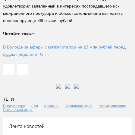
удовлетворил заявленный в интересах пострадавшего иск
межрайонного прокурора и обязал сокольчанина выплатить
пенсионеру еще 380 тысяч рублей.
Читайте также:
В Вологде за аферы с маткапиталом на 23 млн рублей перед
судом предстанет ОПГ.
ТЕГИ
Прокуратура
Суд
Алкоголь
Уголовное дело
госпитализация
Сокольский округ
Лента новостей