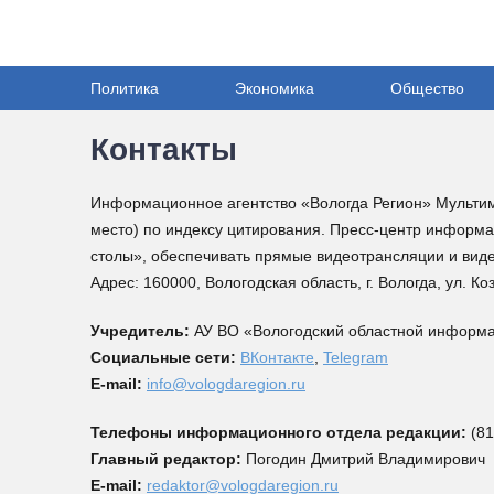
Политика
Экономика
Общество
Контакты
Информационное агентство «Вологда Регион» Мультим
место) по индексу цитирования. Пресс-центр информ
столы», обеспечивать прямые видеотрансляции и вид
Адрес: 160000, Вологодская область, г. Вологда, ул. Ко
Учредитель:
АУ ВО «Вологодский областной информ
Социальные сети:
ВКонтакте
,
Telegram
E-mail:
info@vologdaregion.ru
Телефоны информационного отдела редакции:
(81
Главный редактор:
Погодин Дмитрий Владимирович
E-mail:
redaktor@vologdaregion.ru