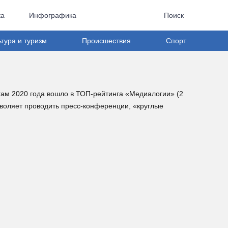
ка
Инфографика
Поиск
ьтура и туризм
Происшествия
Спорт
ам 2020 года вошло в ТОП-рейтинга «Медиалогии» (2
воляет проводить пресс-конференции, «круглые