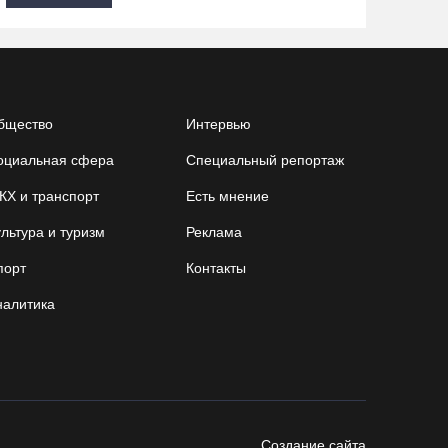
бщество
Интервью
оциальная сфера
Специальный репортаж
КХ и транспорт
Есть мнение
льтура и туризм
Реклама
порт
Контакты
налитика
Создание сайта