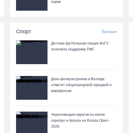
парке
Спорт
Больше
Детская футбольная секция ВоГУ
получила поддержку РФС
День физкультурника в Вологде
отметят общегородской зарядкой и
марафоном
Череповецкие каратисты взяли
серебро и бронзу на Russia Open -
2026