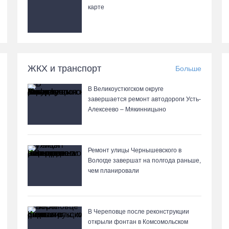
карте
ЖКХ и транспорт
Больше
В Великоустюгском округе
завершается ремонт автодороги Усть-
Алексеево – Мякинницыно
Ремонт улицы Чернышевского в
Вологде завершат на полгода раньше,
чем планировали
В Череповце после реконструкции
открыли фонтан в Комсомольском