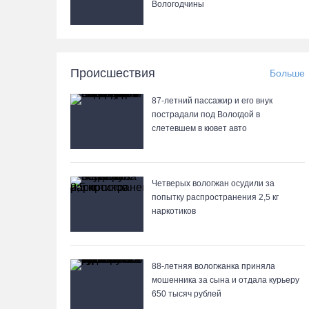
Вологодчины
Происшествия
Больше
87-летний пассажир и его внук
пострадали под Вологдой в
слетевшем в кювет авто
Четверых вологжан осудили за
попытку распространения 2,5 кг
наркотиков
88-летняя вологжанка приняла
мошенника за сына и отдала курьеру
650 тысяч рублей