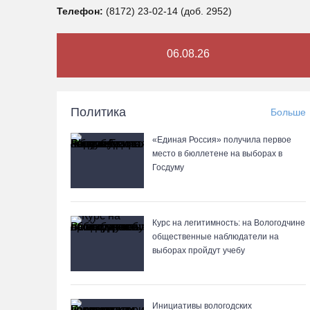
Телефон:
(8172) 23-02-14 (доб. 2952)
06.08.26
Политика
Больше
«Единая Россия» получила первое
место в бюллетене на выборах в
Госдуму
Курс на легитимность: на Вологодчине
общественные наблюдатели на
выборах пройдут учебу
Инициативы вологодских