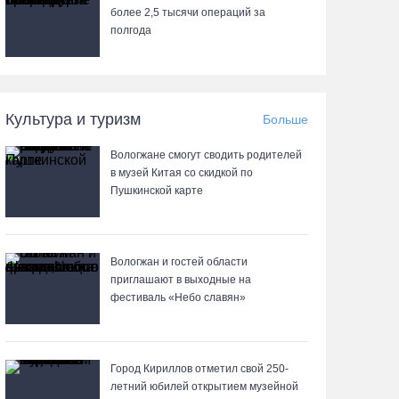
более 2,5 тыcячи операций за
полгода
Культура и туризм
Больше
Вологжане смогут сводить родителей
в музей Китая со скидкой по
Пушкинской карте
Вологжан и гостей области
приглашают в выходные на
фестиваль «Небо славян»
Город Кириллов отметил свой 250-
летний юбилей открытием музейной