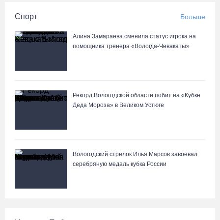
Спорт
Больше
Алина Замараева сменила статус игрока на
помощника тренера «Вологда-Чевакаты»
Рекорд Вологодской области побит на «Кубке
Деда Мороза» в Великом Устюге
Вологодский стрелок Илья Марсов завоевал
серебряную медаль кубка России