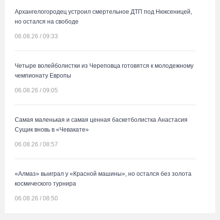
Архангелогородец устроил смертельное ДТП под Нюксеницей,
но остался на свободе
06.08.26 / 09:33
Четыре волейболистки из Череповца готовятся к молодежному
чемпионату Европы
06.08.26 / 09:05
Самая маленькая и самая ценная баскетболистка Анастасия
Сущик вновь в «Чевакате»
06.08.26 / 08:57
«Алмаз» выиграл у «Красной машины», но остался без золота
космического турнира
06.08.26 / 08:50