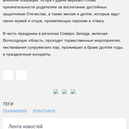
военной операции. Игорь Руденя выразил слова
признательности родителям за воспитание достойных
защитников Отечества, а также женам и детям, которые ждут
своих мужей и отцов, проявляющих героизм и отвагу.
В честь праздника в регионах Северо-Запада, включая
Вологодскую область, проходят торжественные мероприятия,
чествования супружеских пар, проживших в браке долгие годы,
и праздничные концерты.
ТЕГИ
Поздравления
Игорь Руденя
Лента новостей