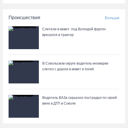
Происшествия
Больше
Слетели в кювет: под Вологдой фургон
врезался в трактор
В Сокольском округе водитель иномарки
слетел с дороги в кювет и погиб
Водитель ВАЗа серьезно пострадал по своей
вине в ДТП в Соколе