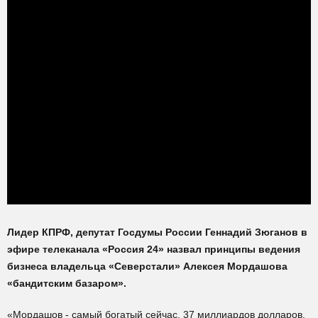
Лидер КПРФ, депутат Госдумы России Геннадий Зюганов в
эфире телеканала «Россия 24» назвал принципы ведения
бизнеса владельца «Северстали» Алексея Мордашова
«бандитским базаром».
«Мордашов - самый богатый сейчас. 37 миллиардов долларов.