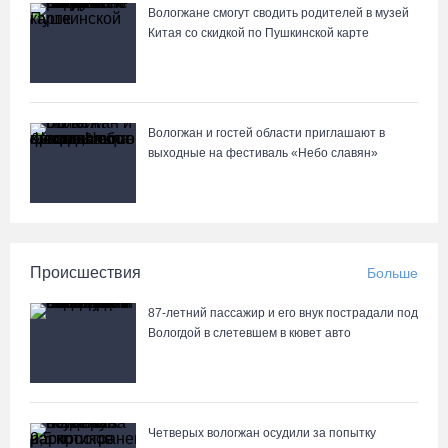
Дне города Тотьмы
Вологжане смогут сводить родителей в музей
Китая со скидкой по Пушкинской карте
07.08.26 / 08:49
Вологжан и гостей области приглашают в
выходные на фестиваль «Небо славян»
Происшествия
Больше
87-летний пассажир и его внук пострадали под
Вологдой в слетевшем в кювет авто
Четверых вологжан осудили за попытку