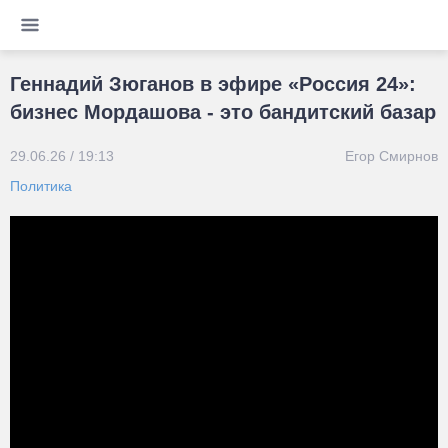
Геннадий Зюганов в эфире «Россия 24»:
бизнес Мордашова - это бандитский базар
29.06.26 / 19:13
Егор Смирнов
Политика