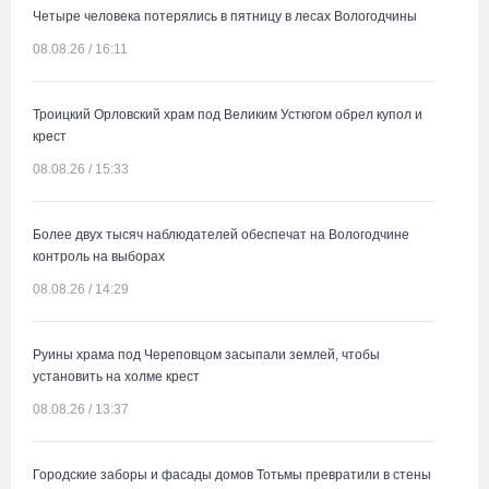
Четыре человека потерялись в пятницу в лесах Вологодчины
08.08.26 / 16:11
Троицкий Орловский храм под Великим Устюгом обрел купол и
крест
08.08.26 / 15:33
Более двух тысяч наблюдателей обеспечат на Вологодчине
контроль на выборах
08.08.26 / 14:29
Руины храма под Череповцом засыпали землей, чтобы
установить на холме крест
08.08.26 / 13:37
Городские заборы и фасады домов Тотьмы превратили в стены