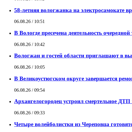
58-летняя вологжанка на электросамокате в
06.08.26 / 10:51
В Вологде пресечена деятельность очередной
06.08.26 / 10:42
Вологжан и гостей области приглашают в вы
06.08.26 / 10:05
В Великоустюгском округе завершается ремо
06.08.26 / 09:54
Архангелогородец устроил смертельное ДТП п
06.08.26 / 09:33
Четыре волейболистки из Череповца готовя