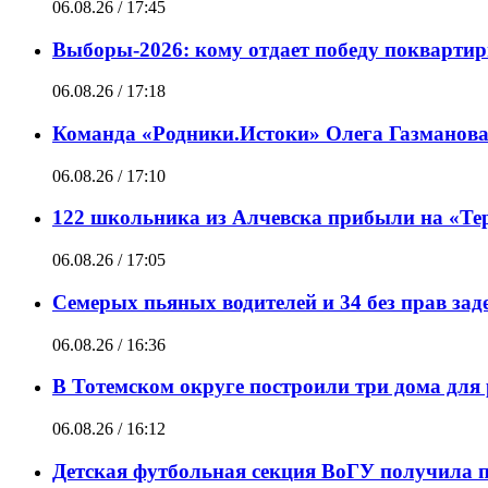
06.08.26 / 17:45
Выборы-2026: кому отдает победу покварти
06.08.26 / 17:18
Команда «Родники.Истоки» Олега Газманова
06.08.26 / 17:10
122 школьника из Алчевска прибыли на «Те
06.08.26 / 17:05
Семерых пьяных водителей и 34 без прав за
06.08.26 / 16:36
В Тотемском округе построили три дома для
06.08.26 / 16:12
Детская футбольная секция ВоГУ получила