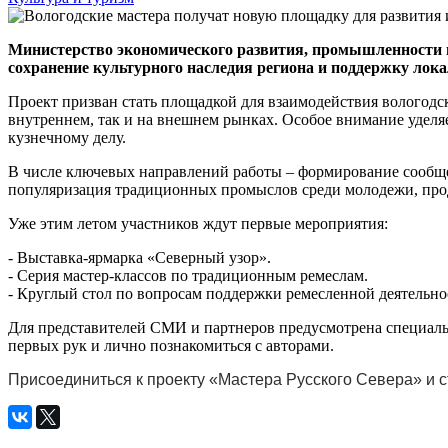
Министерство экономического развития, промышленности и
сохранение культурного наследия региона и поддержку лок
Проект призван стать площадкой для взаимодействия вологодск
внутреннем, так и на внешнем рынках. Особое внимание уде
кузнечному делу.
В числе ключевых направлений работы – формирование сообще
популяризация традиционных промыслов среди молодежи, прод
Уже этим летом участников ждут первые мероприятия:
- Выставка-ярмарка «Северный узор».
- Серия мастер-классов по традиционным ремеслам.
- Круглый стол по вопросам поддержки ремесленной деятельно
Для представителей СМИ и партнеров предусмотрена специальн
первых рук и лично познакомиться с авторами.
Присоединиться к проекту «Мастера Русского Севера» и 