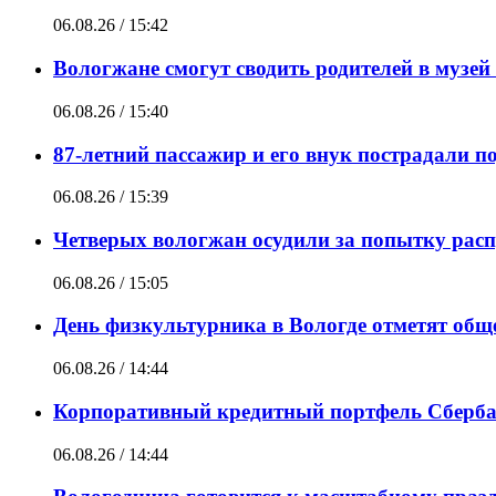
06.08.26 / 15:42
Вологжане смогут сводить родителей в музе
06.08.26 / 15:40
87-летний пассажир и его внук пострадали п
06.08.26 / 15:39
Четверых вологжан осудили за попытку расп
06.08.26 / 15:05
День физкультурника в Вологде отметят общ
06.08.26 / 14:44
Корпоративный кредитный портфель Сбербанк
06.08.26 / 14:44