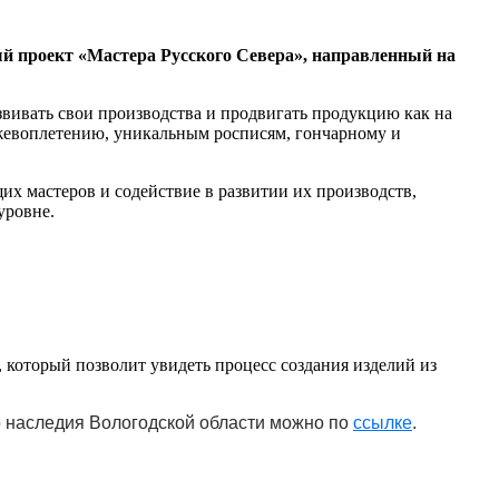
й проект «Мастера Русского Севера», направленный на
звивать свои производства и продвигать продукцию как на
жевоплетению, уникальным росписям, гончарному и
х мастеров и содействие в развитии их производств,
уровне.
 который позволит увидеть процесс создания изделий из
о наследия Вологодской области можно по
ссылке
.