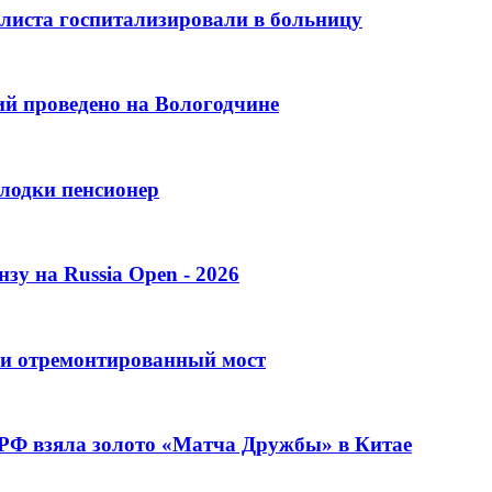
листа госпитализировали в больницу
ий проведено на Вологодчине
лодки пенсионер
зу на Russia Open - 2026
ли отремонтированный мост
 РФ взяла золото «Матча Дружбы» в Китае