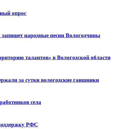
рный опрос
 запишет народные песни Вологодчины
рриторию талантов» в Вологодской области
держали за сутки вологодские гаишники
 работников села
 поддержку РФС