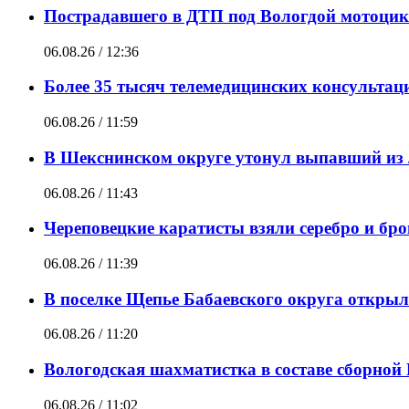
Пострадавшего в ДТП под Вологдой мотоцик
06.08.26 / 12:36
Более 35 тысяч телемедицинских консультац
06.08.26 / 11:59
В Шекснинском округе утонул выпавший из 
06.08.26 / 11:43
Череповецкие каратисты взяли серебро и брон
06.08.26 / 11:39
В поселке Щепье Бабаевского округа откры
06.08.26 / 11:20
Вологодская шахматистка в составе сборной
06.08.26 / 11:02