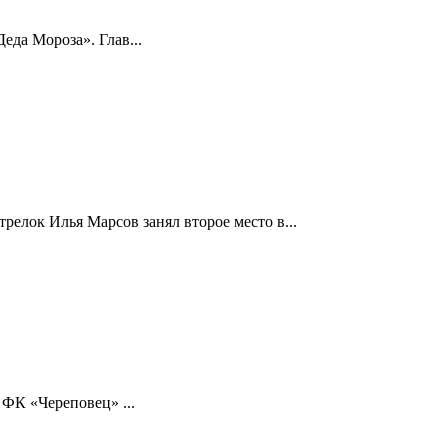
да Мороза». Глав...
релок Илья Марсов занял второе место в...
ФК «Череповец» ...