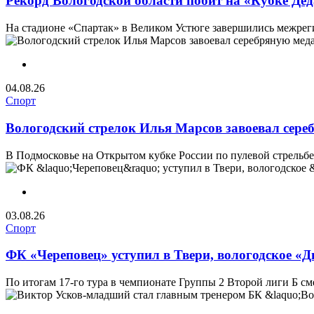
Рекорд Вологодской области побит на «Кубке Де
На стадионе «Спартак» в Великом Устюге завершились межреги
04.08.26
Спорт
Вологодский стрелок Илья Марсов завоевал сере
В Подмосковье на Открытом кубке России по пулевой стрельбе 
03.08.26
Спорт
ФК «Череповец» уступил в Твери, вологодское «Д
По итогам 17-го тура в чемпионате Группы 2 Второй лиги Б с