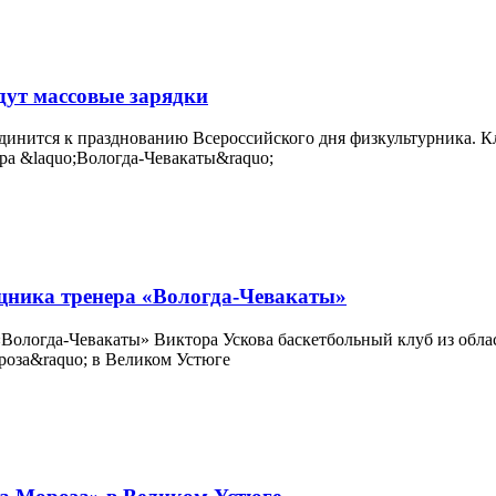
дут массовые зарядки
оединится к празднованию Всероссийского дня физкультурника. 
ощника тренера «Вологда-Чевакаты»
«Вологда-Чевакаты» Виктора Ускова баскетбольный клуб из облас