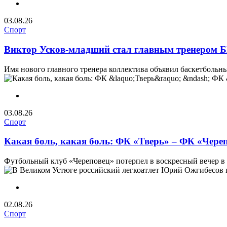
03.08.26
Спорт
Виктор Усков-младший стал главным тренером Б
Имя нового главного тренера коллектива объявил баскетбольн
03.08.26
Спорт
Какая боль, какая боль: ФК «Тверь» – ФК «Череп
Футбольный клуб «Череповец» потерпел в воскресный вечер в 
02.08.26
Спорт