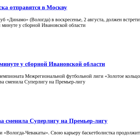
ка отправятся в Москву
 «Динамо» (Вологда) в воскресенье, 2 августа, должен встретит
минуте у сборной Ивановской области
емпионата Межрегиональной футбольной лиги «Золотое кольцо»
ва сменила Суперлигу на Премьер-лигу
 «Вологда-Чевакаты». Свою карьеру баскетболистка продолжит 