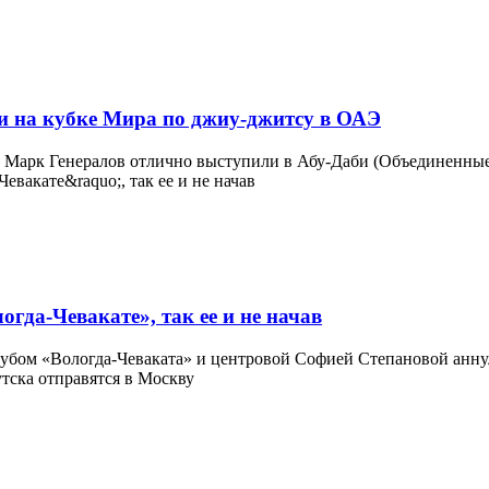
и на кубке Мира по джиу-джитсу в ОАЭ
 Марк Генералов отлично выступили в Абу-Даби (Объединенные 
гда-Чевакате», так ее и не начав
убом «Вологда-Чеваката» и центровой Софией Степановой аннул