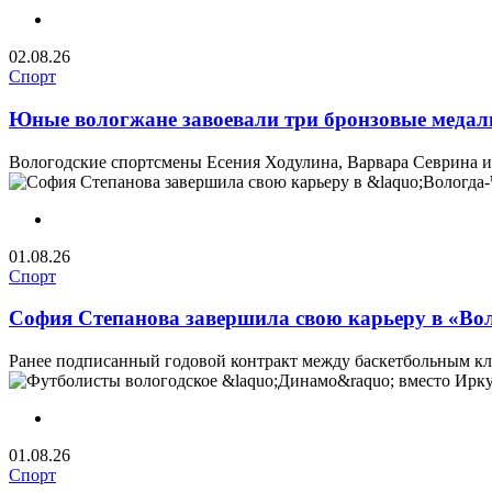
02.08.26
Спорт
Юные вологжане завоевали три бронзовые медал
Вологодские спортсмены Есения Ходулина, Варвара Севрина и
01.08.26
Спорт
София Степанова завершила свою карьеру в «Воло
Ранее подписанный годовой контракт между баскетбольным кл
01.08.26
Спорт