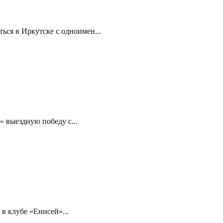
ься в Иркутске с одноимен...
 выездную победу с...
в клубе «Енисей»...