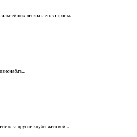
сильнейших легкоатлетов страны.
изиона&ra...
ению за другие клубы женской...