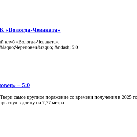
К «Вологда-Чеваката»
ый клуб «Вологда-Чеваката».
овец» – 5:0
Твери самое крупное поражение со времени получения в 2025 год