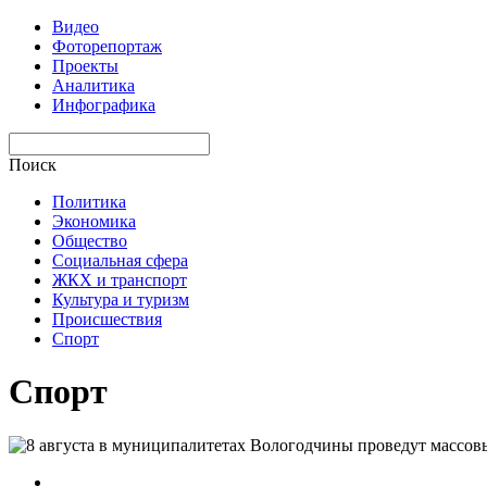
Видео
Фоторепортаж
Проекты
Аналитика
Инфографика
Поиск
Политика
Экономика
Общество
Социальная сфера
ЖКХ и транспорт
Культура и туризм
Происшествия
Спорт
Спорт