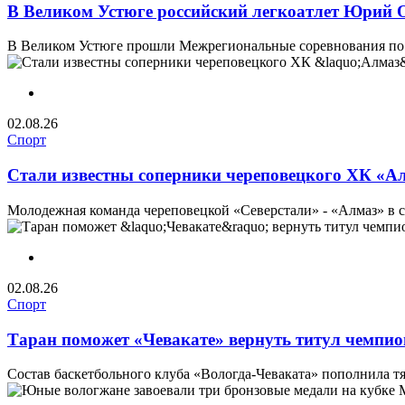
В Великом Устюге российский легкоатлет Юрий О
В Великом Устюге прошли Межрегиональные соревнования по 
02.08.26
Спорт
Стали известны соперники череповецкого ХК «А
Молодежная команда череповецкой «Северстали» - «Алмаз» в с
02.08.26
Спорт
Таран поможет «Чевакате» вернуть титул чемпио
Состав баскетбольного клуба «Вологда-Чеваката» пополнила т