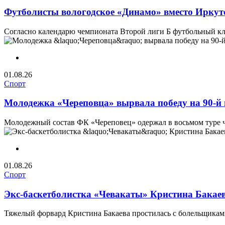
Футболисты вологодское «Динамо» вместо Иркутс
Согласно календарю чемпионата Второй лиги Б футбольный клуб
01.08.26
Спорт
Молодежка «Череповца» вырвала победу на 90-й 
Молодежный состав ФК «Череповец» одержал в восьмом туре ч
01.08.26
Спорт
Экс-баскетболистка «Чевакаты» Кристина Бакае
Тяжелый форвард Кристина Бакаева простилась с болельщиками