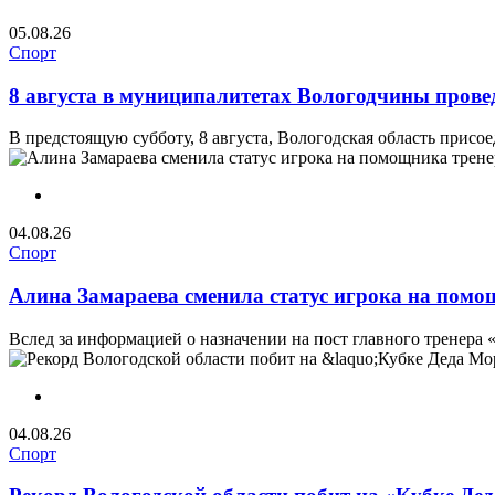
05.08.26
Спорт
8 августа в муниципалитетах Вологодчины прове
В предстоящую субботу, 8 августа, Вологодская область прис
04.08.26
Спорт
Алина Замараева сменила статус игрока на пом
Вслед за информацией о назначении на пост главного тренера 
04.08.26
Спорт