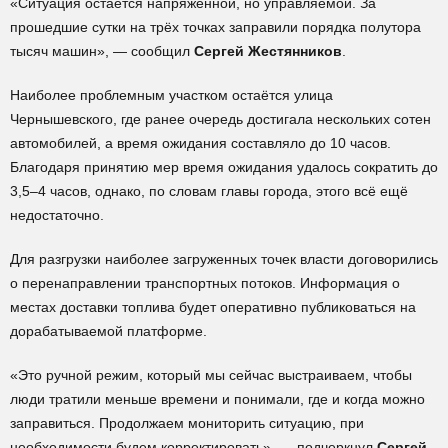
«Ситуация остаётся напряжённой, но управляемой. За
прошедшие сутки на трёх точках заправили порядка полутора
тысяч машин», — сообщил
Сергей Жестянников
.
Наиболее проблемным участком остаётся улица
Чернышевского, где ранее очередь достигала нескольких сотен
автомобилей, а время ожидания составляло до 10 часов.
Благодаря принятию мер время ожидания удалось сократить до
3,5–4 часов, однако, по словам главы города, этого всё ещё
недостаточно.
Для разгрузки наиболее загруженных точек власти договорились
о перенаправлении транспортных потоков. Информация о
местах доставки топлива будет оперативно публиковаться на
дорабатываемой платформе.
«Это ручной режим, который мы сейчас выстраиваем, чтобы
люди тратили меньше времени и понимали, где и когда можно
заправиться. Продолжаем мониторить ситуацию, при
необходимости будем корректировать», — подчеркнул
Сергей