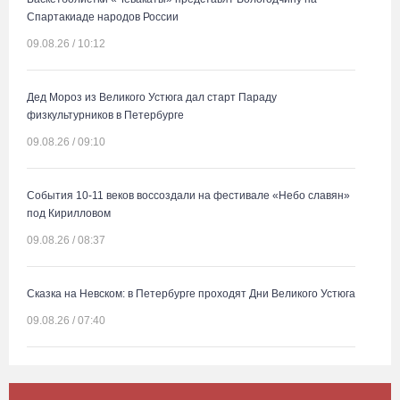
Спартакиаде народов России
09.08.26 / 10:12
Дед Мороз из Великого Устюга дал старт Параду
физкультурников в Петербурге
09.08.26 / 09:10
События 10-11 веков воссоздали на фестивале «Небо славян»
под Кирилловом
09.08.26 / 08:37
Сказка на Невском: в Петербурге проходят Дни Великого Устюга
09.08.26 / 07:40
В Вологодской области впервые пройдет фестиваль памяти
Ольги Фокиной