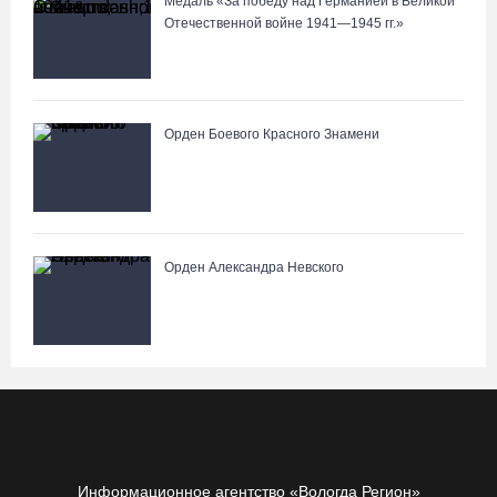
Медаль «За победу над Германией в Великой
Отечественной войне 1941—1945 гг.»
Орден Боевого Красного Знамени
Орден Александра Невского
Информационное агентство «Вологда Регион»