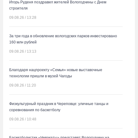
Игорь Руденя поздравил жителей Вологодчины с Днем
строителя
09.08.26 / 13:28
За три года в обновление вологодских парков инвестировано
160 млн рублей
09.08.26 / 13:13
Благодаря нацпроекту «Семья» новые выставочные
технологии пришли в музей Чагоды
09.08.26 / 11:20
Физкультурный праздник в Череповце: уличные танцы и
соревнования по баскетболу
09.08.26 / 10:48
Баскетболистки «Чевакаты» представят Вологодчину на