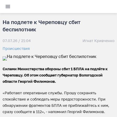
На подлете к Череповцу сбит
беспилотник
07.07.26 / 21:04
Игнат Кривченко
Происшествия
Силами Министерства обороны сбит 1 БПЛА на подлёте к
Череповцу. Об этом сообщает губернатор Вологодской
области Георгий Филимонов.
«Работают оперативные службы. Прошу сохранять
спокойствие и соблюдать меры предосторожности. При
обнаружении фрагментов БПЛА не приближайтесь к ним,
сразу сообщите в 112», - напомнил Георгий Филимонов.