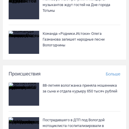
остановят на три дня
музыкантов ждут гостей на Дне города
Тотьмы
07.08.26 / 11:22
Команда «Родники.Истоки» Олега
Газманова запишет народные песни
Вологодчины
Происшествия
Больше
88-летняя вологжанка приняла мошенника
за сына и отдала курьеру 650 тысяч рублей
Пострадавшего в ДТП под Вологдой
мотоциклиста госпитализировали в