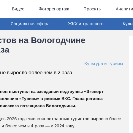
Видео
Фоторепортаж
Проекты
Аналити
Социальная сфера
ЖКХ и транспорт
Куль
стов на Вологодчине
аза
Культура и туризм
нов выступил на заседании подгруппы «Экспорт
равлению «Туризм» в режиме ВКС. Глава региона
тического потенциала Вологодчины.
яцев 2026 года число иностранных туристов выросло более
и более чем в 4 раза — к 2024 году.