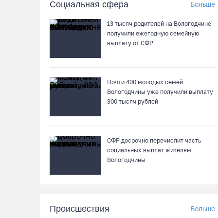
Социальная сфера
Больше
13 тысяч родителей на Вологодчине
получили ежегодную семейную
выплату от СФР
Почти 400 молодых семей
Вологодчины уже получили выплату
300 тысяч рублей
СФР досрочно перечислит часть
социальных выплат жителям
Вологодчины
Происшествия
Больше