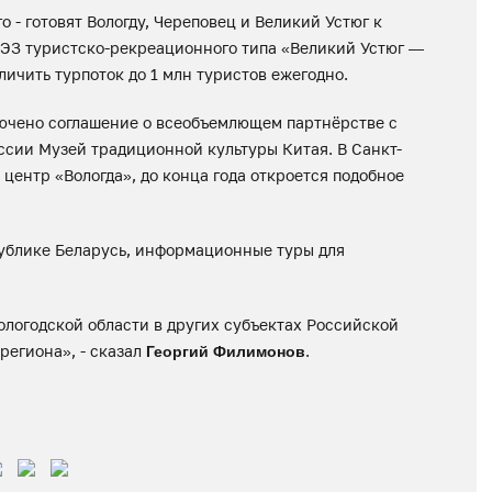
 - готовят Вологду, Череповец и Великий Устюг к
 ОЭЗ туристско-рекреационного типа «Великий Устюг —
личить турпоток до 1 млн туристов ежегодно.
ючено соглашение о всеобъемлющем партнёрстве с
ссии Музей традиционной культуры Китая. В Санкт-
центр «Вологда», до конца года откроется подобное
публике Беларусь, информационные туры для
логодской области в других субъектах Российской
региона», - сказал
.
Георгий Филимонов