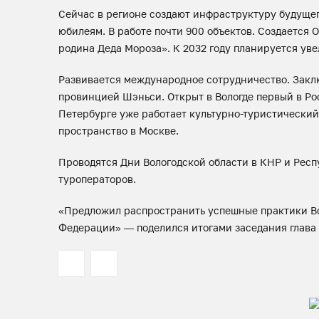
Сейчас в регионе создают инфраструктуру будущего
юбилеям. В работе почти 900 объектов. Создается
родина Деда Мороза». К 2032 году планируется уве
Развивается международное сотрудничество. Закл
провинцией Шэньси. Открыт в Вологде первый в Ро
Петербурге уже работает культурно-туристический 
пространство в Москве.
Проводятся Дни Вологодской области в КНР и Рес
туроператоров.
«Предложил распространить успешные практики Во
Федерации» — поделился итогами заседания глава 