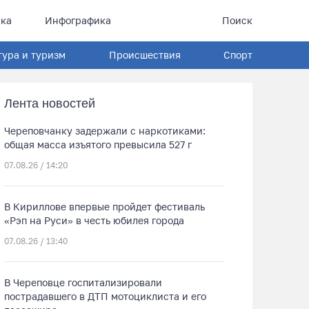
ка
Инфографика
Поиск
тура и туризм
Происшествия
Спорт
Лента новостей
Череповчанку задержали с наркотиками:
общая масса изъятого превысила 527 г
07.08.26 / 14:20
В Кириллове впервые пройдет фестиваль
«Рэп на Руси» в честь юбилея города
07.08.26 / 13:40
В Череповце госпитализировали
пострадавшего в ДТП мотоциклиста и его