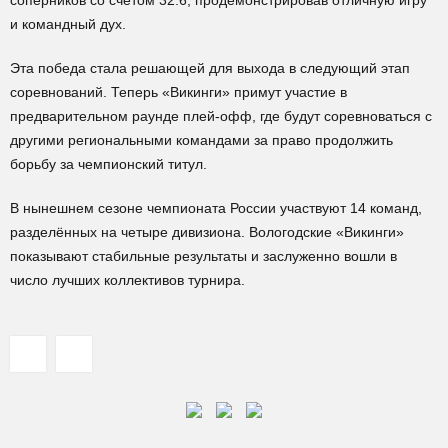
соперников со счётом 32:6, продемонстрировав отличную игру
и командный дух.
Эта победа стала решающей для выхода в следующий этап
соревнований. Теперь «Викинги» примут участие в
предварительном раунде плей-офф, где будут соревноваться с
другими региональными командами за право продолжить
борьбу за чемпионский титул.
В нынешнем сезоне чемпионата России участвуют 14 команд,
разделённых на четыре дивизиона. Вологодские «Викинги»
показывают стабильные результаты и заслуженно вошли в
число лучших коллективов турнира.