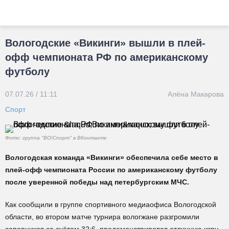
Вологодские «Викинги» вышли в плей-
офф чемпионата РФ по американскому
футболу
07.07.26 / 11:11
Алёна Макарова
Спорт
Фото: группа "ВО!Спорт" в ВКонтакте
Вологодская команда «Викинги» обеспечила себе место в
плей-офф чемпионата России по американскому футболу
после уверенной победы над петербургским МЧС.
Как сообщили в группе спортивного медиаофиса Вологодской
области, во втором матче турнира вологжане разгромили