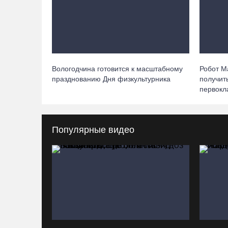
Вологодчина готовится к масштабному
Робот М
празднованию Дня физкультурника
получит
первокл
Популярные видео