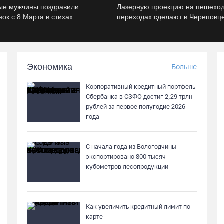
ые мужчины поздравили
Лазерную проекцию на пешехо
ок с 8 Марта в стихах
переходах сделают в Череповц
Экономика
Больше
Корпоративный кредитный портфель
Сбербанка в СЗФО достиг 2,29 трлн
рублей за первое полугодие 2026
года
С начала года из Вологодчины
экспортировано 800 тысяч
кубометров лесопродукции
Как увеличить кредитный лимит по
карте