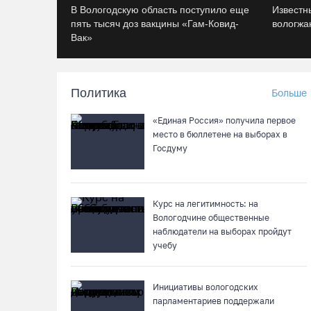
В Вологодскую область поступило еще
Известн
пять тысяч доз вакцины «Гам-Ковид-
вологжан
Вак»
Политика
Больше
«Единая Россия» получила первое
место в бюллетене на выборах в
Госдуму
Курс на легитимность: на
Вологодчине общественные
наблюдатели на выборах пройдут
учебу
Инициативы вологодских
парламентариев поддержали