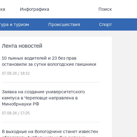
ка
Инфографика
Поиск
тура и туризм
Происшествия
Спорт
Лента новостей
10 пьяных водителей и 23 без прав
остановили за сутки вологодские гаишники
07.08.26 / 18:12
Заявка на создание университетского
кампуса в Череповце направлена в
Минобрнауки РФ
07.08.26 / 17:25
В выходные на Вологодчине станет известен