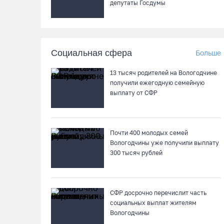
депутаты Госдумы
Социальная сфера
Больше
13 тысяч родителей на Вологодчине
получили ежегодную семейную
выплату от СФР
Почти 400 молодых семей
Вологодчины уже получили выплату
300 тысяч рублей
СФР досрочно перечислит часть
социальных выплат жителям
Вологодчины