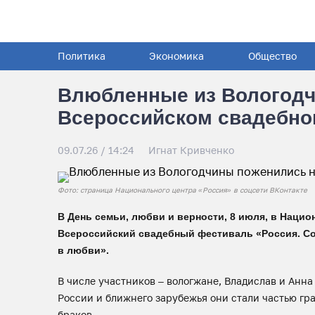
Политика
Экономика
Общество
Влюбленные из Вологодч
Всероссийском свадебно
09.07.26 / 14:24
Игнат Кривченко
Фото: страница Национального центра «Россия» в соцсети ВКонтакте
В День семьи, любви и верности, 8 июля, в Нацио
Всероссийский свадебный фестиваль «Россия. Сое
в любви».
В числе участников – вологжане, Владислав и Анна
России и ближнего зарубежья они стали частью г
браков.