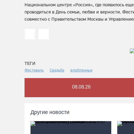
Национальном центре «Россия», где появилось еще
проводиться в День семьи, любви и верности. Фес
совместно с Правительством Москвы и Управлением
ТЕГИ
Фестиваль
Свадьба
влюбленные
08.08.26
Другие новости