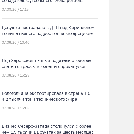
обладатель футбольного кубка региона
07.08.26 / 17:15
Девушка пострадала в ДТП под Кирилловом
по вине пьяного подростка на квадроцикле
07.08.26 / 16:46
Под Харовском пьяный водитель «Тойоты»
слетел с трассы в кювет и опрокинулся
07.08.26 / 15:23
Вологодчина экспортировала в страны ЕС
4,2 тысячи тонн технического жира
07.08.26 / 15:08
Бизнес Северо-Запада столкнулся с более
чем 1,5 тысячи DDoS-атак за шесть месяцев