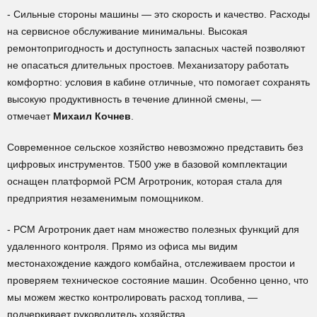
- Сильные стороны машины — это скорость и качество. Расходы
на сервисное обслуживание минимальны. Высокая
ремонтопригодность и доступность запасных частей позволяют
не опасаться длительных простоев. Механизатору работать
комфортно: условия в кабине отличные, что помогает сохранять
высокую продуктивность в течение длинной смены, —
отмечает
Михаил Кочнев
.
Современное сельское хозяйство невозможно представить без
цифровых инструментов. Т500 уже в базовой комплектации
оснащен платформой РСМ Агротроник, которая стала для
предприятия незаменимым помощником.
- РСМ Агротроник дает нам множество полезных функций для
удаленного контроля. Прямо из офиса мы видим
местонахождение каждого комбайна, отслеживаем простои и
проверяем техническое состояние машин. Особенно ценно, что
мы можем жестко контролировать расход топлива, —
подчеркивает руководитель хозяйства.