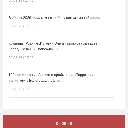
06.08.26 / 17:45
Выборы-2026: кому отдает победу поквартирный опрос
06.08.26 / 17:18
Команда «Родники.Истоки» Олега Газманова запишет
народные песни Вологодчины
06.08.26 / 17:10
122 школьника из Алчевска прибыли на «Территорию
талантов» в Вологодской области
06.08.26 / 17:05
Семерых пьяных водителей и 34 без прав задержали за сутки
вологодские гаишники
06.08.26 / 16:36
06.08.26