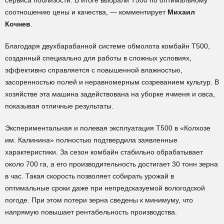
сервиса поблизости. В итоге выбрали Т500 по оптимальному
соотношению цены и качества, — комментирует
Михаил
Кочнев
.
Благодаря двухбарабанной системе обмолота комбайн Т500,
созданный специально для работы в сложных условиях,
эффективно справляется с повышенной влажностью,
засоренностью полей и неравномерным созреванием культур. В
хозяйстве эта машина задействована на уборке ячменя и овса,
показывая отличные результаты.
Экспериментальная и полевая эксплуатация Т500 в «Колхозе
им. Калинина» полностью подтвердила заявленные
характеристики. За сезон комбайн стабильно обрабатывает
около 700 га, а его производительность достигает 30 тонн зерна
в час. Такая скорость позволяет собирать урожай в
оптимальные сроки даже при непредсказуемой вологодской
погоде. При этом потери зерна сведены к минимуму, что
напрямую повышает рентабельность производства.