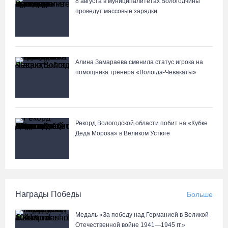
8 августа в муниципалитетах Вологодчины
проведут массовые зарядки
Алина Замараева сменила статус игрока на
помощника тренера «Вологда-Чевакаты»
Рекорд Вологодской области побит на «Кубке
Деда Мороза» в Великом Устюге
Награды Победы
Больше
Медаль «За победу над Германией в Великой
Отечественной войне 1941—1945 гг.»