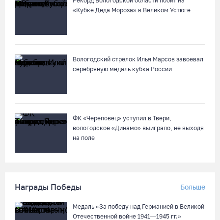
Рекорд Вологодской области побит на
«Кубке Деда Мороза» в Великом Устюге
Вологодский стрелок Илья Марсов завоевал
серебряную медаль кубка России
ФК «Череповец» уступил в Твери,
вологодское «Динамо» выиграло, не выходя
на поле
Награды Победы
Больше
Медаль «За победу над Германией в Великой
Отечественной войне 1941—1945 гг.»