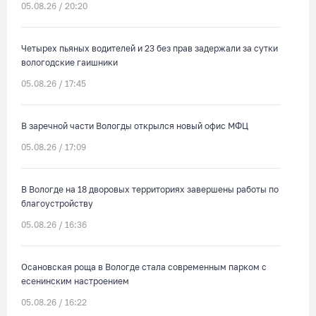
05.08.26 / 20:20
Четырех пьяных водителей и 23 без прав задержали за сутки
вологодские гаишники
05.08.26 / 17:45
В заречной части Вологды открылся новый офис МФЦ
05.08.26 / 17:09
В Вологде на 18 дворовых территориях завершены работы по
благоустройству
05.08.26 / 16:36
Осановская роща в Вологде стала современным парком с
есенинским настроением
05.08.26 / 16:22