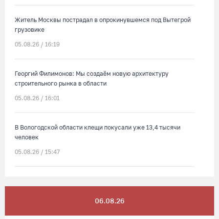
Житель Москвы пострадал в опрокинувшемся под Вытегрой
грузовике
05.08.26 / 16:19
Георгий Филимонов: Мы создаём новую архитектуру
строительного рынка в области
05.08.26 / 16:01
В Вологодской области клещи покусали уже 13,4 тысячи
человек
05.08.26 / 15:47
Более 17 тысяч онкоскринингов проведено на Вологодчине с
начала года
06.08.26
05.08.26 / 15:44