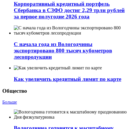
Корпоративный кредитный портфель
Сбербанка в СЗФО достиг 2,29 трлн рублей
за первое полугодие 2026 года
С начала года из Вологодчины
экспортировано 800 тысяч кубометров
лесопродукции
Как увеличить кредитный лимит по карте
Общество
Больше
Вологодчина готовится к масштабному