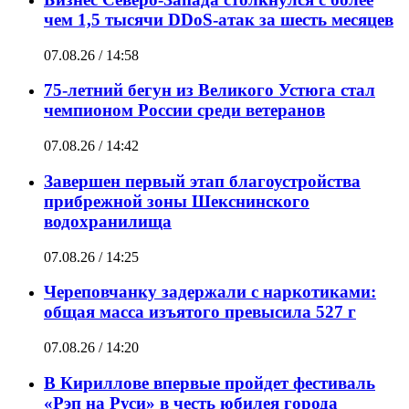
чем 1,5 тысячи DDoS-атак за шесть месяцев
07.08.26 / 14:58
75-летний бегун из Великого Устюга стал
чемпионом России среди ветеранов
07.08.26 / 14:42
Завершен первый этап благоустройства
прибрежной зоны Шекснинского
водохранилища
07.08.26 / 14:25
Череповчанку задержали с наркотиками:
общая масса изъятого превысила 527 г
07.08.26 / 14:20
В Кириллове впервые пройдет фестиваль
«Рэп на Руси» в честь юбилея города