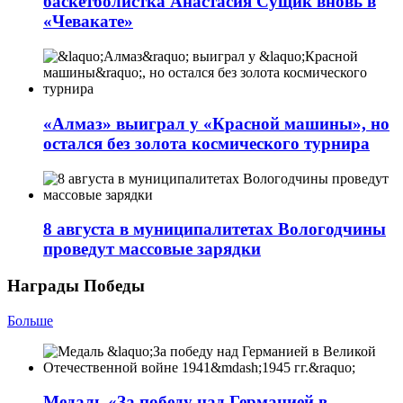
баскетболистка Анастасия Сущик вновь в
«Чевакате»
«Алмаз» выиграл у «Красной машины», но
остался без золота космического турнира
8 августа в муниципалитетах Вологодчины
проведут массовые зарядки
Награды Победы
Больше
Медаль «За победу над Германией в