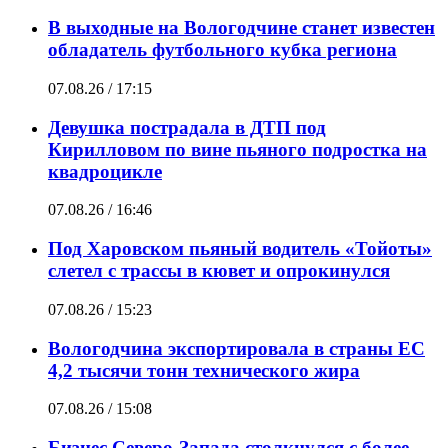
В выходные на Вологодчине станет известен
обладатель футбольного кубка региона
07.08.26 / 17:15
Девушка пострадала в ДТП под
Кирилловом по вине пьяного подростка на
квадроцикле
07.08.26 / 16:46
Под Харовском пьяный водитель «Тойоты»
слетел с трассы в кювет и опрокинулся
07.08.26 / 15:23
Вологодчина экспортировала в страны ЕС
4,2 тысячи тонн технического жира
07.08.26 / 15:08
Бизнес Северо-Запада столкнулся с более