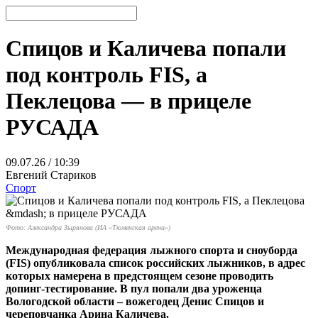
Спицов и Каличева попали
под контроль FIS, а
Пеклецова — в прицеле
РУСАДА
09.07.26 / 10:39
Евгений Стариков
Спорт
Фото: Александра Зырянова (ИА «Тюменская арена»)
Международная федерация лыжного спорта и сноуборда
(FIS) опубликовала список российских лыжников, в адрес
которых намерена в предстоящем сезоне проводить
допинг-тестирование. В пул попали два уроженца
Вологодской области – вожегодец Денис Спицов и
череповчанка Арина Каличева.