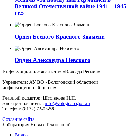
Великой Отечественной войне 1941—1945
гг.»
Орден Боевого Красного Знамени
Орден Александра Невского
Информационное агентство «Вологда Регион»
Учредитель: АУ ВО «Вологодский областной
информационный центр»
Главный редактор: Шестакова Н.Н.
Электронная почта:
info@vologdaregion.ru
Телефон: (8172) 72-03-58
Создание сайта
Лаборатория Новых Технологий
Видео