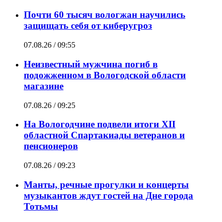
Почти 60 тысяч вологжан научились
защищать себя от киберугроз
07.08.26 / 09:55
Неизвестный мужчина погиб в
подожженном в Вологодской области
магазине
07.08.26 / 09:25
На Вологодчине подвели итоги XII
областной Спартакиады ветеранов и
пенсионеров
07.08.26 / 09:23
Манты, речные прогулки и концерты
музыкантов ждут гостей на Дне города
Тотьмы