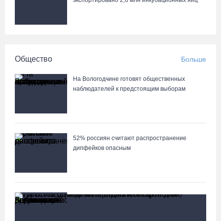
экспортировано 2,6 млн инкубационных яиц
Общество
Больше
На Вологодчине готовят общественных
наблюдателей к предстоящим выборам
52% россиян считают распространение
дипфейков опасным
Вологодские врачи спасли подростка,
поранившегося работающей бензопилой