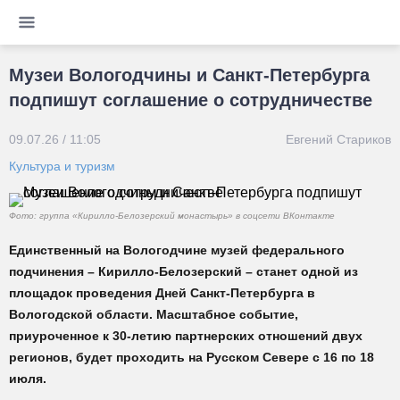
Музеи Вологодчины и Санкт-Петербурга
подпишут соглашение о сотрудничестве
09.07.26 / 11:05
Евгений Стариков
Культура и туризм
Фото: группа «Кирилло-Белозерский монастырь» в соцсети ВКонтакте
Единственный на Вологодчине музей федерального
подчинения – Кирилло-Белозерский – станет одной из
площадок проведения Дней Санкт-Петербурга в
Вологодской области. Масштабное событие,
приуроченное к 30-летию партнерских отношений двух
регионов, будет проходить на Русском Севере с 16 по 18
июля.