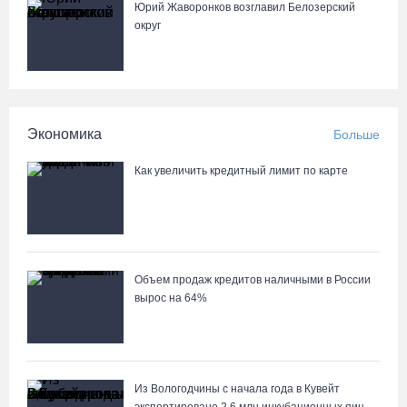
Юрий Жаворонков возглавил Белозерский
округ
Сотрудники колонии в Шексне предотвратили доставку
заключенным 11 телефонов
04.08.26 / 17:18
Экономика
Больше
Пять пьяных водителей и 15 без прав задержали за сутки
вологодские гаишники
Как увеличить кредитный лимит по карте
04.08.26 / 17:01
Объем продаж кредитов наличными в России
вырос на 64%
Из Вологодчины с начала года в Кувейт