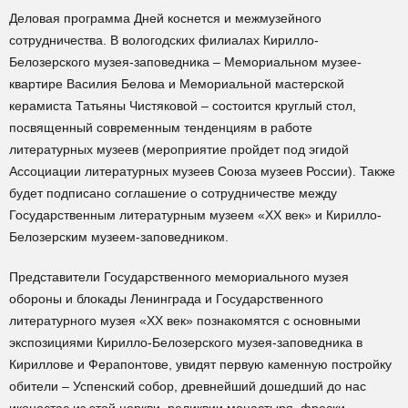
Деловая программа Дней коснется и межмузейного
сотрудничества. В вологодских филиалах Кирилло-
Белозерского музея-заповедника – Мемориальном музее-
квартире Василия Белова и Мемориальной мастерской
керамиста Татьяны Чистяковой – состоится круглый стол,
посвященный современным тенденциям в работе
литературных музеев (мероприятие пройдет под эгидой
Ассоциации литературных музеев Союза музеев России). Также
будет подписано соглашение о сотрудничестве между
Государственным литературным музеем «ХХ век» и Кирилло-
Белозерским музеем-заповедником.
Представители Государственного мемориального музея
обороны и блокады Ленинграда и Государственного
литературного музея «XX век» познакомятся с основными
экспозициями Кирилло-Белозерского музея-заповедника в
Кириллове и Ферапонтове, увидят первую каменную постройку
обители – Успенский собор, древнейший дошедший до нас