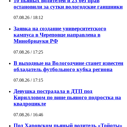
10 пьяных водителей и 23 без прав
остановили за сутки вологодские гаишники
07.08.26 / 18:12
Заявка на создание университетского
кампуса в Череповце направлена в
Минобрнауки РФ
07.08.26 / 17:25
В выходные на Вологодчине станет известен
обладатель футбольного кубка региона
07.08.26 / 17:15
Девушка пострадала в ДТП под
Кирилловом по вине пьяного подростка на
квадроцикле
07.08.26 / 16:46
Под Харовском пьяный водитель «Тойоты»