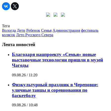
Теги
Вологда
Дети
Ребенок
Семья
Администрация
фестиваль
колясок
Лето Русского Севера
Лента новостей
Благодаря нацпроекту «Семья» новые
выставочные технологии пришли в музей
Чагоды
09.08.26 / 11:20
Физкультурный праздник в Череповце:
уличные танцы и соревнования по
баскетболу
09.08.26 / 10:48