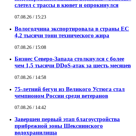
слетел с трассы в кювет и опрокинулся
07.08.26 / 15:23
Вологодчина экспортировала в страны ЕС
4,2 тысячи тонн технического жира
07.08.26 / 15:08
Бизнес Северо-Запада столкнулся с более
чем 1,5 тысячи DDoS-атак за шесть месяцев
07.08.26 / 14:58
75-летний бегун из Великого Устюга стал
чемпионом России среди ветеранов
07.08.26 / 14:42
Завершен первый этап благоустройства
прибрежной зоны Шекснинского
водохранилища