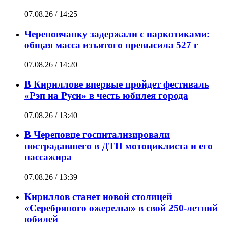
07.08.26 / 14:25
Череповчанку задержали с наркотиками:
общая масса изъятого превысила 527 г
07.08.26 / 14:20
В Кириллове впервые пройдет фестиваль
«Рэп на Руси» в честь юбилея города
07.08.26 / 13:40
В Череповце госпитализировали
пострадавшего в ДТП мотоциклиста и его
пассажира
07.08.26 / 13:39
Кириллов станет новой столицей
«Серебряного ожерелья» в свой 250-летний
юбилей