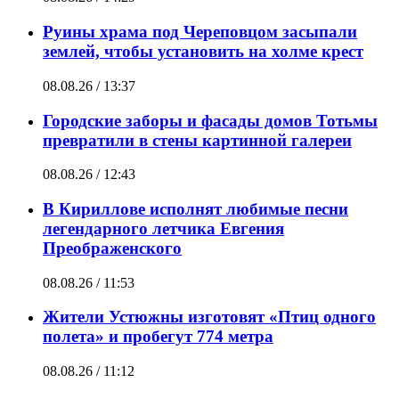
Руины храма под Череповцом засыпали
землей, чтобы установить на холме крест
08.08.26 / 13:37
Городские заборы и фасады домов Тотьмы
превратили в стены картинной галереи
08.08.26 / 12:43
В Кириллове исполнят любимые песни
легендарного летчика Евгения
Преображенского
08.08.26 / 11:53
Жители Устюжны изготовят «Птиц одного
полета» и пробегут 774 метра
08.08.26 / 11:12