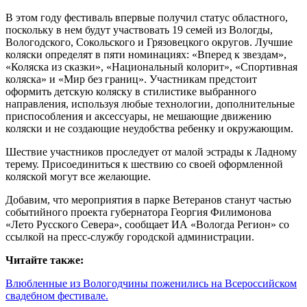
В этом году фестиваль впервые получил статус областного,
поскольку в нем будут участвовать 19 семей из Вологды,
Вологодского, Сокольского и Грязовецкого округов. Лучшие
коляски определят в пяти номинациях: «Вперед к звездам»,
«Коляска из сказки», «Национальный колорит», «Спортивная
коляска» и «Мир без границ». Участникам предстоит
оформить детскую коляску в стилистике выбранного
направления, используя любые технологии, дополнительные
приспособления и аксессуары, не мешающие движению
коляски и не создающие неудобства ребенку и окружающим.
Шествие участников проследует от малой эстрады к Ладному
терему. Присоединиться к шествию со своей оформленной
коляской могут все желающие.
Добавим, что мероприятия в парке Ветеранов станут частью
событийного проекта губернатора Георгия Филимонова
«Лето Русского Севера», сообщает ИА «Вологда Регион» со
ссылкой на пресс-службу городской администрации.
Читайте также:
Влюбленные из Вологодчины поженились на Всероссийском
свадебном фестивале.