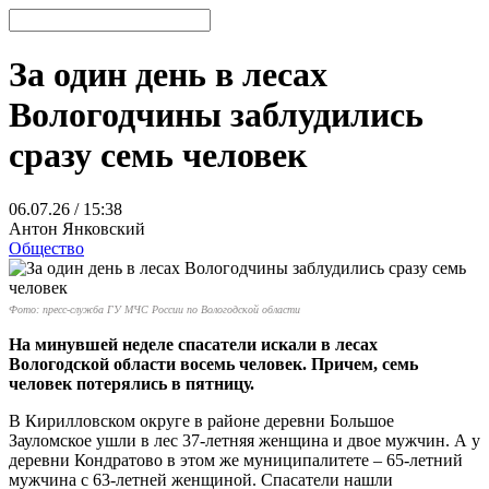
За один день в лесах
Вологодчины заблудились
сразу семь человек
06.07.26 / 15:38
Антон Янковский
Общество
Фото: пресс-служба ГУ МЧС России по Вологодской области
На минувшей неделе спасатели искали в лесах
Вологодской области восемь человек. Причем, семь
человек потерялись в пятницу.
В Кирилловском округе в районе деревни Большое
Зауломское ушли в лес 37-летняя женщина и двое мужчин. А у
деревни Кондратово в этом же муниципалитете – 65-летний
мужчина с 63-летней женщиной. Спасатели нашли