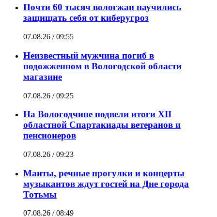
Почти 60 тысяч вологжан научились
защищать себя от киберугроз
07.08.26 / 09:55
Неизвестный мужчина погиб в
подожженном в Вологодской области
магазине
07.08.26 / 09:25
На Вологодчине подвели итоги XII
областной Спартакиады ветеранов и
пенсионеров
07.08.26 / 09:23
Манты, речные прогулки и концерты
музыкантов ждут гостей на Дне города
Тотьмы
07.08.26 / 08:49