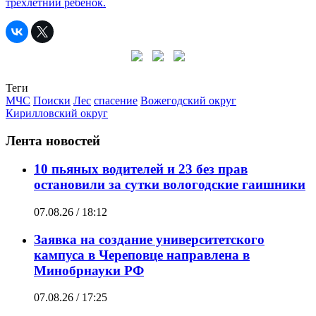
трёхлетний ребенок.
Теги
МЧС
Поиски
Лес
спасение
Вожегодский округ
Кирилловский округ
Лента новостей
10 пьяных водителей и 23 без прав
остановили за сутки вологодские гаишники
07.08.26 / 18:12
Заявка на создание университетского
кампуса в Череповце направлена в
Минобрнауки РФ
07.08.26 / 17:25