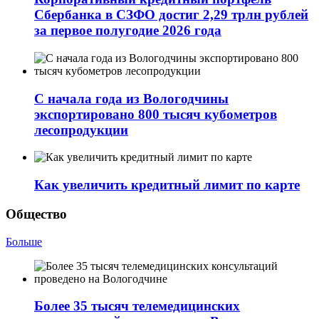
Сбербанка в СЗФО достиг 2,29 трлн рублей
за первое полугодие 2026 года
С начала года из Вологодчины
экспортировано 800 тысяч кубометров
лесопродукции
Как увеличить кредитный лимит по карте
Общество
Больше
Более 35 тысяч телемедицинских