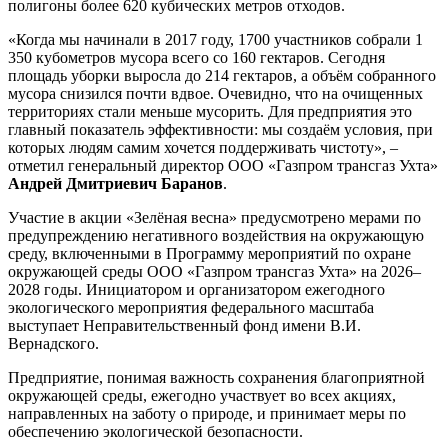
полигоны более 620 кубических метров отходов.
«Когда мы начинали в 2017 году, 1700 участников собрали 1
350 кубометров мусора всего со 160 гектаров. Сегодня
площадь уборки выросла до 214 гектаров, а объём собранного
мусора снизился почти вдвое. Очевидно, что на очищенных
территориях стали меньше мусорить. Для предприятия это
главный показатель эффективности: мы создаём условия, при
которых людям самим хочется поддерживать чистоту», –
отметил генеральный директор ООО «Газпром трансгаз Ухта»
Андрей Дмитриевич Баранов
.
Участие в акции «Зелёная весна» предусмотрено мерами по
предупреждению негативного воздействия на окружающую
среду, включенными в Программу мероприятий по охране
окружающей среды ООО «Газпром трансгаз Ухта» на 2026–
2028 годы. Инициатором и организатором ежегодного
экологического мероприятия федерального масштаба
выступает Неправительственный фонд имени В.И.
Вернадского.
Предприятие, понимая важность сохранения благоприятной
окружающей среды, ежегодно участвует во всех акциях,
направленных на заботу о природе, и принимает меры по
обеспечению экологической безопасности.