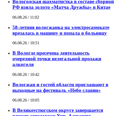
Вологодская шахматистка в составе сборной
РФ взяла золото «Матча Дружбы» в Китае
06.08.26 / 11:02
58-летняя вологжанка на электросамокате
врезалась в машину и попала в больницу
06.08.26 / 10:51
В Вологде пресечена деятельность
очередной точки нелегальной продажи
алкоголя
06.08.26 / 10:42
Вологжан и гостей области приглашают в
выходные на фестиваль «Небо славян»
06.08.26 / 10:05
В Великоустюгском округе завершается
ремонт автодороги Усть-Алексеево –