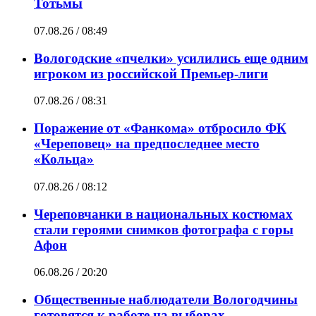
Тотьмы
07.08.26 / 08:49
Вологодские «пчелки» усилились еще одним
игроком из российской Премьер-лиги
07.08.26 / 08:31
Поражение от «Фанкома» отбросило ФК
«Череповец» на предпоследнее место
«Кольца»
07.08.26 / 08:12
Череповчанки в национальных костюмах
стали героями снимков фотографа с горы
Афон
06.08.26 / 20:20
Общественные наблюдатели Вологодчины
готовятся к работе на выборах