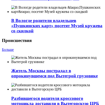
В Вологде родители владельцев
«Пушкинских карт» посетят Музей кружева
со скидкой
Происшествия
Больше
Житель Москвы пострадал в
опрокинувшемся под Вытегрой грузовике
Разбившегося водителя кроссового
мотоцикла доставили в Вытегорскую ЦРБ