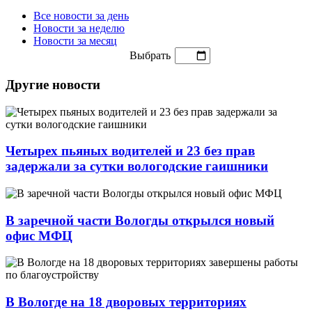
Все новости за день
Новости за неделю
Новости за месяц
Выбрать
Другие новости
Четырех пьяных водителей и 23 без прав
задержали за сутки вологодские гаишники
В заречной части Вологды открылся новый
офис МФЦ
В Вологде на 18 дворовых территориях