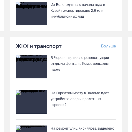
Из Вологодчины с начала года в
Кувейт экспортировано 2,6 млн
инкубационных яиц
ЖКХ и транспорт
Больше
В Череповце после реконструкции
открыли фонтан в Комсомольском
парке
На Горбатом мосту в Вологде идет
устройство опор и пролетных
строений
На ремонт улиц Кириллова выделено