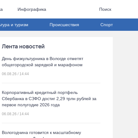
ка
Инфографика
Поиск
ьтура и туризм
Происшествия
Спорт
Лента новостей
День физкультурника в Вологде отметят
общегородской зарядкой и марафоном
06.08.26 / 14:44
Корпоративный кредитный портфель
Сбербанка в СЗФО достиг 2,29 трлн рублей за
первое полугодие 2026 года
06.08.26 / 14:44
Вологодчина готовится к масштабному