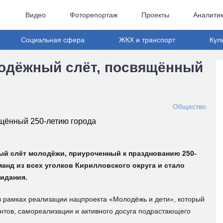
Видео
Фоторепортаж
Проекты
Аналити
Социальная сфера
ЖКХ и транспорт
Кул
одёжный слёт, посвящённый
Общество
й слёт молодёжи, приуроченный к празднованию 250-
анд из всех уголков Кирилловского округа и стало
идания.
в рамках реализации нацпроекта «Молодёжь и дети», который
антов, самореализации и активного досуга подрастающего