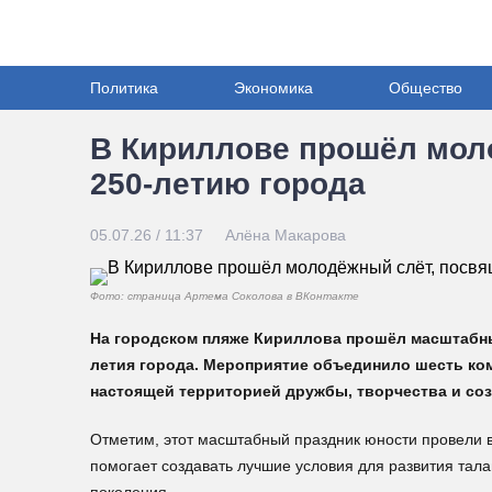
Политика
Экономика
Общество
В Кириллове прошёл мол
250-летию города
05.07.26 / 11:37
Алёна Макарова
Фото: страница Артема Соколова в ВКонтакте
На городском пляже Кириллова прошёл масштабны
летия города. Мероприятие объединило шесть ком
настоящей территорией дружбы, творчества и соз
Отметим, этот масштабный праздник юности провели 
помогает создавать лучшие условия для развития тал