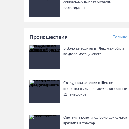
социальных выплат жителям
Вологодчины
Происшествия
Больше
В Вологде водитель «Лексуса» сбила
во дворе мотоциклиста
Сотрудники колонии в Шексне
предотвратили доставку заключенным
11 телефонов
Слетели в кювет: под Вологдой фургон
врезался в трактор