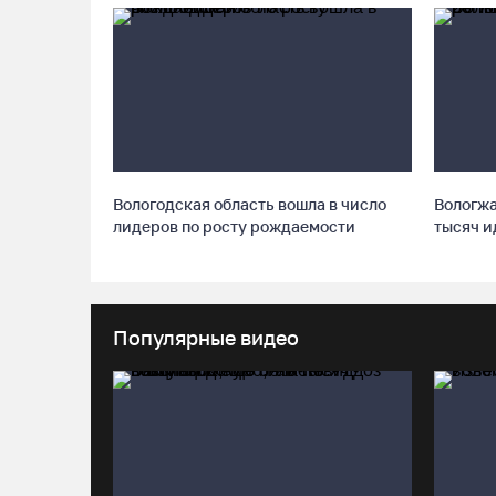
Вологодская область вошла в число
Вологжа
лидеров по росту рождаемости
тысяч и
Популярные видео