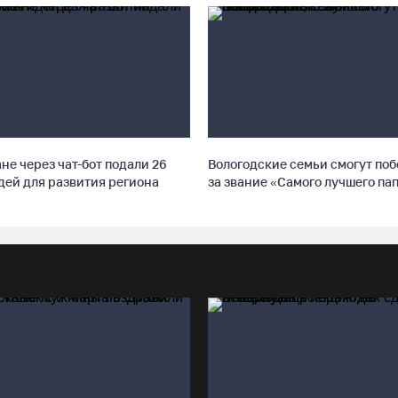
не через чат-бот подали 26
Вологодские семьи смогут по
дей для развития региона
за звание «Самого лучшего па