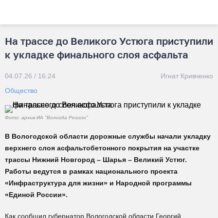
На трассе до Великого Устюга приступили
к укладке финального слоя асфальта
04.07.26 / 16:24
Игнат Кривченко
Общество
Фото: архив ИА "Вологда Регион"
В Вологодской области дорожные службы начали укладку
верхнего слоя асфальтобетонного покрытия на участке
трассы Нижний Новгород – Шарья – Великий Устюг.
Работы ведутся в рамках национального проекта
«Инфраструктура для жизни» и Народной программы
«Единой России».
Как сообщил губернатор Вологодской области Георгий