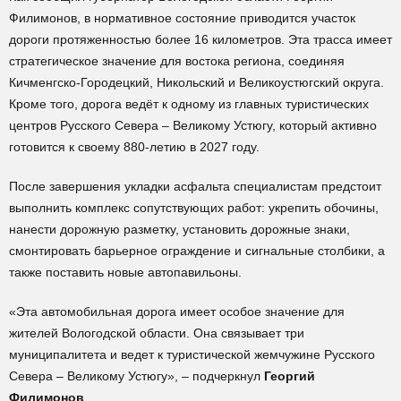
Филимонов, в нормативное состояние приводится участок
дороги протяженностью более 16 километров. Эта трасса имеет
стратегическое значение для востока региона, соединяя
Кичменгско-Городецкий, Никольский и Великоустюгский округа.
Кроме того, дорога ведёт к одному из главных туристических
центров Русского Севера – Великому Устюгу, который активно
готовится к своему 880-летию в 2027 году.
После завершения укладки асфальта специалистам предстоит
выполнить комплекс сопутствующих работ: укрепить обочины,
нанести дорожную разметку, установить дорожные знаки,
смонтировать барьерное ограждение и сигнальные столбики, а
также поставить новые автопавильоны.
«Эта автомобильная дорога имеет особое значение для
жителей Вологодской области. Она связывает три
муниципалитета и ведет к туристической жемчужине Русского
Севера – Великому Устюгу», – подчеркнул
Георгий
Филимонов
.