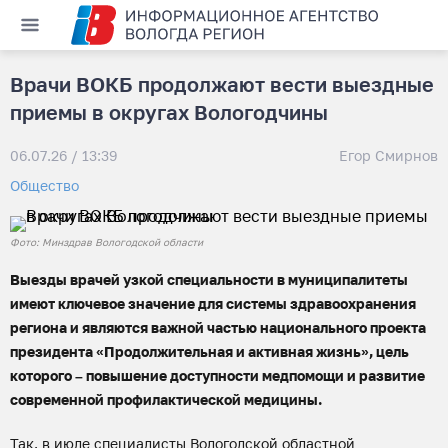
Врачи ВОКБ продолжают вести выездные
приемы в округах Вологодчины
06.07.26 / 13:39
Егор Смирнов
Общество
Фото: Минздрав Вологодской области
Выезды врачей узкой специальности в муниципалитеты
имеют ключевое значение для системы здравоохранения
региона и являются важной частью национального проекта
президента «Продолжительная и активная жизнь», цель
которого – повышение доступности медпомощи и развитие
современной профилактической медицины.
Так, в июле специалисты Вологодской областной