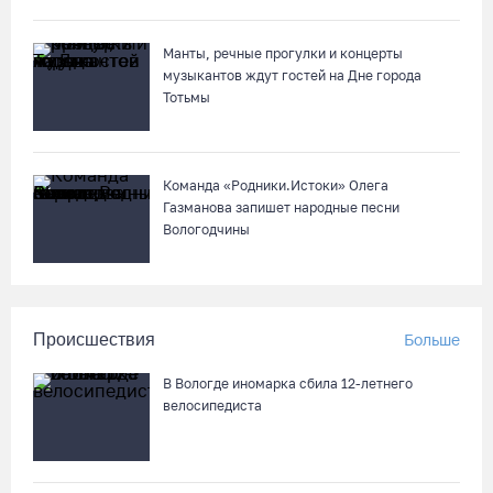
На Вологодчине готовность котельных к отопительному
сезону превысила 65%
Манты, речные прогулки и концерты
музыкантов ждут гостей на Дне города
07.08.26 / 11:19
Тотьмы
Команда «Родники.Истоки» Олега
Газманова запишет народные песни
Вологодчины
Происшествия
Больше
В Вологде иномарка сбила 12-летнего
велосипедиста