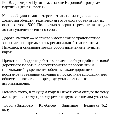
РФ Владимиром Путиным, а также Народной программы
партии «Единая Россия».
Как сообщили в министерстве транспорта и дорожного
хозяйства области, техническая готовность объекта сейчас
оценивается в 50%. Полностью завершить ремонт планируют
до наступления осеннего сезона.
Дорога Рыстюг — Марково имеет важное транспортное
значение: она примыкает к региональной трассе Тотьма —
Никольск и связывает между собой населенные пункты
округа.
Предстоящий фронт работ включает в себя устройство новой
дорожного полотна, благоустройство пересечений и
примыканий, укрепление обочин. Также дорожники
восстановят заездные карманы и посадочные площадки для
общественного транспорта, где установят новые
автопавильоны.
Помимо этого, в текущем году в Никольском округе по тому
же национальному проекту ремонтируются еще два участка:
- дорога Захарово — Кумбисер — Займище — Беляевка (6,2
км);