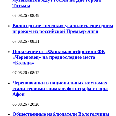
Тотьмы
07.08.26 / 08:49
Вологодские «пчелки» усилились еще одним
игроком из российской Премьер-лиги
07.08.26 / 08:31
Поражение от «Фанкома» отбросило ФК
«Череповец» на предпоследнее место
«Кольца»
07.08.26 / 08:12
Череповчанки в национальных костюмах
стали героями снимков фотографа с горы
Афон
06.08.26 / 20:20
Общественные наблюдатели Вологодчины