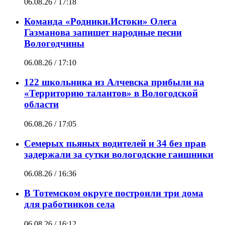
06.08.26 / 17:18
Команда «Родники.Истоки» Олега
Газманова запишет народные песни
Вологодчины
06.08.26 / 17:10
122 школьника из Алчевска прибыли на
«Территорию талантов» в Вологодской
области
06.08.26 / 17:05
Семерых пьяных водителей и 34 без прав
задержали за сутки вологодские гаишники
06.08.26 / 16:36
В Тотемском округе построили три дома
для работников села
06.08.26 / 16:12