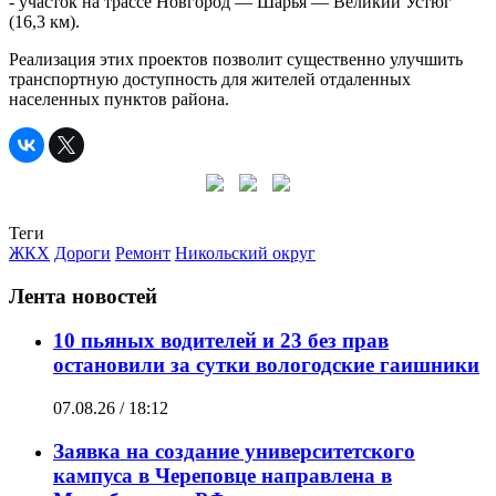
- участок на трассе Новгород — Шарья — Великий Устюг
(16,3 км).
Реализация этих проектов позволит существенно улучшить
транспортную доступность для жителей отдаленных
населенных пунктов района.
Теги
ЖКХ
Дороги
Ремонт
Никольский округ
Лента новостей
10 пьяных водителей и 23 без прав
остановили за сутки вологодские гаишники
07.08.26 / 18:12
Заявка на создание университетского
кампуса в Череповце направлена в