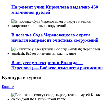
На ремонт улиц Кириллова выделено 460
миллионов рублей
В поселке Суда Череповецкого округа
начался капремонт очистных сооружений
В августе у электрички Вологда —
Череповец — Бабаево изменится расписание
Культура и туризм
Больше