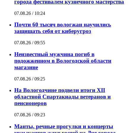
города фестивалем кузнечного мастерства
07.08.26 / 10:24
Почти 60 тысяч вологжан научились
защищать себя от киберугроз
07.08.26 / 09:55
Неизвестный мужчина погиб в
подожженном в Вологодской области
магазине
07.08.26 / 09:25
На Вологодчине подвели итоги XII
областной Спартакиады ветеранов и
пенсионеров
07.08.26 / 09:23
Манты, речные прогулки и концерты
музыкантов ждут гостей на Дне города