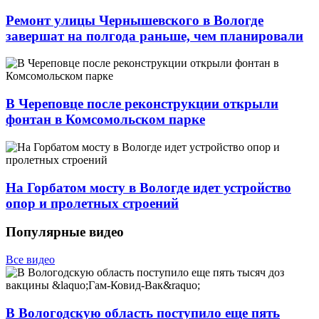
Ремонт улицы Чернышевского в Вологде
завершат на полгода раньше, чем планировали
В Череповце после реконструкции открыли
фонтан в Комсомольском парке
На Горбатом мосту в Вологде идет устройство
опор и пролетных строений
Популярные видео
Все видео
В Вологодскую область поступило еще пять