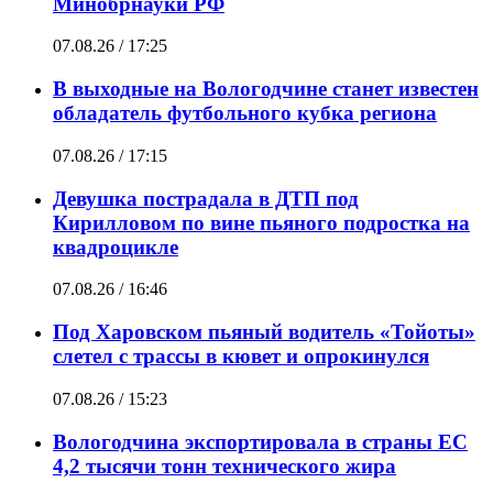
Минобрнауки РФ
07.08.26 / 17:25
В выходные на Вологодчине станет известен
обладатель футбольного кубка региона
07.08.26 / 17:15
Девушка пострадала в ДТП под
Кирилловом по вине пьяного подростка на
квадроцикле
07.08.26 / 16:46
Под Харовском пьяный водитель «Тойоты»
слетел с трассы в кювет и опрокинулся
07.08.26 / 15:23
Вологодчина экспортировала в страны ЕС
4,2 тысячи тонн технического жира