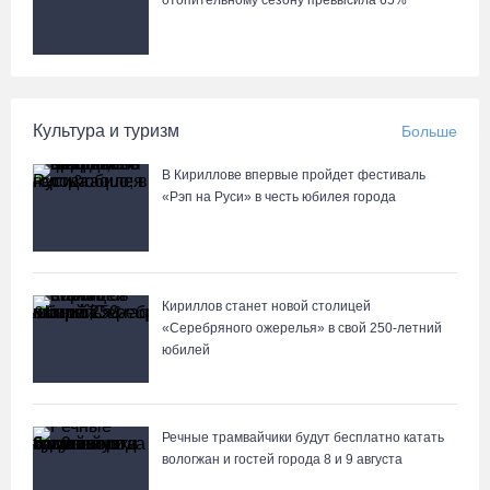
отопительному сезону превысила 65%
Культура и туризм
Больше
В Кириллове впервые пройдет фестиваль
«Рэп на Руси» в честь юбилея города
Кириллов станет новой столицей
«Серебряного ожерелья» в свой 250-летний
юбилей
Речные трамвайчики будут бесплатно катать
вологжан и гостей города 8 и 9 августа