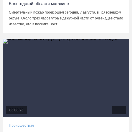
Вологодской области магазине
Смертельный пожар произошел сегодня, 7 августа, в Грязовецком
округе. Около трех часов утра в дежурной части от очевидцев стало
известно, что в поселке Вохт...
06.08.26
Происшествия