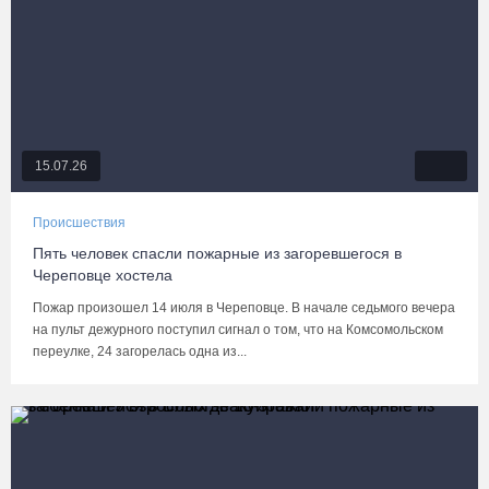
15.07.26
Происшествия
Пять человек спасли пожарные из загоревшегося в
Череповце хостела
Пожар произошел 14 июля в Череповце. В начале седьмого вечера
на пульт дежурного поступил сигнал о том, что на Комсомольском
переулке, 24 загорелась одна из...