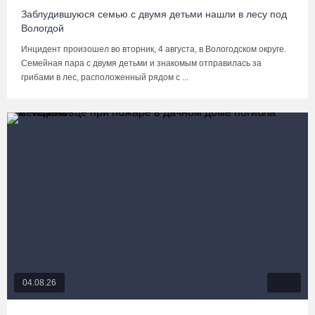
Заблудившуюся семью с двумя детьми нашли в лесу под
Вологдой
Инцидент произошел во вторник, 4 августа, в Вологодском округе.
Семейная пара с двумя детьми и знакомым отправилась за
грибами в лес, расположенный рядом с ...
04.08.26