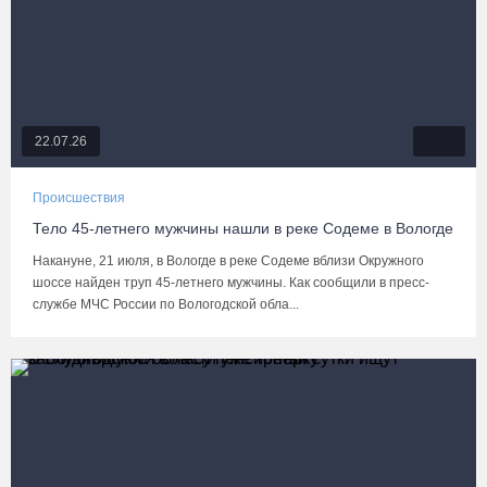
22.07.26
Происшествия
Тело 45-летнего мужчины нашли в реке Содеме в Вологде
Накануне, 21 июля, в Вологде в реке Содеме вблизи Окружного
шоссе найден труп 45-летнего мужчины. Как сообщили в пресс-
службе МЧС России по Вологодской обла...