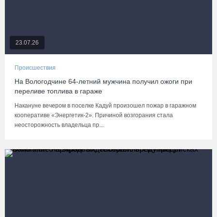
23.07.26
Происшествия
На Вологодчине 64-летний мужчина получил ожоги при
переливе топлива в гараже
Накануне вечером в поселке Кадуй произошел пожар в гаражном
кооперативе «Энергетик-2». Причиной возгорания стала
неосторожность владельца пр...