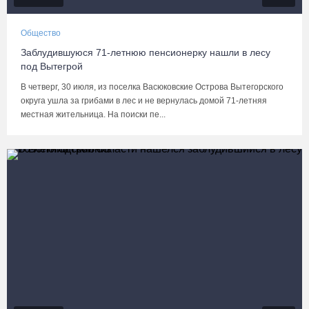
Общество
Заблудившуюся 71-летнюю пенсионерку нашли в лесу
под Вытегрой
В четверг, 30 июля, из поселка Васюковские Острова Вытегорского
округа ушла за грибами в лес и не вернулась домой 71-летняя
местная жительница. На поиски пе...