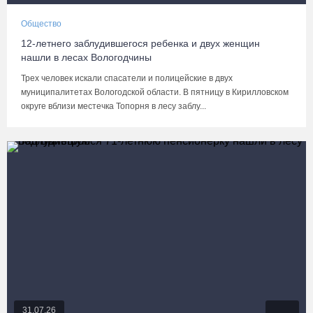
Общество
12-летнего заблудившегося ребенка и двух женщин
нашли в лесах Вологодчины
Трех человек искали спасатели и полицейские в двух
муниципалитетах Вологодской области. В пятницу в Кирилловском
округе вблизи местечка Топорня в лесу заблу...
31.07.26