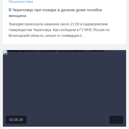
Происшествия
В Череповце при пожаре в дачном доме погибла
женщина
Трагедия произошла накануне около 21:00 в садоводческом
товариществе Череповца. Как сообщили в ГУ МЧС России по
Вологодской области, сигнал от очевидцев п...
03.08.26