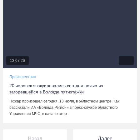
13.07.26
Происшествия
20 человек эвакуировались сегодня ночью из
загоревшейся в Вологде пятиэтажки
Пожар произошел сегодня, 13 июля, в областном центре. Как
рассказали ИА «Вологда Регион» в пресс-службе областного
Управления МЧС, в начале втор...
Назад
Далее