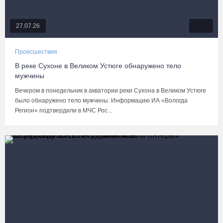
27.07.26
Происшествия
В реке Сухоне в Великом Устюге обнаружено тело
мужчины
Вечером в понедельник в акватории реки Сухона в Великом Устюге
было обнаружено тело мужчины. Информацию ИА «Вологда
Регион» подтвердили в МЧС Рос...