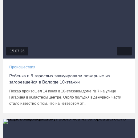
15.07.26
Происшествия
Ребенка и 9 взрослых эвакуировали пожарные из
загоревшейся в Вологде 10-этажки
Пожар произошел 14 июля в 10-этажном доме № 7 на улице
Гагарина в областном центре. Около полудня в дежурной части
стало известно о том, что на четвертом эт...