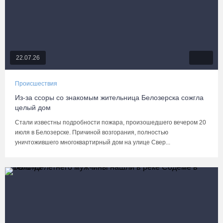
22.07.26
Происшествия
Из-за ссоры со знакомым жительница Белозерска сожгла
целый дом
Стали известны подробности пожара, произошедшего вечером 20
июля в Белозерске. Причиной возгорания, полностью
уничтожившего многоквартирный дом на улице Свер...