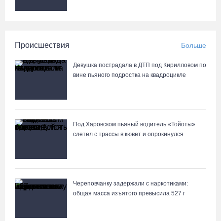
Происшествия
Больше
Девушка пострадала в ДТП под Кирилловом по
вине пьяного подростка на квадроцикле
Под Харовском пьяный водитель «Тойоты»
слетел с трассы в кювет и опрокинулся
Череповчанку задержали с наркотиками:
общая масса изъятого превысила 527 г