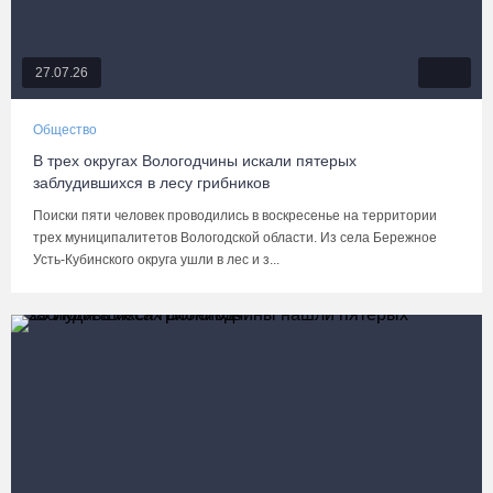
27.07.26
Общество
В трех округах Вологодчины искали пятерых
заблудившихся в лесу грибников
Поиски пяти человек проводились в воскресенье на территории
трех муниципалитетов Вологодской области. Из села Бережное
Усть-Кубинского округа ушли в лес и з...