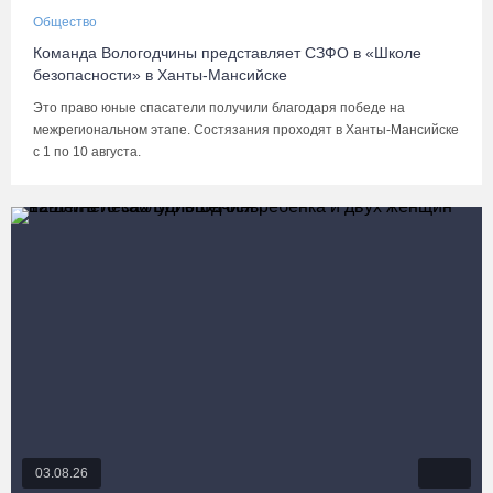
Общество
Команда Вологодчины представляет СЗФО в «Школе
безопасности» в Ханты-Мансийске
Это право юные спасатели получили благодаря победе на
межрегиональном этапе. Состязания проходят в Ханты-Мансийске
с 1 по 10 августа.
03.08.26