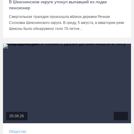
В Шекснинском округе утонул выпавший из лодки
пенсионер
Смертельная трагедия произошла вблизи деревни Речная
Сосновка Шекснинского округа. В среду, 5 августа, в акватории реки
Шексны было обнаружено тело 70-летне...
05.08.26
Общество