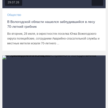
29.07.26
Общество
В Вологодской области нашелся заблудившийся в лесу
70-летний грибник
Во вторник, 28 июля, в окрестностях поселка Ючка Вожегодского
округа полицейские, сотрудники Аварийно-спасательной службы и
местные жители искали 70-летнего ...