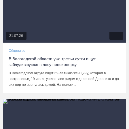
21.07.26
Общество
В Вологодской области уже третьи сутки ищут
заблудившуюся в лесу пенсионерку
В Вожегодском округе ищут 69-летнюю женщину, которая в
воскресенье, 19 июля, ушла в лес рядом с деревней Доровиха и до
сих пор не вернулась домой. На поиски...