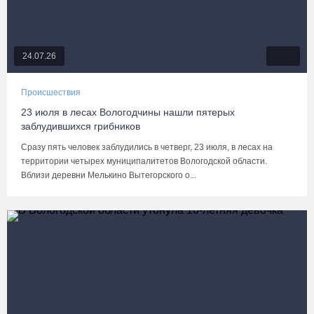
24.07.26
Происшествия
23 июля в лесах Вологодчины нашли пятерых
заблудившихся грибников
Сразу пять человек заблудились в четверг, 23 июля, в лесах на
территории четырех муниципалитетов Вологодской области.
Вблизи деревни Мелькино Вытегорского о...