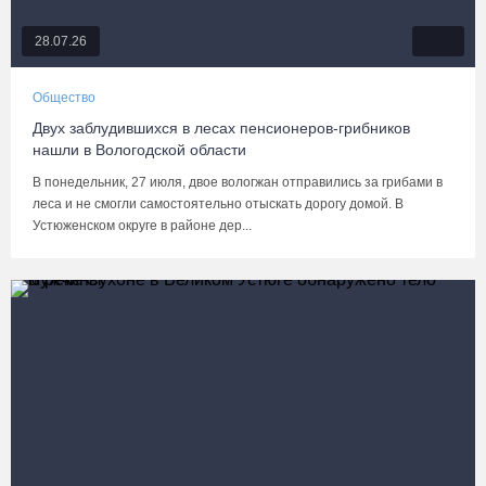
28.07.26
Общество
Двух заблудившихся в лесах пенсионеров-грибников
нашли в Вологодской области
В понедельник, 27 июля, двое вологжан отправились за грибами в
леса и не смогли самостоятельно отыскать дорогу домой. В
Устюженском округе в районе дер...