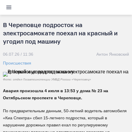
В Череповце подросток на
электросамокате поехал на красный и
угодил под машину
06.07.26 / 11:36
Антон Янковский
Происшествия
Фото: отдел Госавтоинспекции УМВД России «Череповец»
Авария произошла 4 июля в 13:53 у дома № 23 на
Октябрьском проспекте в Череповце.
По предварительным данным, 50-летний водитель автомобиля
«Киа Спектра» сбил 15-летнего подростка, который в
нарушение дорожных правил ехал по регулируемому