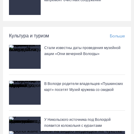
капремонт очистных сооружений
Культура и туризм
Больше
Стали известны даты проведения музейной
акции «Огни вечерней Вологды»
В Вологде родители владельцев «Пушкинских
карт» посетят Музей кружева со скидкой
У Никольского источника под Вологдой
появится колокольня с курантами