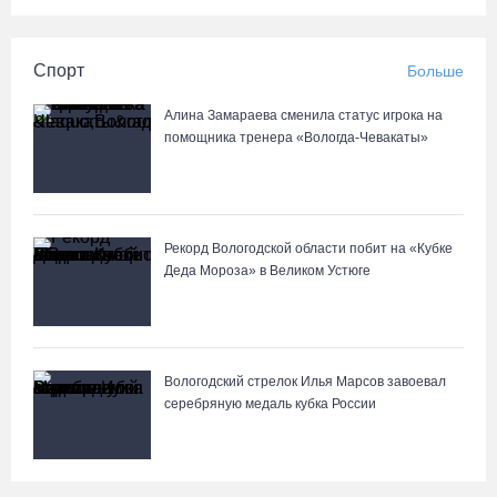
Спорт
Больше
Алина Замараева сменила статус игрока на
помощника тренера «Вологда-Чевакаты»
Рекорд Вологодской области побит на «Кубке
Деда Мороза» в Великом Устюге
Вологодский стрелок Илья Марсов завоевал
серебряную медаль кубка России