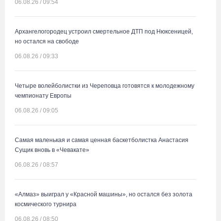
06.08.26 / 09:54
Архангелогородец устроил смертельное ДТП под Нюксеницей,
но остался на свободе
06.08.26 / 09:33
Четыре волейболистки из Череповца готовятся к молодежному
чемпионату Европы
06.08.26 / 09:05
Самая маленькая и самая ценная баскетболистка Анастасия
Сущик вновь в «Чевакате»
06.08.26 / 08:57
«Алмаз» выиграл у «Красной машины», но остался без золота
космического турнира
06.08.26 / 08:50