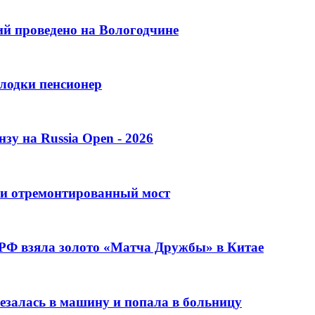
ий проведено на Вологодчине
лодки пенсионер
зу на Russia Open - 2026
ли отремонтированный мост
 РФ взяла золото «Матча Дружбы» в Китае
резалась в машину и попала в больницу