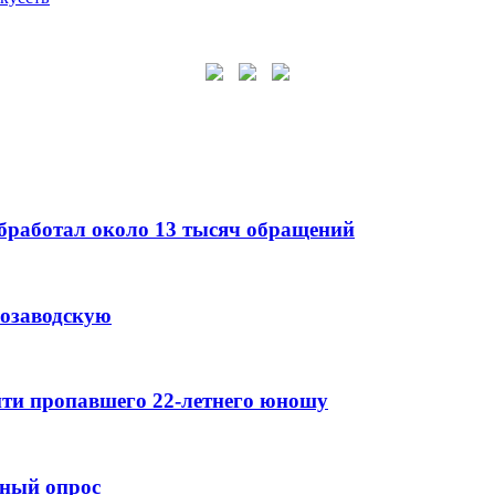
бработал около 13 тысяч обращений
розаводскую
айти пропавшего 22-летнего юношу
рный опрос