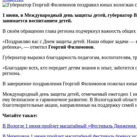
1 июня, в Международный день защиты детей, губернатор В
занимается воспитанием детей.
В своём обращении глава региона подчеркнул важность общих
«Поздравляю вас с Днем защиты детей. Наши общие задачи — в
ребенка», — отметил
Георгий Филимонов
.
Губернатор выразил благодарность педагогам, воспитателям, т
«Благодарю всех, кто передает детям знания и опыт, заботится 
региона.
В завершение поздравления Георгий Филимонов пожелал юным 
Международный день защиты детей, отмечаемый ежегодно 1 июн
ему безопасное и гармоничное развитие. В Вологодской област
благотворительные акции, направленные на поддержку семей 
Читайте также:
В Вологде 1 июня пройдет масштабный «Фестиваль Движения
В Череповце 1 июня пройдет масштабный фестиваль боевых ис