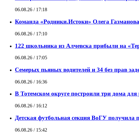
06.08.26 / 17:18
Команда «Родники.Истоки» Олега Газманова
06.08.26 / 17:10
122 школьника из Алчевска прибыли на «Те
06.08.26 / 17:05
Семерых пьяных водителей и 34 без прав за
06.08.26 / 16:36
В Тотемском округе построили три дома для
06.08.26 / 16:12
Детская футбольная секция ВоГУ получила
06.08.26 / 15:42