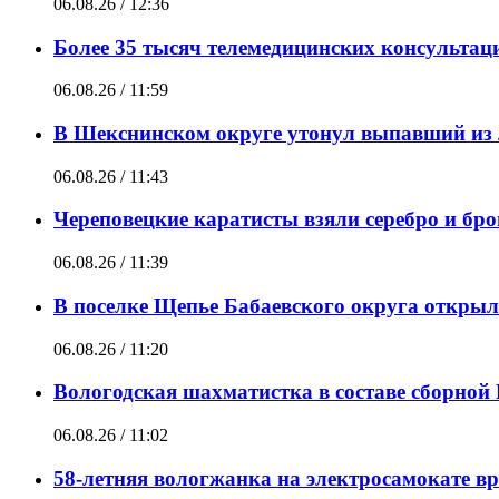
06.08.26 / 12:36
Более 35 тысяч телемедицинских консультац
06.08.26 / 11:59
В Шекснинском округе утонул выпавший из 
06.08.26 / 11:43
Череповецкие каратисты взяли серебро и брон
06.08.26 / 11:39
В поселке Щепье Бабаевского округа откры
06.08.26 / 11:20
Вологодская шахматистка в составе сборной
06.08.26 / 11:02
58-летняя вологжанка на электросамокате в