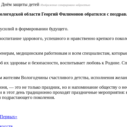
Изображение сгенерировано нейросетью
ологодской области Георгий Филимонов обратился с поздрав
 усилий в формировании будущего.
оспитание здорового, успешного и нравственно крепкого покол
ренерам, медицинским работникам и всем специалистам, которые 
об их здоровье и безопасности, воспитывает любовь к Родине. Сп
жителям Вологодчины счастливого детства, исполнения желани
я, — это не только праздник, но и напоминание обществу о не
и в этот день традиционно проходят праздничные мероприятия: 
и подрастающего поколения.
 Первых»
кусств