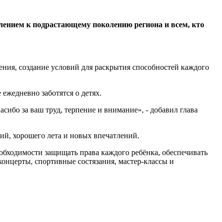
лением к подрастающему поколению региона и всем, кто
ения, создание условий для раскрытия способностей каждого
ежедневно заботятся о детях.
асибо за ваш труд, терпение и внимание», - добавил глава
й, хорошего лета и новых впечатлений.
обходимости защищать права каждого ребёнка, обеспечивать
концерты, спортивные состязания, мастер-классы и