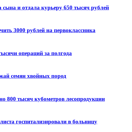
 сына и отдала курьеру 650 тысяч рублей
чить 3000 рублей на первоклассника
тыcячи операций за полгода
ожай семян хвойных пород
но 800 тысяч кубометров лесопродукции
листа госпитализировали в больницу