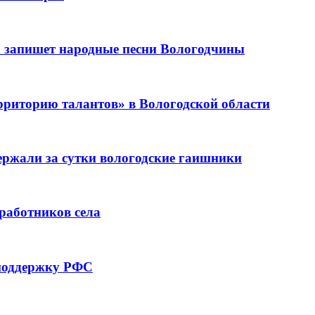
 запишет народные песни Вологодчины
рриторию талантов» в Вологодской области
держали за сутки вологодские гаишники
 работников села
 поддержку РФС