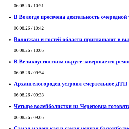
06.08.26 / 10:51
В Вологде пресечена деятельность очередной
06.08.26 / 10:42
Вологжан и гостей области приглашают в вы
06.08.26 / 10:05
В Великоустюгском округе завершается ремо
06.08.26 / 09:54
Архангелогородец устроил смертельное ДТП п
06.08.26 / 09:33
Четыре волейболистки из Череповца готовя
06.08.26 / 09:05
Самая маленькая и самая ценная баскетболи