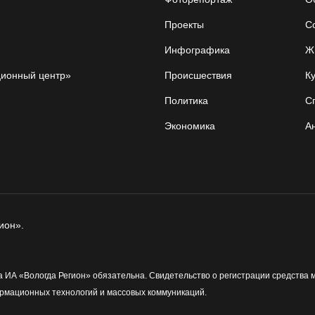
Проекты
С
Инфографика
Ж
ционный центр»
Происшествия
Ку
Политика
С
Экономика
А
ион».
 ИА «Вологда Регион» обязательна. Свидетельство о регистрации средства 
рмационных технологий и массовых коммуникаций.