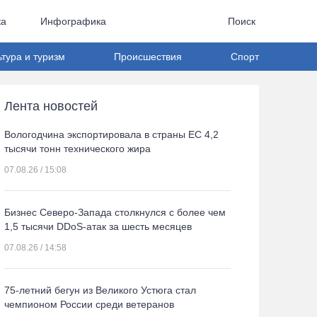
ка
Инфографика
Поиск
ьтура и туризм
Происшествия
Спорт
Лента новостей
Вологодчина экспортировала в страны ЕС 4,2
тысячи тонн технического жира
07.08.26 / 15:08
Бизнес Северо-Запада столкнулся с более чем
1,5 тысячи DDoS-атак за шесть месяцев
07.08.26 / 14:58
75-летний бегун из Великого Устюга стал
чемпионом России среди ветеранов