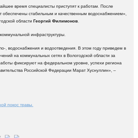
жайшее время специалисты приступят к работам. После
ут обеспечены стабильным и качественным водоснабжением»,
годской области
Георгий Филимонов
.
 коммунальной инфраструктуры.
о-, водоснабжения и водоотведения. В этом году приведем в
чений на коммунальных сетях в Вологодской области за
й работы фиксируют на федеральном уровне, успехи региона
вительства Российской Федерации Марат Хуснуллин», –
хой покос травы.