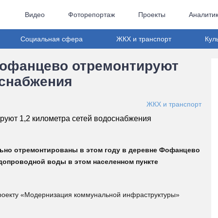
Видео
Фоторепортаж
Проекты
Аналити
Социальная сфера
ЖКХ и транспорт
Кул
Фофанцево отремонтируют
оснабжения
ЖКХ и транспорт
льно отремонтированы в этом году в деревне Фофанцево
одопроводной воды в этом населенном пункте
роекту «Модернизация коммунальной инфраструктуры»