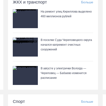
ЖКХ и транспорт
Больше
На ремонт улиц Кириллова выделено
460 миллионов рублей
В поселке Суда Череповецкого округа
начался капремонт очистных
сооружений
В августе у электрички Вологда —
Череповец — Бабаево изменится
расписание
Спорт
Больше