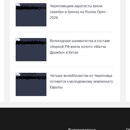
Череповецкие каратисты взяли
серебро и бронзу на Russia Open -
2026
Вологодская шахматистка в составе
сборной РФ взяла золото «Матча
Дружбы» в Китае
Четыре волейболистки из Череповца
готовятся к молодежному чемпионату
Европы
Фоторепортаж
О