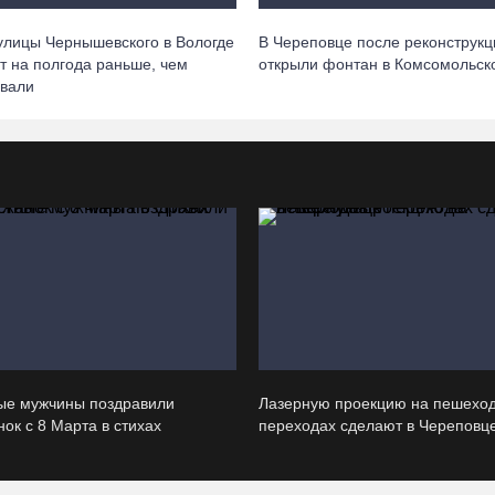
улицы Чернышевского в Вологде
В Череповце после реконструкц
т на полгода раньше, чем
открыли фонтан в Комсомольск
вали
ые мужчины поздравили
Лазерную проекцию на пешехо
ок с 8 Марта в стихах
переходах сделают в Череповц