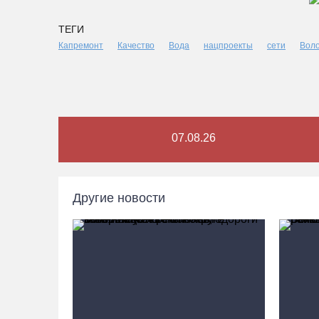
ТЕГИ
Капремонт
Качество
Вода
нацпроекты
сети
Воло
07.08.26
Другие новости