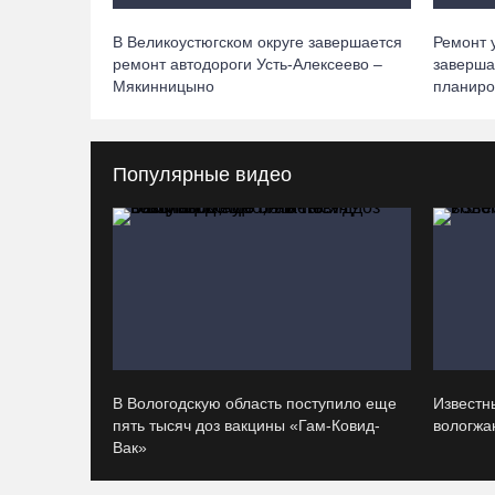
В Великоустюгском округе завершается
Ремонт 
ремонт автодороги Усть-Алексеево –
заверша
Мякинницыно
планиро
Популярные видео
В Вологодскую область поступило еще
Известн
пять тысяч доз вакцины «Гам-Ковид-
вологжан
Вак»