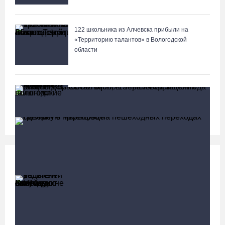
122 школьника из Алчевска прибыли на
«Территорию талантов» в Вологодской
области
Семерых пьяных водителей и 34 без прав
задержали за сутки вологодские гаишники
Социальная сфера
Больше
13 тысяч родителей на Вологодчине получили
ежегодную семейную выплату от СФР
«Дом СВО» в Череповце за полгода работы обработал