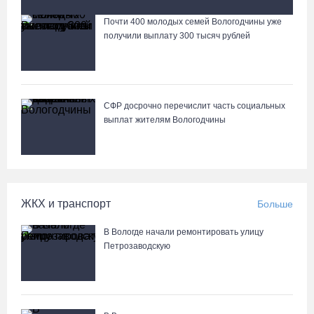
около 13 тысяч обращений
Почти 400 молодых семей Вологодчины уже
Лазерную проекцию на пешеходных переходах сделают в
получили выплату 300 тысяч рублей
Череповце
СФР досрочно перечислит часть социальных
выплат жителям Вологодчины
ЖКХ и транспорт
Больше
В Вологде начали ремонтировать улицу
Петрозаводскую