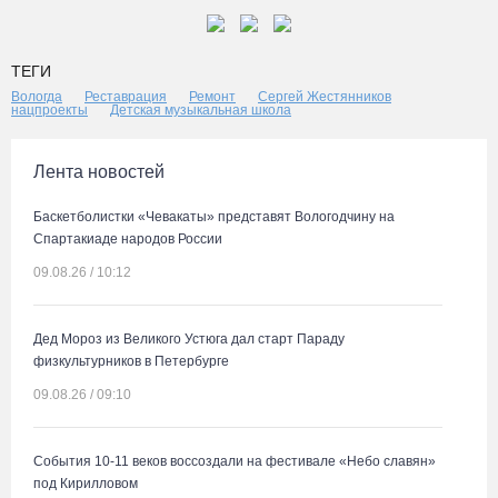
ТЕГИ
Вологда
Реставрация
Ремонт
Сергей Жестянников
нацпроекты
Детская музыкальная школа
Лента новостей
Баскетболистки «Чевакаты» представят Вологодчину на
Спартакиаде народов России
09.08.26 / 10:12
Дед Мороз из Великого Устюга дал старт Параду
физкультурников в Петербурге
09.08.26 / 09:10
События 10-11 веков воссоздали на фестивале «Небо славян»
под Кирилловом