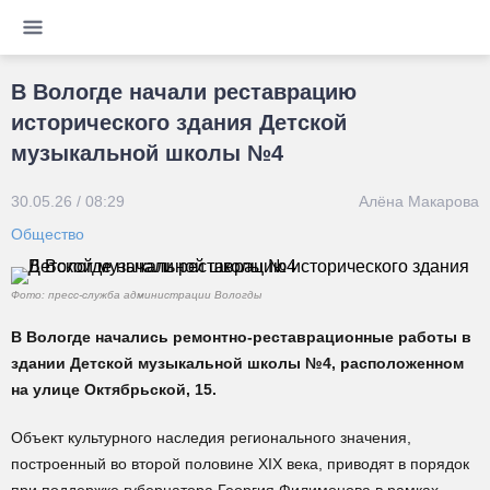
В Вологде начали реставрацию
исторического здания Детской
музыкальной школы №4
30.05.26 / 08:29
Алёна Макарова
Общество
Фото: пресс-служба администрации Вологды
В Вологде начались ремонтно-реставрационные работы в
здании Детской музыкальной школы №4, расположенном
на улице Октябрьской, 15.
Объект культурного наследия регионального значения,
построенный во второй половине XIX века, приводят в порядок