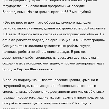
при поддержке губернатора Георгия Филимонова в рамках
государственной областной программы «Наследие
Вологодчины». На эти цели выделено 65,7 млн рублей.
«Это не просто дом – это объект культурного наследия
регионального значения, здание построено во второй половине
XIX века. В приоритете – сохранение исторического облика. На
объекте работает подрядная организация ООО «Реставрация».
Специалисты выполнили демонтажные работы внутри,
начались работы по обновлению фасада. В рамках
демонтажных работ специалисты раскрыли арочные окна –
сохраним их в историческом виде», – прокомментировал глава
Вологды
Сергей Жестянников
.
В планах подрядчика — восстановление кровли, крыльца и
внутренней отделки помещений, обновление инженерных
систем, а также обеспечение доступности для маломобильных
граждан. Кроме того, здание украсит архитектурная подсветка.
Все работы планируется завершить летом 2027 года, в