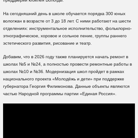
преддверии юбилея Вологды.
На сегодняшний день в школе обучается порядка 300 юных
вологжан в возрасте от 3 до 18 лет. С ними работают на шести
отделениях: инструментальное исполнительство, фольклорно-
этнографическое, хоровое и сольное пение, группы раннего
эстетического развития, рисование и театр.
Добавим, что в 2026 году также планируется начать ремонт в
школах №5 и №24, а полностью провести ремонтные работы в
школах №10 и №36. Модернизация школ пройдет в рамках
национального проекта «Молодёжь и дети» при поддержке
губернатора Георгия Филимонова. Данные объекты являются
частью Народной программы партии «Единая Россия».