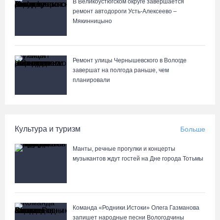
В Великоустюгском округе завершается
ремонт автодороги Усть-Алексеево –
Мякинницыно
Ремонт улицы Чернышевского в Вологде
завершат на полгода раньше, чем
планировали
Культура и туризм
Больше
Манты, речные прогулки и концерты
музыкантов ждут гостей на Дне города Тотьмы
Команда «Родники.Истоки» Олега Газманова
запишет народные песни Вологодчины