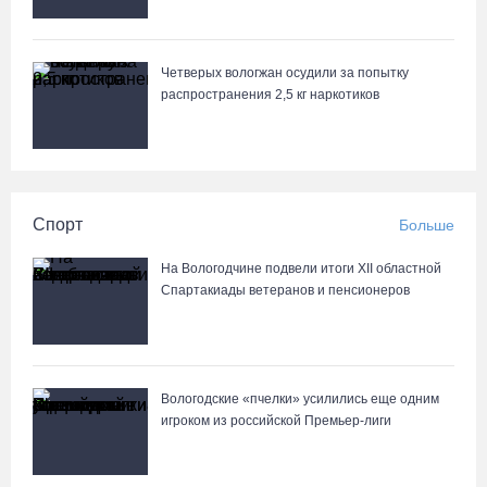
Четверых вологжан осудили за попытку
распространения 2,5 кг наркотиков
Спорт
Больше
На Вологодчине подвели итоги XII областной
Спартакиады ветеранов и пенсионеров
Вологодские «пчелки» усилились еще одним
игроком из российской Премьер-лиги