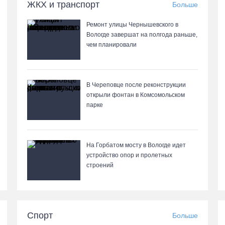
ЖКХ и транспорт
Больше
Ремонт улицы Чернышевского в
Вологде завершат на полгода раньше,
чем планировали
В Череповце после реконструкции
открыли фонтан в Комсомольском
парке
На Горбатом мосту в Вологде идет
устройство опор и пролетных
строений
Спорт
Больше