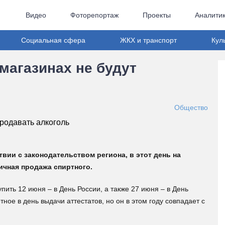
Видео
Фоторепортаж
Проекты
Аналити
Социальная сфера
ЖКХ и транспорт
Кул
магазинах не будут
Общество
твии с законодательством региона, в этот день на
ичная продажа спиртного.
упить 12 июня – в День России, а также 27 июня – в День
ое в день выдачи аттестатов, но он в этом году совпадает с