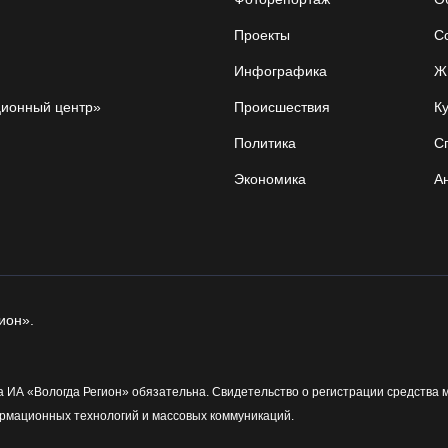
Проекты
С
Инфографика
Ж
ционный центр»
Происшествия
Ку
Политика
С
Экономика
А
ион».
 ИА «Вологда Регион» обязательна. Свидетельство о регистрации средства 
рмационных технологий и массовых коммуникаций.