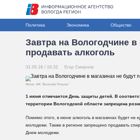
Политика
Экономика
Общество
Завтра на Вологодчине в 
продавать алкоголь
31.05.26 / 16:32
Егор Смирнов
Фото: ИА "Вологда Регион"
1 июня отмечается День защиты детей. В соответс
территории Вологодской области запрещена розн
Помимо этого, в июне алкоголь в магазинах будет не к
молодежи. Также в регионе запрещено продавать спиртн
Днем молодежи.