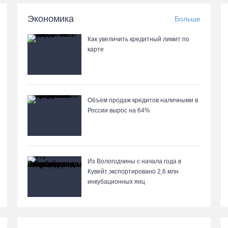
Экономика
Больше
Как увеличить кредитный лимит по
карте
Объем продаж кредитов наличными в
России вырос на 64%
Из Вологодчины с начала года в
Кувейт экспортировано 2,6 млн
инкубационных яиц