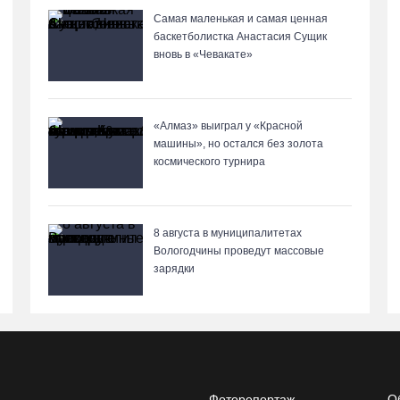
Самая маленькая и самая ценная
баскетболистка Анастасия Сущик
вновь в «Чевакате»
«Алмаз» выиграл у «Красной
машины», но остался без золота
космического турнира
8 августа в муниципалитетах
Вологодчины проведут массовые
зарядки
Фоторепортаж
О