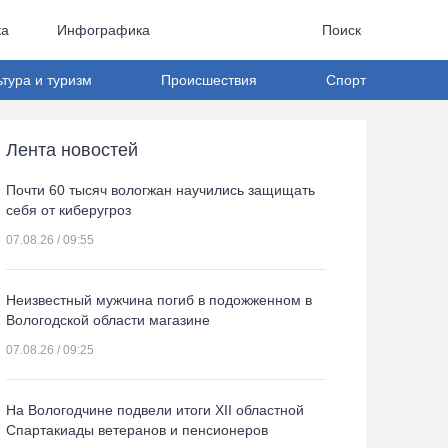
ка
Инфографика
Поиск
ьтура и туризм
Происшествия
Спорт
Лента новостей
Почти 60 тысяч вологжан научились защищать
себя от киберугроз
07.08.26 / 09:55
Неизвестный мужчина погиб в подожженном в
Вологодской области магазине
07.08.26 / 09:25
На Вологодчине подвели итоги XII областной
Спартакиады ветеранов и пенсионеров