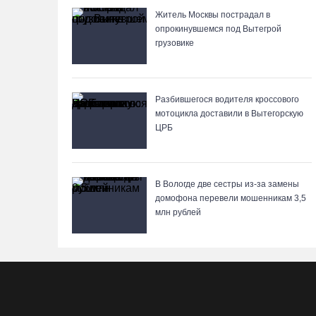
Житель Москвы пострадал в
опрокинувшемся под Вытегрой
грузовике
Разбившегося водителя кроссового
мотоцикла доставили в Вытегорскую
ЦРБ
В Вологде две сестры из-за замены
домофона перевели мошенникам 3,5
млн рублей