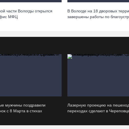
ной части Вологды открылся
В Вологде на 18 дворовых терр
офис МФЦ
завершены работы по благоустр
ые мужчины поздравили
Лазерную проекцию на пешехо
ок с 8 Марта в стихах
переходах сделают в Череповц