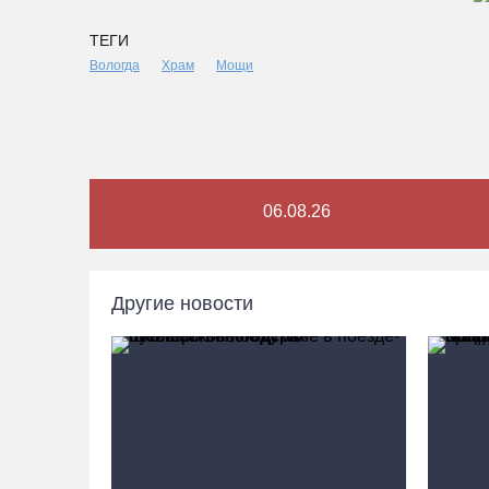
ТЕГИ
Вологда
Храм
Мощи
06.08.26
Другие новости