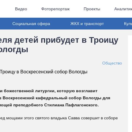
Видео
Фоторепортаж
Проекты
Аналити
Социальная сфера
ЖКХ и транспорт
Кул
ля детей прибудет в Троицу
Вологды
Общество
нии божественной литургии, которую возглавит
в Воскресенский кафедральный собор Вологды для
мощей преподобного Стилиана Пафлагонского.
ед мощами этого святого владыка Савва совершит в соборе