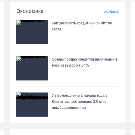
Экономика
Больше
Как увеличить кредитный лимит по
карте
Объем продаж кредитов наличными в
России вырос на 64%
Из Вологодчины с начала года в
Кувейт экспортировано 2,6 млн
инкубационных яиц