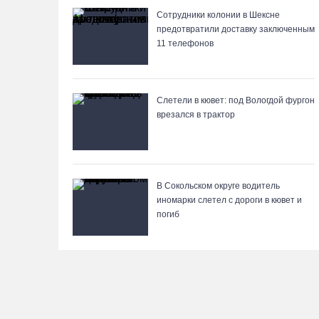
Сотрудники колонии в Шексне
предотвратили доставку заключенным
11 телефонов
Слетели в кювет: под Вологдой фургон
врезался в трактор
В Сокольском округе водитель
иномарки слетел с дороги в кювет и
погиб