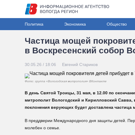
Политика
Экономика
Общество
Частица мощей покровите
в Воскресенский собор 
30.05.26 / 18:06
Евгений Стариков
Фото: группа «Вологодская митрополия» ВКонтакте
В день Святой Троицы, 31 мая, в 12.00 по оконча
митрополит Вологодский и Кирилловский Савва, 
поклонения верующих будет доставлена частица 
В преддверии Международного дня защиты детей. Пер
молебен о семье.