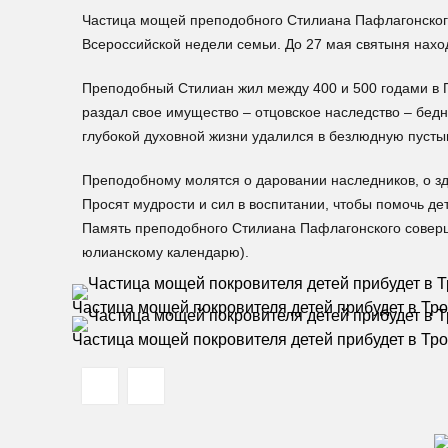
Частица мощей преподобного Стилиана Пафлагонского
Всероссийской недели семьи. До 27 мая святыня нахо
Преподобный Стилиан жил между 400 и 500 годами в 
раздал свое имущество – отцовское наследство – бед
глубокой духовной жизни удалился в безлюдную пусты
Преподобному молятся о даровании наследников, о зд
Просят мудрости и сил в воспитании, чтобы помочь де
Память преподобного Стилиана Пафлагонского соверш
юлианскому календарю).
Частица мощей покровителя детей прибудет в Тр
Частица мощей покровителя детей прибудет в Тр