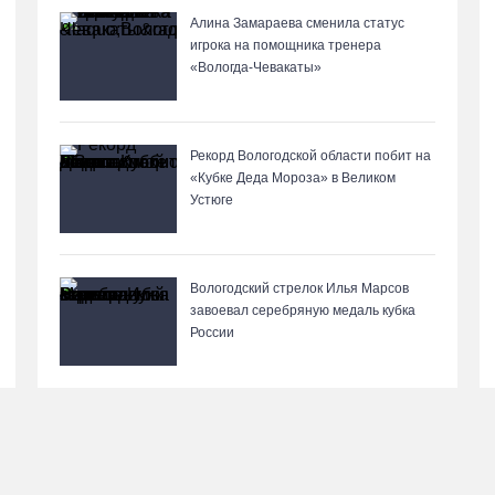
Алина Замараева сменила статус
игрока на помощника тренера
«Вологда-Чевакаты»
Рекорд Вологодской области побит на
«Кубке Деда Мороза» в Великом
Устюге
Вологодский стрелок Илья Марсов
завоевал серебряную медаль кубка
России