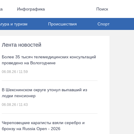
ка
Инфографика
Поиск
ьтура и туризм
Происшествия
Спорт
Лента новостей
Более 35 тысяч телемедицинских консультаций
проведено на Вологодчине
06.08.26 / 11:59
В Шекснинском округе утонул выпавший из
лодки пенсионер
06.08.26 / 11:43
Череповецкие каратисты взяли серебро и
бронзу на Russia Open - 2026