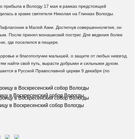
 прибыла в Вологду 17 мая в рамках предстоящей
дилась в храме святителя Николая на Глинках Вологды.
Пафлагонии в Малой Азии. Достигнув совершеннолетия, он
ным. После принял монашеский постриг. Для ведения более
ню, где поселился в пещере.
оровье и благополучии малышей, о защите от любых невзгод.
тям найти свой путь, вырасти добрыми и сильными духом.
ается в Русской Православной церкви 9 декабря (по
оицу в Воскресенский собор Вологды
оицу в Воскресенский собор Вологды