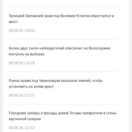
Троицкий Орловский храм под Великим Устюгом обрел купол и
крест
08.08.26 / 15:33
Более двух тысяч наблюдателей обеспечат на Вологодчине
контроль на выборах
08.08.26 / 14:29
Руины храма под Череповцом засыпали землей, чтобы
установить на холме крест
08.08.26 / 13:37
Городские заборы и фасады домов Тотьмы превратили в стены
картинной галереи
08.08.26 / 12:43