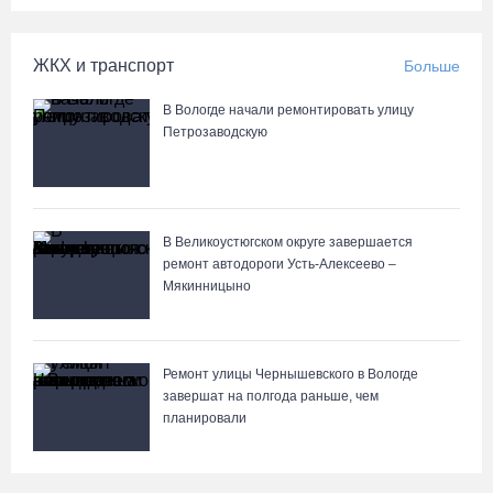
ЖКХ и транспорт
Больше
В Вологде начали ремонтировать улицу
Петрозаводскую
В Великоустюгском округе завершается
ремонт автодороги Усть-Алексеево –
Мякинницыно
Ремонт улицы Чернышевского в Вологде
завершат на полгода раньше, чем
планировали