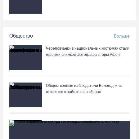
Общество
Больше
Череповчанки в национальных костюмах стали
героями снимков фотографа с горы Афон
Общественные наблюдатели Вологодчины
готовятся к работе на выборах
«Дом СВО» в Череповце за полгода работы
обработал около 13 тысяч обращений