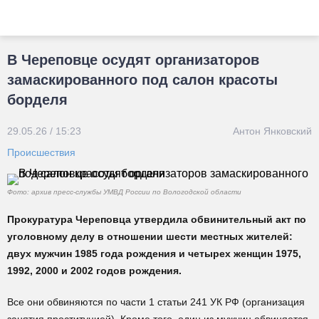
В Череповце осудят организаторов
замаскированного под салон красоты
борделя
29.05.26 / 15:23
Антон Янковский
Происшествия
Фото: архив пресс-службы УМВД России по Вологодской области
Прокуратура Череповца утвердила обвинительный акт по
уголовному делу в отношении шести местных жителей:
двух мужчин 1985 года рождения и четырех женщин 1975,
1992, 2000 и 2002 годов рождения.
Все они обвиняются по части 1 статьи 241 УК РФ (организация