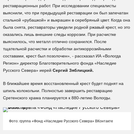
реставрационных работ. При исследовании специалисты
выяснили, что при предыдущей реставрации он был запечатан
стальной «рубашкой» и выкрашен в серебряный цвет. Когда она
была снята, реставраторы увидели родной ржавый крест, но это
оказались лишь внешние следы коррозии. При расчистке
выяснилось, что металл отлично сохранился. После
тщательной расчистки и обработки антикоррозийными
составами, крест был позолочен», - рассказал ИА «Вологда
Регион» директор Благотворительного фонда «Наследие
Русского Севера» иерей
Сергий Зяблицкий.
В ближайшее время восстановленный крест будет поднят на
шпиль колокольни. Полностью завершить реставрацию
Сретенского храма планируется к 880-летию Вологды.
Фото: группа «Фонд «Наследие Русского Севера» ВКонтакте