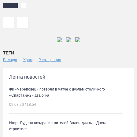
ТЕГИ
Вологда
Храм
Реставрация
Лента новостей
ФК «Череповец» потерял в матче с дублем столичного
«Спартака-2» два очка
09.08.26 / 18:54
Игорь Руденя поздравил жителей Вологодчины с Днем
строителя