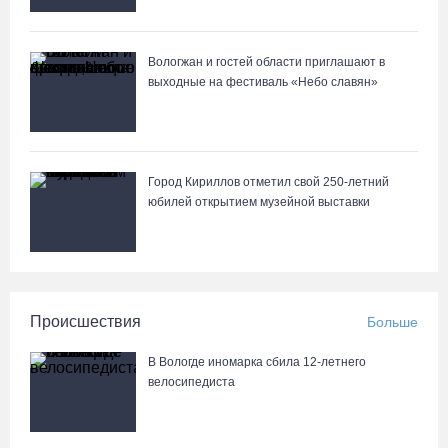
Из-за ремонта путей часть череповецких трамваев остановят
на три дня
Вологжан и гостей области приглашают в
07.08.26 / 11:22
выходные на фестиваль «Небо славян»
Город Кириллов отметил свой 250-летний
юбилей открытием музейной выставки
Происшествия
Больше
В Вологде иномарка сбила 12-летнего
велосипедиста