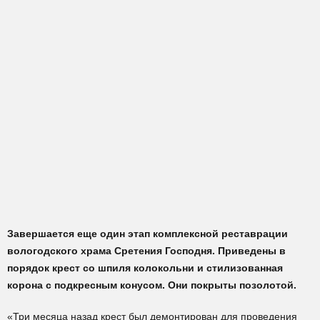
Завершается еще один этап комплексной реставрации
вологодского храма Сретения Господня. Приведены в
порядок крест со шпиля колокольни и стилизованная
корона с подкресным конусом. Они покрыты позолотой.
«Три месяца назад крест был демонтирован для проведения