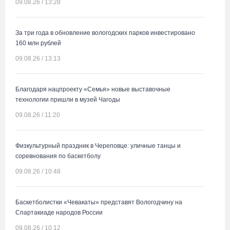
09.08.26 / 13:28
За три года в обновление вологодских парков инвестировано
160 млн рублей
09.08.26 / 13:13
Благодаря нацпроекту «Семья» новые выставочные
технологии пришли в музей Чагоды
09.08.26 / 11:20
Физкультурный праздник в Череповце: уличные танцы и
соревнования по баскетболу
09.08.26 / 10:48
Баскетболистки «Чевакаты» представят Вологодчину на
Спартакиаде народов России
09.08.26 / 10:12