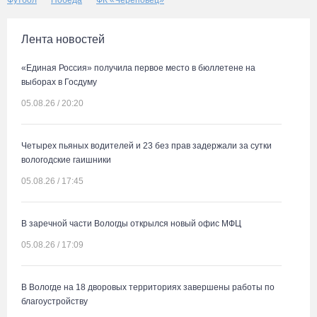
Футбол
Победа
ФК «Череповец»
Лента новостей
«Единая Россия» получила первое место в бюллетене на
выборах в Госдуму
05.08.26 / 20:20
Четырех пьяных водителей и 23 без прав задержали за сутки
вологодские гаишники
05.08.26 / 17:45
В заречной части Вологды открылся новый офис МФЦ
05.08.26 / 17:09
В Вологде на 18 дворовых территориях завершены работы по
благоустройству