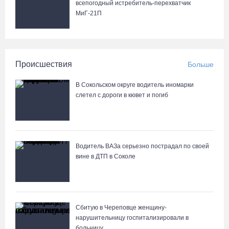
всепогодный истребитель-перехватчик
МиГ‑21П
Происшествия
Больше
В Сокольском округе водитель иномарки
слетел с дороги в кювет и погиб
Водитель ВАЗа серьезно пострадал по своей
вине в ДТП в Соколе
Сбитую в Череповце женщину-
нарушительницу госпитализировали в
больницу