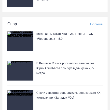
Спорт
Больше
Какая боль, какая боль: ФК «Тверь» – ФК
«Череповец» – 5:0
В Великом Устюге российский легкоатлет
Юрий Ожгибесов прыгнул в длину на 7,77
метра
Стали известны соперники череповецкого ХК
«Алмаз» по «Западу» МХЛ