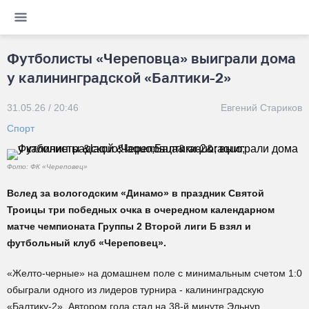
Футболисты «Череповца» выиграли дома
у калининградской «Балтики-2»
31.05.26 / 20:46
Евгений Стариков
Спорт
Фото: ФК «Череповец»
Вслед за вологодским «Динамо» в праздник Святой
Троицы три победных очка в очередном календарном
матче чемпионата Группы 2 Второй лиги Б взял и
футбольный клуб «Череповец».
«Желто-черные» на домашнем поле с минимальным счетом 1:0
обыграли одного из лидеров турнира - калининградскую
«Балтику-2». Автором гола стал на 38-й минуте Эльнур