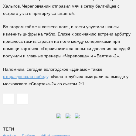
Халыгов. Череповчанин отправил мяч в сетку балтийцев с
острого угла в притирку со штангой.
Во втором тайме и хозяева поля, и гости упустили шансы
изменить цифры на табло. Ближе к окончанию встречи арбитру
пришлось гасить страсти на поле между соперниками при
помощи карточек. «Горчичники» за попытки давления на судей
получили и главные тренеры «Череповца» и «Балтики-2».
Напомним, сегодня вологодское «Динамо» также
отпраздновало победу
. «Бело-голубые» выиграли на выезде у
московского «Спартака-2» со счетом 2:1.
ТЕГИ