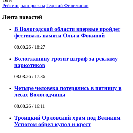
Теги
Рейтинг
нацпроекты
Георгий Филимонов
Лента новостей
В Вологодской области впервые пройдет
фестиваль памяти Ольги Фокиной
08.08.26 / 18:27
Вологжанину грозит штраф за рекламу
наркотиков
08.08.26 / 17:36
Четыре человека потерялись в пятницу в
лесах Вологодчины
08.08.26 / 16:11
Троицкий Орловский храм под Великим
Устюгом обрел купол и крест