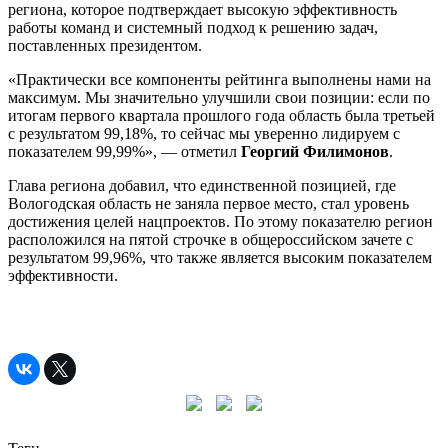
региона, которое подтверждает высокую эффективность
работы команд и системный подход к решению задач,
поставленных президентом.
«Практически все компоненты рейтинга выполнены нами на
максимум. Мы значительно улучшили свои позиции: если по
итогам первого квартала прошлого года область была третьей
с результатом 99,18%, то сейчас мы уверенно лидируем с
показателем 99,99%», — отметил
Георгий Филимонов
.
Глава региона добавил, что единственной позицией, где
Вологодская область не заняла первое место, стал уровень
достижения целей нацпроектов. По этому показателю регион
расположился на пятой строчке в общероссийском зачете с
результатом 99,96%, что также является высоким показателем
эффективности.