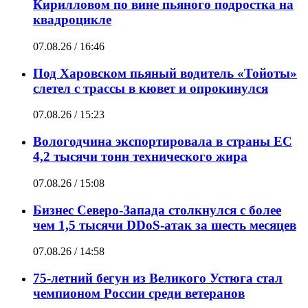
Кирилловом по вине пьяного подростка на
квадроцикле
07.08.26 / 16:46
Под Харовском пьяный водитель «Тойоты»
слетел с трассы в кювет и опрокинулся
07.08.26 / 15:23
Вологодчина экспортировала в страны ЕС
4,2 тысячи тонн технического жира
07.08.26 / 15:08
Бизнес Северо-Запада столкнулся с более
чем 1,5 тысячи DDoS-атак за шесть месяцев
07.08.26 / 14:58
75-летний бегун из Великого Устюга стал
чемпионом России среди ветеранов