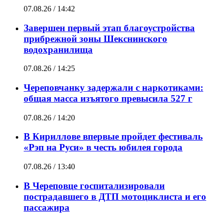
07.08.26 / 14:42
Завершен первый этап благоустройства
прибрежной зоны Шекснинского
водохранилища
07.08.26 / 14:25
Череповчанку задержали с наркотиками:
общая масса изъятого превысила 527 г
07.08.26 / 14:20
В Кириллове впервые пройдет фестиваль
«Рэп на Руси» в честь юбилея города
07.08.26 / 13:40
В Череповце госпитализировали
пострадавшего в ДТП мотоциклиста и его
пассажира