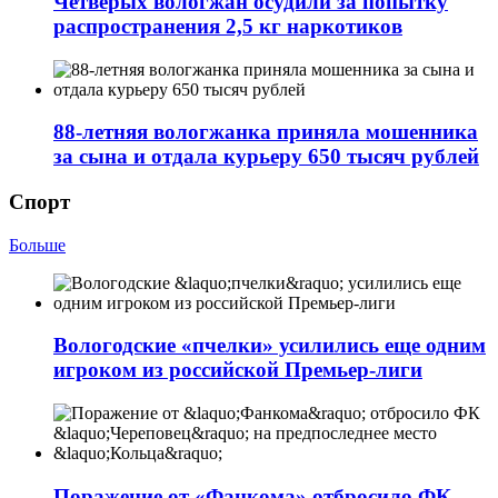
Четверых вологжан осудили за попытку
распространения 2,5 кг наркотиков
88-летняя вологжанка приняла мошенника
за сына и отдала курьеру 650 тысяч рублей
Спорт
Больше
Вологодские «пчелки» усилились еще одним
игроком из российской Премьер-лиги
Поражение от «Фанкома» отбросило ФК