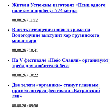
Жители Устюжны изготовят «Птиц одного
полета» и пробегут 774 метра
08.08.26 / 11:12
В честь освящения нового храма на
Вологодчине выступит хор грузинского
монастыря
08.08.26 / 10:41
На V фестивале «Небо Славян» организуют
трейл для любителей бега
08.08.26 / 10:22
Две телеги «органики» станут главным
призом лотереи фестиваля «Батранский
лен»
08.08.26 / 09:56