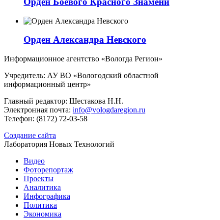
Орден Боевого Красного Знамени
Орден Александра Невского
Информационное агентство «Вологда Регион»
Учредитель: АУ ВО «Вологодский областной
информационный центр»
Главный редактор: Шестакова Н.Н.
Электронная почта:
info@vologdaregion.ru
Телефон: (8172) 72-03-58
Создание сайта
Лаборатория Новых Технологий
Видео
Фоторепортаж
Проекты
Аналитика
Инфографика
Политика
Экономика