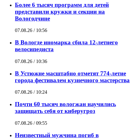
Более 6 тысяч программ для детей
представили кружки и секции на
Вологодчине
07.08.26 / 10:56
В Вологде иномарка сбила 12-летнего
велосипедиста
07.08.26 / 10:36
В Устюжне масштабно отметят 774-летие
города фестивалем кузнечного мастерства
07.08.26 / 10:24
Почти 60 тысяч вологжан научились
защищать себя от киберугроз
07.08.26 / 09:55
Неизвестный мужчина погиб в