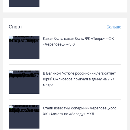
Спорт
Больше
Какая боль, какая боль: ФК «Тверь» – ФК
«Череповец» – 5:0
В Великом Устюге российский легкоатлет
Юрий Ожгибесов прыгнул в длину на 7,77
метра
Стали известны соперники череповецкого
ХК «Алмаз» по «Западу» МХЛ