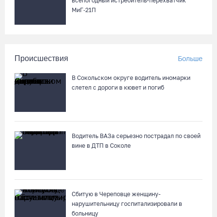
всепогодный истребитель-перехватчик
МиГ‑21П
Происшествия
Больше
В Сокольском округе водитель иномарки
слетел с дороги в кювет и погиб
Водитель ВАЗа серьезно пострадал по своей
вине в ДТП в Соколе
Сбитую в Череповце женщину-
нарушительницу госпитализировали в
больницу