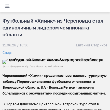
Футбольный «Химик» из Череповца стал
единоличным лидером чемпионата
области
11.06.26 / 16:36
Евгений Стариков
Спорт
Фото: Федерация футбола Вологодской области
Череповецкий «Химик» продолжает возглавлять турнирную
таблицу Первого дивизиона футбольного чемпионата
Вологодской области. ИА «Вологда Регион» знакомит
болельщиков с результатами последних сыгранных матчей.
В Первом дивизионе центральной встречей тура стал в
Череповце поединок двух коллективов не испытавших до