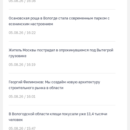
05.08.26 / 16:36
Осановская роща в Вологде стала современным парком с
есенинским настроением
05.08.26 / 16:22
Житель Москвы пострадал в опрокинувшемся под Вытегрой
грузовике
05.08.26 / 16:19
Георгий Филимонов: Мы создаём новую архитектуру
строительного рынка в области
05.08.26 / 16:01
В Вологодской области клещи покусали уже 13,4 тысячи
человек
05.08.26 / 15:47