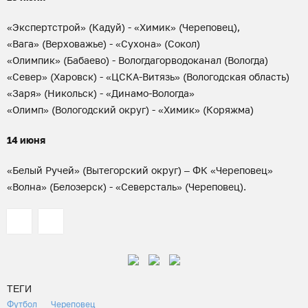
«Экспертстрой» (Кадуй) - «Химик» (Череповец),
«Вага» (Верховажье) - «Сухона» (Сокол)
«Олимпик» (Бабаево) - Вологдагорводоканал (Вологда)
«Север» (Харовск) - «ЦСКА-Витязь» (Вологодская область)
«Заря» (Никольск) - «Динамо-Вологда»
«Олимп» (Вологодский округ) - «Химик» (Коряжма)
14 июня
«Белый Ручей» (Вытегорский округ) – ФК «Череповец»
«Волна» (Белозерск) - «Северсталь» (Череповец).
ТЕГИ
Футбол
Череповец