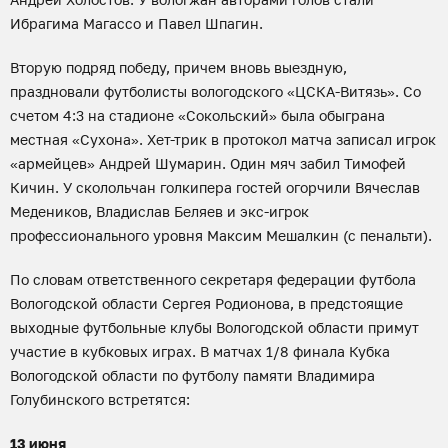
Ибрагима Магассо и Павел Шпагин.
Вторую подряд победу, причем вновь выездную,
праздновали футболисты вологодского «ЦСКА-Витязь». Со
счетом 4:3 на стадионе «Сокольский» была обыграна
местная «Сухона». Хет-трик в протокол матча записал игрок
«армейцев» Андрей Шумарин. Один мяч забил Тимофей
Кичин. У сколольчан голкипера гостей огорчили Вячеслав
Медеников, Владислав Беляев и экс-игрок
профессионального уровня Максим Мешалкин (с пенальти).
По словам ответственного секретаря федерации футбола
Вологодской области Сергея Родионова, в предстоящие
выходные футбольные клубы Вологодской области примут
участие в кубковых играх. В матчах 1/8 финала Кубка
Вологодской области по футболу памяти Владимира
Голубинского встретятся:
13 июня