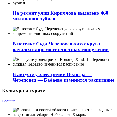
На ремонт улиц Кириллова выделено 460
миллионов рублей
В поселке Суда Череповецкого округа
начался капремонт очистных сооружений
В августе у электрички Вологда —
Череповец — Бабаево изменится расписание
Культура и туризм
Больше