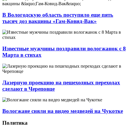
В Вологодскую область поступило еще пять
тысяч доз вакцины «Гам-Ковид-Вак»
Известные мужчины поздравили вологжанок с 8
Марта в стихах
Лазерную проекцию на пешеходных переходах
сделают в Череповце
Вологжане сняли на видео медведей на Чукотке
Политика