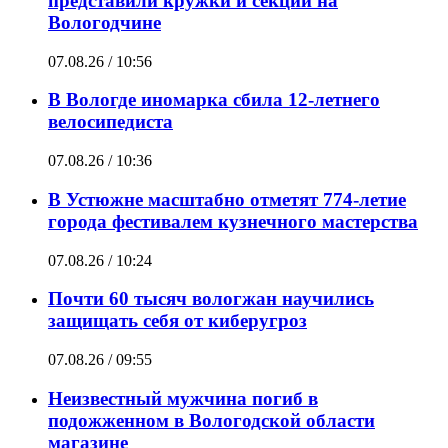
представили кружки и секции на
Вологодчине
07.08.26 / 10:56
В Вологде иномарка сбила 12-летнего
велосипедиста
07.08.26 / 10:36
В Устюжне масштабно отметят 774-летие
города фестивалем кузнечного мастерства
07.08.26 / 10:24
Почти 60 тысяч вологжан научились
защищать себя от киберугроз
07.08.26 / 09:55
Неизвестный мужчина погиб в
подожженном в Вологодской области
магазине