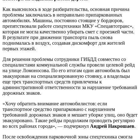
Как выяснилось в ходе разбирательства, основная причина
проблемы заключалась в неправильно припаркованных
автомобилях. Машины, постоянно стоящие у бордюров,
препятствовали работе спецтехники МКУ «Спецавтотранс»,
которая не могла качественно убирать смет с проезжей части.
В результате при движении транспорта пыль снова
поднималась в воздух, создавая дискомфорт для жителей
первых этажей.
Для решения проблемы сотрудники ГИБДД совместно со
специалистами коммунальной службы провели целевой рейд
на улице Ломоносова. По его итогам один автомобиль был
эвакуирован на специализированную стоянку, а владельцы
еще трех транспортных средств привлечены к
административной ответственности за нарушение требований
дорожных знаков.
«Хочу обратить внимание автомобилистов: если
транспортное средство припарковано с нарушением
требований дорожных знаков и мешает уборке улиц, оно будет
эвакуировано. Такие рейды продолжим проводить регулярно
во всех районах города», — подчеркнул
Андрей Накрошаев
.
После освобождения парковочной зоны спецтехника смогла