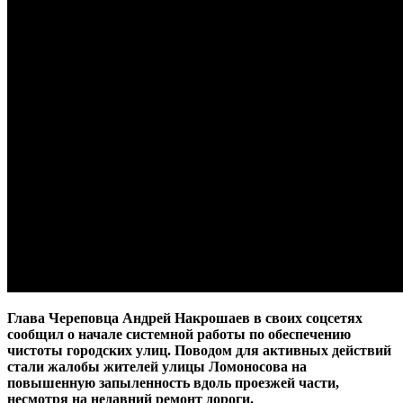
Глава Череповца Андрей Накрошаев в своих соцсетях
сообщил о начале системной работы по обеспечению
чистоты городских улиц. Поводом для активных действий
стали жалобы жителей улицы Ломоносова на
повышенную запыленность вдоль проезжей части,
несмотря на недавний ремонт дороги.