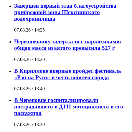
Завершен первый этап благоустройства
прибрежной зоны Шекснинского
водохранилища
07.08.26 / 14:25
Череповчанку задержали с наркотиками:
общая масса изъятого превысила 527 г
07.08.26 / 14:20
В Кириллове впервые пройдет фестиваль
«Рэп на Руси» в честь юбилея города
07.08.26 / 13:40
В Череповце госпитализировали
пострадавшего в ДТП мотоциклиста и его
пассажира
07.08.26 / 13:39