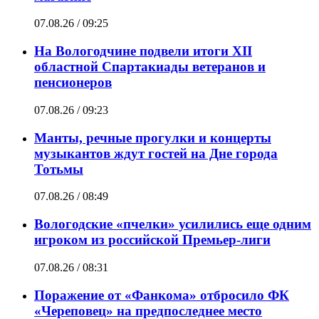
07.08.26 / 09:25
На Вологодчине подвели итоги XII
областной Спартакиады ветеранов и
пенсионеров
07.08.26 / 09:23
Манты, речные прогулки и концерты
музыкантов ждут гостей на Дне города
Тотьмы
07.08.26 / 08:49
Вологодские «пчелки» усилились еще одним
игроком из российской Премьер-лиги
07.08.26 / 08:31
Поражение от «Фанкома» отбросило ФК
«Череповец» на предпоследнее место