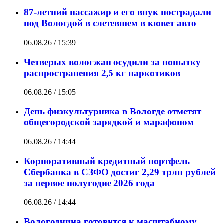
87-летний пассажир и его внук пострадали
под Вологдой в слетевшем в кювет авто
06.08.26 / 15:39
Четверых вологжан осудили за попытку
распространения 2,5 кг наркотиков
06.08.26 / 15:05
День физкультурника в Вологде отметят
общегородской зарядкой и марафоном
06.08.26 / 14:44
Корпоративный кредитный портфель
Сбербанка в СЗФО достиг 2,29 трлн рублей
за первое полугодие 2026 года
06.08.26 / 14:44
Вологодчина готовится к масштабному