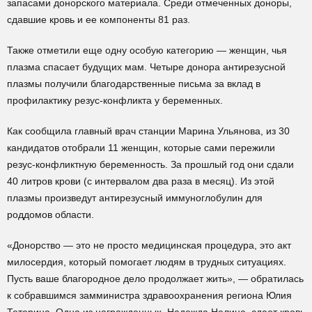
запасами донорского материала. Среди отмеченных доноры,
сдавшие кровь и ее компоненты 81 раз.
Также отметили еще одну особую категорию — женщин, чья
плазма спасает будущих мам. Четыре донора антирезусной
плазмы получили благодарственные письма за вклад в
профилактику резус-конфликта у беременных.
Как сообщила главный врач станции Марина Ульянова, из 30
кандидатов отобрали 11 женщин, которые сами пережили
резус-конфликтную беременность. За прошлый год они сдали
40 литров крови (с интервалом два раза в месяц). Из этой
плазмы произведут антирезусный иммуноглобулин для
роддомов области.
«Донорство — это не просто медицинская процедура, это акт
милосердия, который помогает людям в трудных ситуациях.
Пусть ваше благородное дело продолжает жить», — обратилась
к собравшимся замминистра здравоохранения региона Юлия