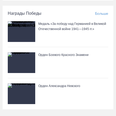
Награды Победы
Больше
Медаль «За победу над Германией в Великой
Отечественной войне 1941—1945 гг.»
Орден Боевого Красного Знамени
Орден Александра Невского