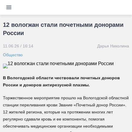
12 вологжан стали почетными донорами
России
11.06.26 / 16:14
Дарья Николина
Общество
В Вологодской области чествовали почетных доноров
России и доноров антирезусной плазмы.
Торжественное мероприятие прошло на Вологодской областной
станции переливания крови Звание «Почетный донор России».
12 жителей региона, которые на протяжении многих лет
регулярно сдавали кровь и ее компоненты, помогая
обеспечивать медицинские организации необходимыми