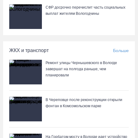
СФР досрочно перечислит часть социальных
выплат жителям Вологодчины
ЖКХ и транспорт
Больше
Ремонт улицы Чернышевского в Вологде
завершат на полгода раньше, чем
планировали
В Череповце после реконструкции открыли
фонтан в Комсомольском парке
На Горбатом мосту в Вологде идет устройство