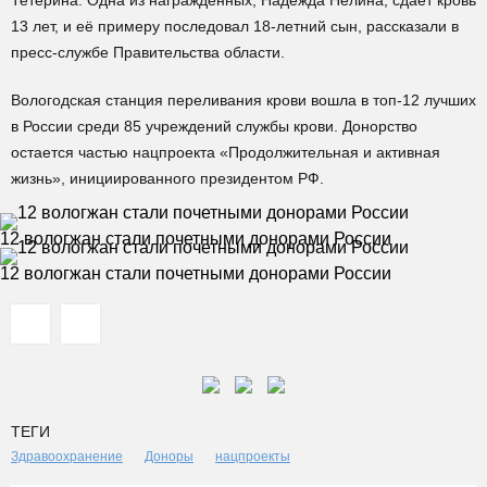
Тетерина. Одна из награжденных, Надежда Нелина, сдает кровь
13 лет, и её примеру последовал 18-летний сын, рассказали в
пресс-службе Правительства области.
Вологодская станция переливания крови вошла в топ-12 лучших
в России среди 85 учреждений службы крови. Донорство
остается частью нацпроекта «Продолжительная и активная
жизнь», инициированного президентом РФ.
12 вологжан стали почетными донорами России
12 вологжан стали почетными донорами России
ТЕГИ
Здравоохранение
Доноры
нацпроекты