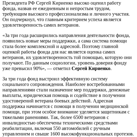
Президента РФ Сергей Кириенко высоко оценил работу
фонда, назвав ее ежедневным и непростым трудом,
требующим высокого профессионализма и личного участия.
Он подчеркнул, что главным критерием успеха является
удовлетворенность самих ветеранов.
«За три года расширились направления деятельности фонда,
появились новые меры поддержки, а сама система помощи
стала более комплексной и адресной. Поэтому главной
оценкой работы фонда для нас является оценка самих
ветеранов, их удовлетворенность той помощью, которую они
получают. По данным социологии, уровень доверия фонду
уже превысил 90%», — отметил
Сергей Кириенко
.
За три года фонд выстроил эффективную систему
социального сопровождения. Наиболее востребованными
направлениями стали назначение мер поддержки, денежные
выплаты, юридическая помощь и содействие в получении
удостоверений ветерана боевых действий. Адресная
поддержка начинается с помощи в получении медицинской
помощи, при этом особое внимание уделяется защитникам с
тяжелыми ранениями. Так, более 6500 ветеранов с
инвалидностью обеспечены техническими средствами
реабилитации, включая 550 автомобилей с ручным
управлением и свыше 1600 высокофункциональных протезов.