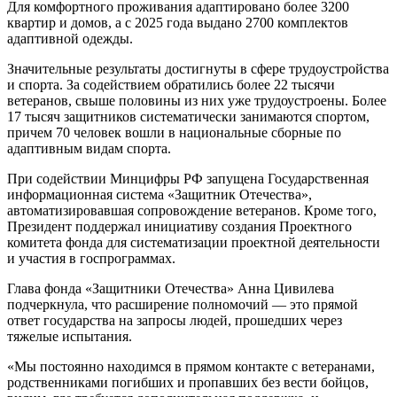
Для комфортного проживания адаптировано более 3200
квартир и домов, а с 2025 года выдано 2700 комплектов
адаптивной одежды.
Значительные результаты достигнуты в сфере трудоустройства
и спорта. За содействием обратились более 22 тысячи
ветеранов, свыше половины из них уже трудоустроены. Более
17 тысяч защитников систематически занимаются спортом,
причем 70 человек вошли в национальные сборные по
адаптивным видам спорта.
При содействии Минцифры РФ запущена Государственная
информационная система «Защитник Отечества»,
автоматизировавшая сопровождение ветеранов. Кроме того,
Президент поддержал инициативу создания Проектного
комитета фонда для систематизации проектной деятельности
и участия в госпрограммах.
Глава фонда «Защитники Отечества» Анна Цивилева
подчеркнула, что расширение полномочий — это прямой
ответ государства на запросы людей, прошедших через
тяжелые испытания.
«Мы постоянно находимся в прямом контакте с ветеранами,
родственниками погибших и пропавших без вести бойцов,