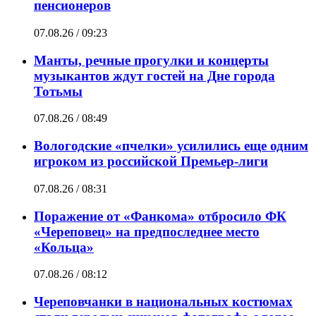
пенсионеров
07.08.26 / 09:23
Манты, речные прогулки и концерты
музыкантов ждут гостей на Дне города
Тотьмы
07.08.26 / 08:49
Вологодские «пчелки» усилились еще одним
игроком из российской Премьер-лиги
07.08.26 / 08:31
Поражение от «Фанкома» отбросило ФК
«Череповец» на предпоследнее место
«Кольца»
07.08.26 / 08:12
Череповчанки в национальных костюмах