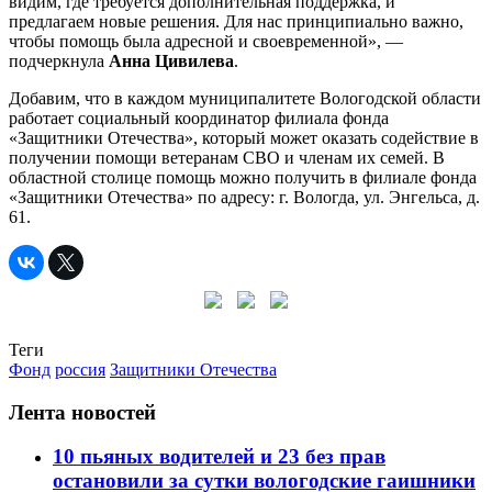
видим, где требуется дополнительная поддержка, и
предлагаем новые решения. Для нас принципиально важно,
чтобы помощь была адресной и своевременной», —
подчеркнула
Анна Цивилева
.
Добавим, что в каждом муниципалитете Вологодской области
работает социальный координатор филиала фонда
«Защитники Отечества», который может оказать содействие в
получении помощи ветеранам СВО и членам их семей. В
областной столице помощь можно получить в филиале фонда
«Защитники Отечества» по адресу: г. Вологда, ул. Энгельса, д.
61.
Теги
Фонд
россия
Защитники Отечества
Лента новостей
10 пьяных водителей и 23 без прав
остановили за сутки вологодские гаишники