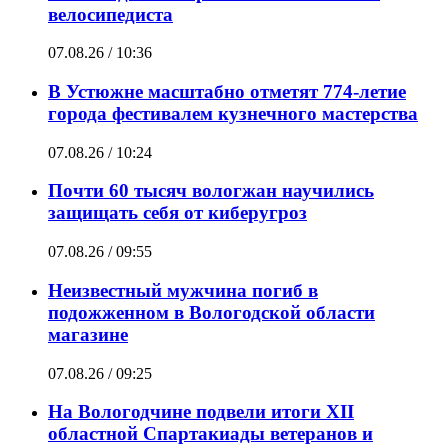
велосипедиста
07.08.26 / 10:36
В Устюжне масштабно отметят 774-летие
города фестивалем кузнечного мастерства
07.08.26 / 10:24
Почти 60 тысяч вологжан научились
защищать себя от киберугроз
07.08.26 / 09:55
Неизвестный мужчина погиб в
подожженном в Вологодской области
магазине
07.08.26 / 09:25
На Вологодчине подвели итоги XII
областной Спартакиады ветеранов и