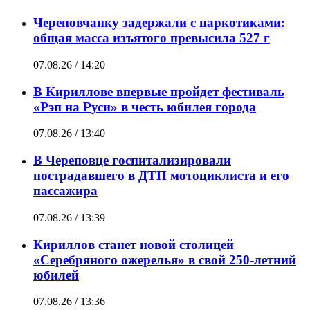
Череповчанку задержали с наркотиками:
общая масса изъятого превысила 527 г
07.08.26 / 14:20
В Кириллове впервые пройдет фестиваль
«Рэп на Руси» в честь юбилея города
07.08.26 / 13:40
В Череповце госпитализировали
пострадавшего в ДТП мотоциклиста и его
пассажира
07.08.26 / 13:39
Кириллов станет новой столицей
«Серебряного ожерелья» в свой 250-летний
юбилей
07.08.26 / 13:36