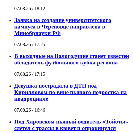
07.08.26 / 18:12
Заявка на создание университетского
кампуса в Череповце направлена в
Минобрнауки РФ
07.08.26 / 17:25
В выходные на Вологодчине станет известен
обладатель футбольного кубка региона
07.08.26 / 17:15
Девушка пострадала в ДТП под
Кирилловом по вине пьяного подростка на
квадроцикле
07.08.26 / 16:46
Под Харовском пьяный водитель «Тойоты»
слетел с трассы в кювет и опрокинулся