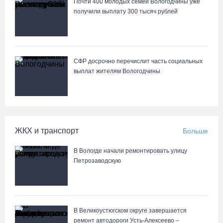
Почти 400 молодых семей Вологодчины уже
Лазерную проекцию на пешеходных переходах сделают в
получили выплату 300 тысяч рублей
Череповце
СФР досрочно перечислит часть социальных
выплат жителям Вологодчины
ЖКХ и транспорт
Больше
В Вологде начали ремонтировать улицу
Петрозаводскую
В Великоустюгском округе завершается
ремонт автодороги Усть-Алексеево –