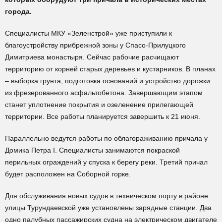
города.
Специалисты МКУ «Зеленстрой» уже приступили к
благоустройству прибрежной зоны у Спасо-Прилуцкого
Димитриева монастыря. Сейчас рабочие расчищают
территорию от корней старых деревьев и кустарников. В планах
– выборка грунта, подготовка оснований и устройство дорожки
из фрезерованного асфальтобетона. Завершающим этапом
станет уплотнение покрытия и озеленение прилегающей
территории. Все работы планируется завершить к 21 июня.
Параллельно ведутся работы по облагораживанию причала у
Домика Петра I. Специалисты занимаются покраской
перильных ограждений у спуска к берегу реки. Третий причал
будет расположен на Соборной горке.
Для обслуживания новых судов в техническом порту в районе
улицы Турундаевской уже установлены зарядные станции. Два
одно палубных пассажирских судна на электрическом двигателе