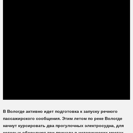
В Вологде активно идет подготовка к запуску речного
пассажирского сообщения. Этим летом по реке Вологде
начнут курсировать два прогулочных электросудна, для
которых оборудуют три причала в исторических местах