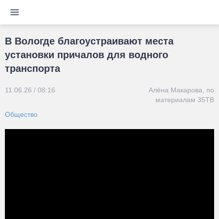
В Вологде благоустраивают места
установки причалов для водного
транспорта
11.06.26 / 08:16
Алёна Макарова, по
материалам 35ТВ
Общество