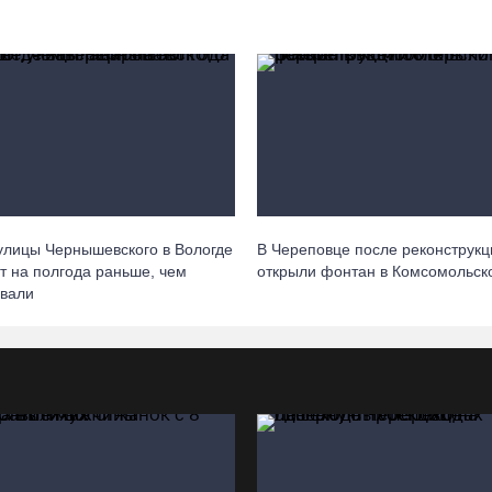
улицы Чернышевского в Вологде
В Череповце после реконструкц
т на полгода раньше, чем
открыли фонтан в Комсомольск
вали