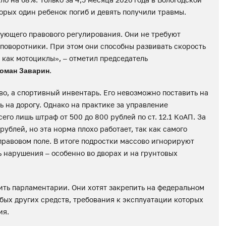
орых один ребенок погиб и девять получили травмы.
ующего правового регулирования. Они не требуют
 поворотники. При этом они способны развивать скорость
 как мотоциклы», – отметил председатель
.
оман Заварин
во, а спортивный инвентарь. Его невозможно поставить на
ь на дорогу. Однако на практике за управление
о лишь штраф от 500 до 800 рублей по ст. 12.1 КоАП. За
0 рублей, но эта норма плохо работает, так как самого
правовом поле. В итоге подростки массово игнорируют
ь нарушения – особенно во дворах и на грунтовых
ить парламентарии. Они хотят закрепить на федеральном
бых других средств, требования к эксплуатации которых
ия.