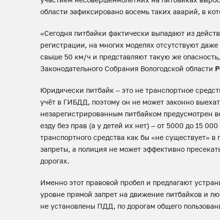
области зафиксировано восемь таких аварий, в кот
«Сегодня питбайки фактически выпадают из действ
регистрации, на многих моделях отсутствуют даже
свыше 50 км/ч и представляют такую же опасность,
Законодательного Собрания Вологодской области
Р
Юридически питбайк – это не транспортное средст
учёт в ГИБДД, поэтому он не может законно выехат
незарегистрированным питбайком предусмотрен всег
езду без прав (а у детей их нет) – от 5000 до 15 00
транспортного средства как бы «не существует» в 
запреты, а полиция не может эффективно пресекат
дорогах.
Именно этот правовой пробел и предлагают устран
уровне прямой запрет на движение питбайков и лю
не установлены ПДД, по дорогам общего пользован