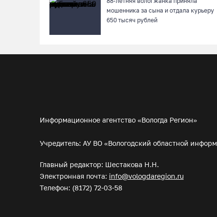
88-летняя вологжанка приняла
мошенника за сына и отдала курьеру
650 тысяч рублей
Информационное агентство «Вологда Регион»
Учредитель: АУ ВО «Вологодский областной инфор
Главный редактор: Шестакова Н.Н.
Электронная почта:
info@vologdaregion.ru
Телефон: (8172) 72-03-58