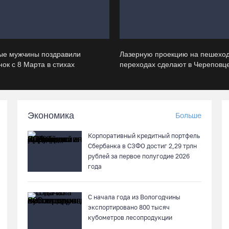
ые мужчины поздравили
Лазерную проекцию на пешехо
ок с 8 Марта в стихах
переходах сделают в Череповц
Экономика
Больше
Корпоративный кредитный портфель
Сбербанка в СЗФО достиг 2,29 трлн
рублей за первое полугодие 2026
года
С начала года из Вологодчины
экспортировано 800 тысяч
кубометров лесопродукции