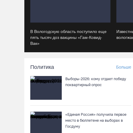
В Вологодскую область поступило еще
Известн
пять тысяч доз вакцины «Гам-Ковид-
вологжан
Вак»
Политика
Больше
Выборы-2026: кому отдает победу
поквартирный опрос
«Единая Россия» получила первое
место в бюллетене на выборах в
Госдуму