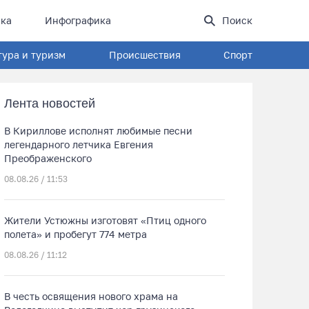
ка
Инфографика
Поиск
тура и туризм
Происшествия
Спорт
Лента новостей
В Кириллове исполнят любимые песни
легендарного летчика Евгения
Преображенского
08.08.26 / 11:53
Жители Устюжны изготовят «Птиц одного
полета» и пробегут 774 метра
08.08.26 / 11:12
В честь освящения нового храма на