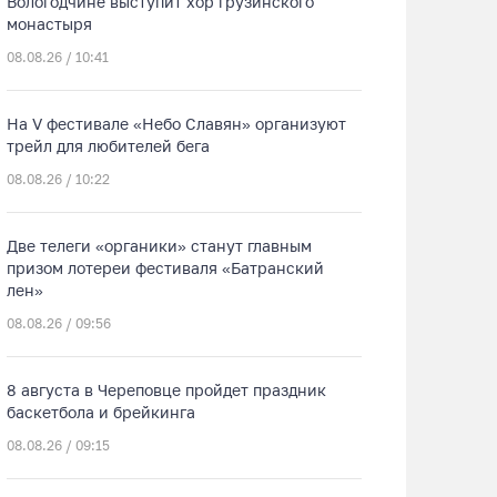
Вологодчине выступит хор грузинского
монастыря
08.08.26 / 10:41
На V фестивале «Небо Славян» организуют
трейл для любителей бега
08.08.26 / 10:22
Две телеги «органики» станут главным
призом лотереи фестиваля «Батранский
лен»
08.08.26 / 09:56
8 августа в Череповце пройдет праздник
баскетбола и брейкинга
08.08.26 / 09:15