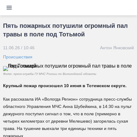
Пять пожарных потушили огромный пал
травы в поле под Тотьмой
11.06.26 / 10:46
Антон Янковский
Происшествия
Фото: пресс-служба ГУ МЧС России по Вологодской области
Крупный пожар произошел 10 июня в Тотемском округе.
Как рассказала ИА «Вологда Регион» сотрудница пресс-службы
областного Управления МЧС Анна Шубейкина, в 14:30 на пульт
дежурного поступил сигнал о том, что в поле (примерно в
четырех километрах от деревни Мелешево) загорелась сухая
трава. На тушение выехали три единицы техники и пять
пожарных.