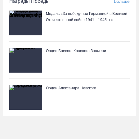
Награды Победы
Больше
Медаль «За победу над Германией в Великой
Отечественной войне 1941—1945 гг.»
Орден Боевого Красного Знамени
Орден Александра Невского