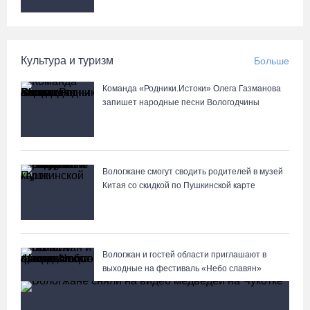
Культура и туризм
Больше
Команда «Родники.Истоки» Олега Газманова
запишет народные песни Вологодчины
Вологжане смогут сводить родителей в музей
Китая со скидкой по Пушкинской карте
Вологжан и гостей области приглашают в
выходные на фестиваль «Небо славян»