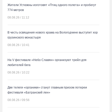
Жители Устюжны изготовят «Птиц одного полета» и пробегут
774 метров
08.08.26 / 11:12
В честь освящения нового храма на Вологодчине выступит хор
грузинского монастыря
08.08.26 / 10:41
На V фестивале «Небо Славян» организуют трейл для
любителей бега
08.08.26 / 10:22
Две телеги «органики» станут главным призом лотереи
фестиваля «Батранский лен»
08.08.26 / 09:56