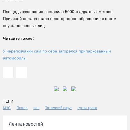
Площадь возгорания составила 5000 квадратных метров.
Причиной пожара стало неосторожное обращение с огнем
неустановленных лиц.
Читайте также:
У череповчанки сам по себе загорелся припаркованный
автомобиль.
ТЕГИ
МЧС
Пожар
пал
Тотемский округ
сухая трава
Лента новостей