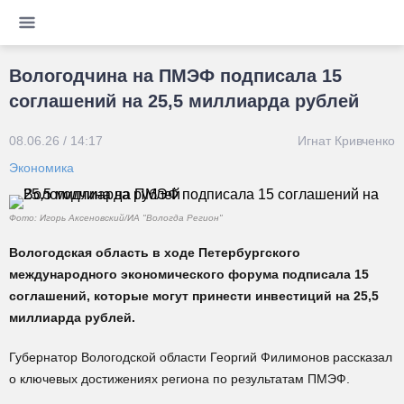
Вологодчина на ПМЭФ подписала 15
соглашений на 25,5 миллиарда рублей
08.06.26 / 14:17
Игнат Кривченко
Экономика
Фото: Игорь Аксеновский/ИА "Вологда Регион"
Вологодская область в ходе Петербургского
международного экономического форума подписала 15
соглашений, которые могут принести инвестиций на 25,5
миллиарда рублей.
Губернатор Вологодской области Георгий Филимонов рассказал
о ключевых достижениях региона по результатам ПМЭФ.