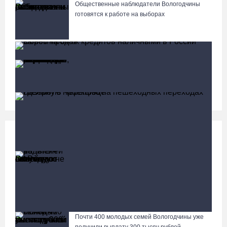
Общественные наблюдатели Вологодчины
готовятся к работе на выборах
«Дом СВО» в Череповце за полгода работы
обработал около 13 тысяч обращений
Социальная сфера
Больше
13 тысяч родителей на Вологодчине получили
ежегодную семейную выплату от СФР
Объем продаж кредитов наличными в России вырос на
64%
Почти 400 молодых семей Вологодчины уже