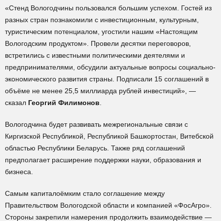
«Стенд Вологодчины пользовался большим успехом. Гостей из
разных стран познакомили с инвестиционным, культурным,
туристическим потенциалом, угостили нашим «Настоящим
Вологодским продуктом». Провели десятки переговоров,
встретились с известными политическими деятелями и
предпринимателями, обсудили актуальные вопросы социально-
экономического развития страны. Подписали 15 соглашений в
объёме не менее 25,5 миллиарда рублей инвестиций», —
сказал
Георгий Филимонов
.
Вологодчина будет развивать межрегиональные связи с
Киргизской Республикой, Республикой Башкортостан, Витебской
областью Республики Беларусь. Также ряд соглашений
предполагает расширение поддержки науки, образования и
бизнеса.
Самым капиталоёмким стало соглашение между
Правительством Вологодской области и компанией «ФосАгро».
Стороны закрепили намерения продолжить взаимодействие —