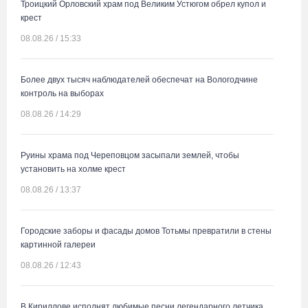
Троицкий Орловский храм под Великим Устюгом обрел купол и
крест
08.08.26 / 15:33
Более двух тысяч наблюдателей обеспечат на Вологодчине
контроль на выборах
08.08.26 / 14:29
Руины храма под Череповцом засыпали землей, чтобы
установить на холме крест
08.08.26 / 13:37
Городские заборы и фасады домов Тотьмы превратили в стены
картинной галереи
08.08.26 / 12:43
В Кириллове исполнят любимые песни легендарного летчика