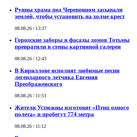
Руины храма под Череповцом засыпали
землей, чтобы установить на холме крест
08.08.26 / 13:37
Городские заборы и фасады домов Тотьмы
превратили в стены картинной галереи
08.08.26 / 12:43
В Кириллове исполнят любимые песни
легендарного летчика Евгения
Преображенского
08.08.26 / 11:53
Жители Устюжны изготовят «Птиц одного
полета» и пробегут 774 метра
08.08.26 / 11:12