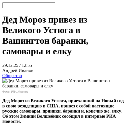
Дед Мороз привез из
Великого Устюга в
Вашингтон баранки,
самовары и елку
29.12.25 / 12:55
Андрей Иванов
Общество
Фото: РИА Новости
Дед Мороз из Великого Устюга, приехавший на Новый год
в свою резиденцию в США, привез с собой настоящие
русские самовары, пряники, баранки и, конечно же, елку.
Об этом Зимний Волшебник сообщил в интервью РИА
Новости.