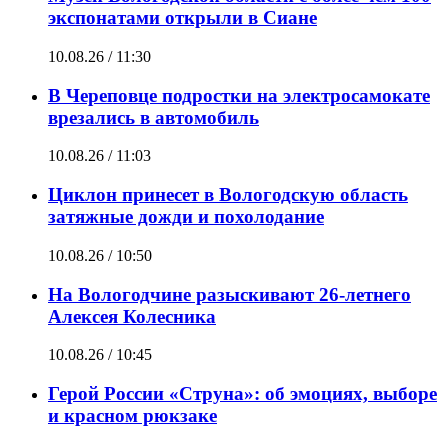
экспонатами открыли в Сиане
10.08.26 / 11:30
В Череповце подростки на электросамокате
врезались в автомобиль
10.08.26 / 11:03
Циклон принесет в Вологодскую область
затяжные дожди и похолодание
10.08.26 / 10:50
На Вологодчине разыскивают 26-летнего
Алексея Колесника
10.08.26 / 10:45
Герой России «Струна»: об эмоциях, выборе
и красном рюкзаке