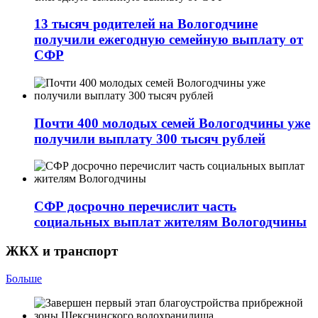
13 тысяч родителей на Вологодчине
получили ежегодную семейную выплату от
СФР
Почти 400 молодых семей Вологодчины уже
получили выплату 300 тысяч рублей
СФР досрочно перечислит часть
социальных выплат жителям Вологодчины
ЖКХ и транспорт
Больше