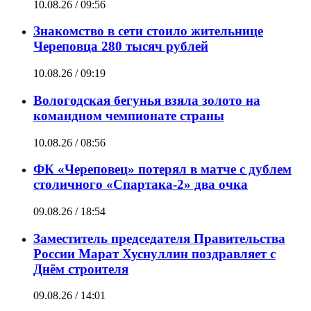
10.08.26 / 09:56
Знакомство в сети стоило жительнице
Череповца 280 тысяч рублей
10.08.26 / 09:19
Вологодская бегунья взяла золото на
командном чемпионате страны
10.08.26 / 08:56
ФК «Череповец» потерял в матче с дублем
столичного «Спартака-2» два очка
09.08.26 / 18:54
Заместитель председателя Правительства
России Марат Хуснуллин поздравляет с
Днём строителя
09.08.26 / 14:01