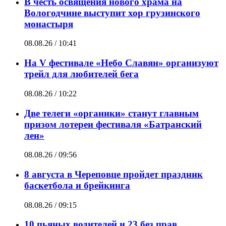
В честь освящения нового храма на
Вологодчине выступит хор грузинского
монастыря
08.08.26 / 10:41
На V фестивале «Небо Славян» организуют
трейл для любителей бега
08.08.26 / 10:22
Две телеги «органики» станут главным
призом лотереи фестиваля «Батранский
лен»
08.08.26 / 09:56
8 августа в Череповце пройдет праздник
баскетбола и брейкинга
08.08.26 / 09:15
10 пьяных водителей и 23 без прав