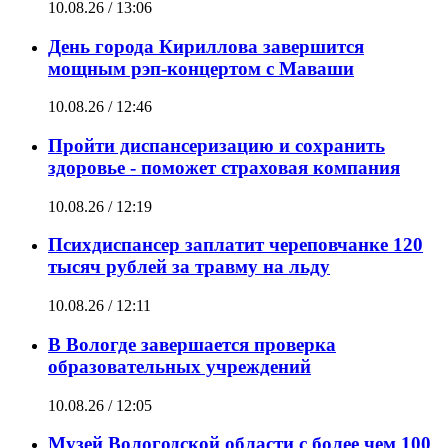
10.08.26 / 13:06
День города Кириллова завершится
мощным рэп-концертом с Маваши
10.08.26 / 12:46
Пройти диспансеризацию и сохранить
здоровье - поможет страховая компания
10.08.26 / 12:19
Психдиспансер заплатит череповчанке 120
тысяч рублей за травму на льду
10.08.26 / 12:11
В Вологде завершается проверка
образовательных учреждений
10.08.26 / 12:05
Музей Вологодской области с более чем 100