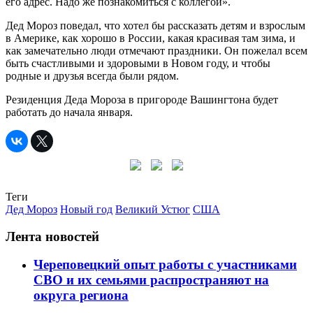
его адрес. Надо же познакомиться с коллегой».
Дед Мороз поведал, что хотел бы рассказать детям и взрослым
в Америке, как хорошо в России, какая красивая там зима, и
как замечательно люди отмечают праздники. Он пожелал всем
быть счастливыми и здоровыми в Новом году, и чтобы
родные и друзья всегда были рядом.
Резиденция Деда Мороза в пригороде Вашингтона будет
работать до начала января.
Теги
Дед Мороз
Новый год
Великий Устюг
США
Лента новостей
Череповецкий опыт работы с участниками
СВО и их семьями распространяют на
округа региона