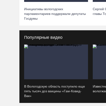
Инициативы вологодских
Сергей 
парламентариев поддержали депутаты
главы Т
Госдумы
Популярные видео
В Вологодскую область поступило еще
Известн
пять тысяч доз вакцины «Гам-Ковид-
вологжан
Вак»