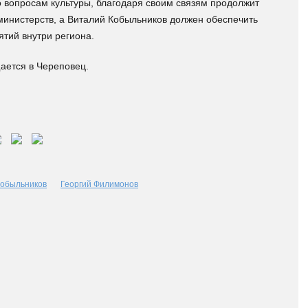
 вопросам культуры, благодаря своим связям продолжит
инистерств, а Виталий Кобыльников должен обеспечить
ятий внутри региона.
ается в Череповец.
Кобыльников
Георгий Филимонов