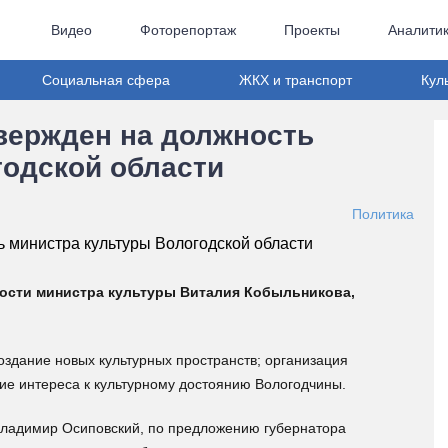
Видео
Фоторепортаж
Проекты
Аналити
Социальная сфера
ЖКХ и транспорт
Кул
вержден на должность
годской области
Политика
ости министра культуры Виталия Кобыльникова,
оздание новых культурных пространств; организация
ие интереса к культурному достоянию Вологодчины.
 Владимир Осиповский, по предложению губернатора