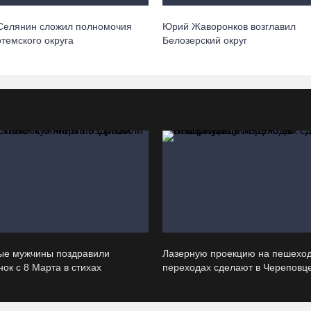
Селянин сложил полномочия
Юрий Жаворонков возглавил
отемского округа
Белозерский округ
ые мужчины поздравили
Лазерную проекцию на пешехо
ок с 8 Марта в стихах
переходах сделают в Череповц