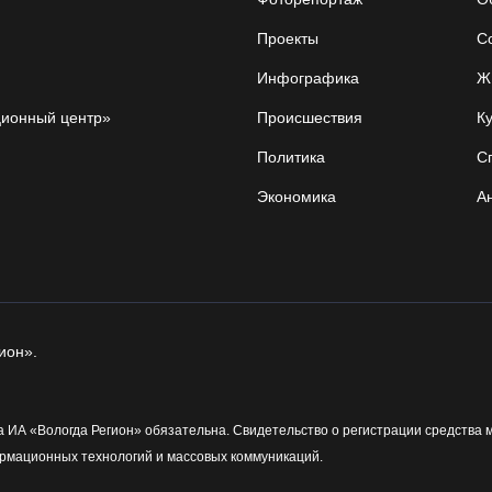
Проекты
С
Инфографика
Ж
ционный центр»
Происшествия
Ку
Политика
С
Экономика
А
ион».
 ИА «Вологда Регион» обязательна. Свидетельство о регистрации средства 
рмационных технологий и массовых коммуникаций.