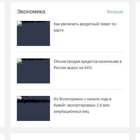
Экономика
Больше
Как увеличить кредитный лимит по
карте
Объем продаж кредитов наличными в
России вырос на 64%
Из Вологодчины с начала года в
Кувейт экспортировано 2,6 млн
инкубационных яиц