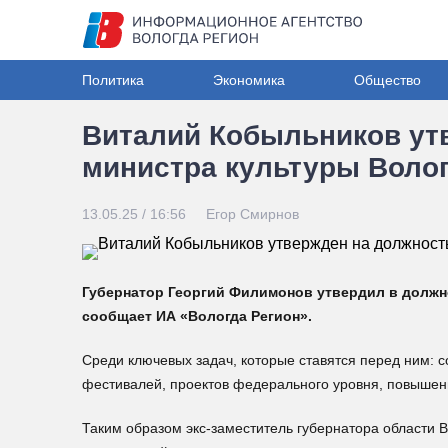
Политика
Экономика
Общество
Виталий Кобыльников ут
министра культуры Воло
13.05.25 / 16:56
Егор Смирнов
Губернатор Георгий Филимонов утвердил в должн
сообщает ИА «Вологда Регион».
Среди ключевых задач, которые ставятся перед ним: с
фестивалей, проектов федерального уровня, повышен
Таким образом экс-заместитель губернатора области