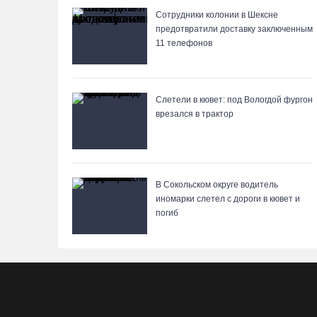
Сотрудники колонии в Шексне
предотвратили доставку заключенным
11 телефонов
Слетели в кювет: под Вологдой фургон
врезался в трактор
В Сокольском округе водитель
иномарки слетел с дороги в кювет и
погиб