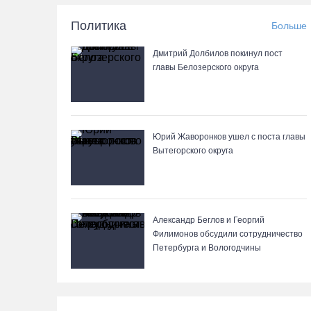
Политика
Больше
Дмитрий Долбилов покинул пост
главы Белозерского округа
Юрий Жаворонков ушел с поста главы
Вытегорского округа
Александр Беглов и Георгий
Филимонов обсудили сотрудничество
Петербурга и Вологодчины