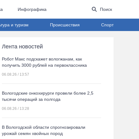
ка
Инфографика
Поиск
ьтура и туризм
Происшествия
Спорт
Лента новостей
Робот Макс подскажет вологжанам, как
получить 3000 рублей на первоклассника
06.08.26 / 13:57
Вологодские онкохирурги провели более 2,5
тыcячи операций за полгода
06.08.26 / 13:28
В Вологодской области спрогнозировали
урожай семян хвойных пород