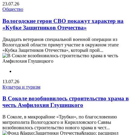
23.07.26
Общество
Вологодские герои СВО покажут характер на
«Кубке Защитников Отечества»
Двадцать ветеранов специальной военной операции из
Вологодской области примут участие в окружном этапе
«Кубка Защитников Отечества», который прой...
13.07.26
Культура и туризм
В Соколе возобновилось строительство храма в
честь Амфилохия Глушицкого
В Соколе, в микрорайоне «Трубки», по благословению
митрополита Вологодского и Кирилловского Саввы
возобновилось строительство нового храма в чест...