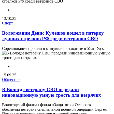
13.10.25
Спорт
Вологжанин Денис Кулешов вошел в пятерку
лучших стрелков РФ среди ветеранов СВО
Соревнования прошли в минувшие выходные в Улан-Удэ.
15.09.25
Общество
В Вологде ветерану СВО передали
инновационную умную трость для незрячих
Вологодский филиал фонда «Защитники Отечества»
обеспечил ветерана специальной военной операции Сергея
Попова высокотехнологичным устройством для ...