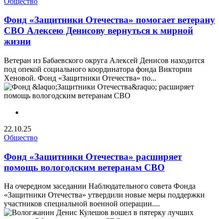
Общество
Фонд «Защитники Отечества» помогает ветерану
СВО Алексею Денисову вернуться к мирной
жизни
Ветеран из Бабаевского округа Алексей Денисов находится
под опекой социального координатора фонда Виктории
Хеновой. Фонд «Защитники Отечества» по...
22.10.25
Общество
Фонд «Защитники Отечества» расширяет
помощь вологодским ветеранам СВО
На очередном заседании Наблюдательного совета Фонда
«Защитники Отечества» утвердили новые меры поддержки
участников специальной военной операции....